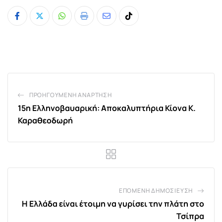
Whatsapp
Print
Share
Tiktok
via
Email
ΠΡΟΗΓΟΎΜΕΝΗ ΑΝΆΡΤΗΣΗ
15η Ελληνοβαυαρική: Αποκαλυπτήρια Κίονα Κ.
Καραθεοδωρή
ΕΠΌΜΕΝΗ ΔΗΜΟΣΊΕΥΣΗ
Η Ελλάδα είναι έτοιμη να γυρίσει την πλάτη στο
Τσίπρα