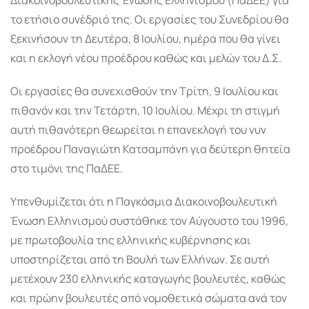
το ετήσιο συνέδριό της. Οι εργασίες του Συνεδρίου θα
ξεκινήσουν τη Δευτέρα, 8 Ιουλίου, ημέρα που θα γίνει
και η εκλογή νέου προέδρου καθώς και μελών του Δ.Σ.
Οι εργασίες θα συνεχισθούν την Τρίτη, 9 Ιουλίου και
πιθανόν και την Τετάρτη, 10 Ιουλίου. Μέχρι τη στιγμή
αυτή πιθανότερη θεωρείται η επανεκλογή του νυν
προέδρου Παναγιώτη Κατσαμπάνη για δεύτερη θητεία
στο τιμόνι της ΠαΔΕΕ.
Υπενθυμίζεται ότι η Παγκόσμια Διακοινοβουλευτική
Ένωση Ελληνισμού συστάθηκε τον Αύγουστο του 1996,
με πρωτοβουλία της ελληνικής κυβέρνησης και
υποστηρίζεται από τη Βουλή των Ελλήνων. Σε αυτή
μετέχουν 230 ελληνικής καταγωγής βουλευτές, καθώς
και πρώην βουλευτές από νομοθετικά σώματα ανά τον