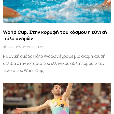
World Cup: Στην κορυφή του κόσμου η εθνική
πόλο ανδρών
26 ΙΟΥΛΊΟΥ 2026 11:22
Η Εθνική ομάδα Πόλο Ανδρών έγραψε μια ακόμη χρυσή
σελίδα στην ιστορία του ελληνικού αθλητισμού. Στον
τελικό του World Cup,.