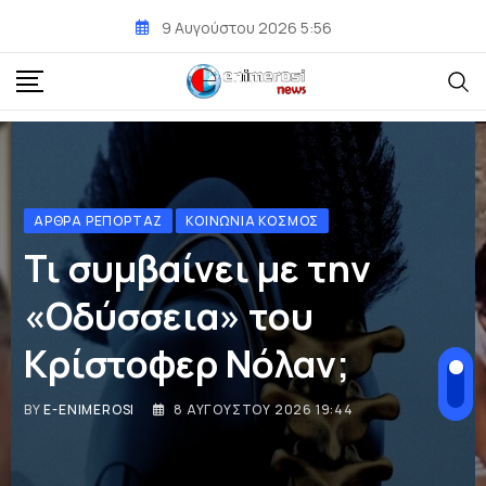
9 Αυγούστου 2026 5:56
ΛΟΓΟΤΕΧΝΊΑ
Πεντόβολα
BY
E-ENIMEROSI
8 ΑΥΓΟΎΣΤΟΥ 2026 18:30