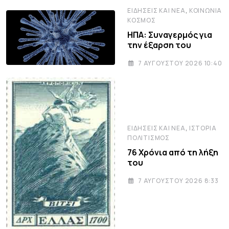
,
ΕΙΔΉΣΕΙΣ ΚΑΙ ΝΈΑ
ΚΟΙΝΩΝΊΑ
ΚΌΣΜΟΣ
ΗΠΑ: Συναγερμός για
την έξαρση του
7 ΑΥΓΟΎΣΤΟΥ 2026 10:40
,
ΕΙΔΉΣΕΙΣ ΚΑΙ ΝΈΑ
ΙΣΤΟΡΊΑ
ΠΟΛΙΤΙΣΜΌΣ
76 Χρόνια από τη λήξη
του
7 ΑΥΓΟΎΣΤΟΥ 2026 8:33