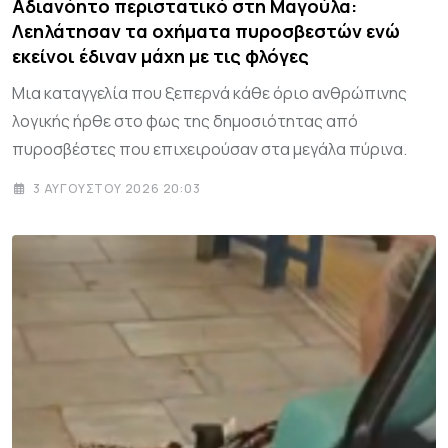
Αδιανόητο περιστατικό στη Μαγούλα:
Λεηλάτησαν τα οχήματα πυροσβεστών ενώ
εκείνοι έδιναν μάχη με τις φλόγες
Μια καταγγελία που ξεπερνά κάθε όριο ανθρώπινης
λογικής ήρθε στο φως της δημοσιότητας από
πυροσβέστες που επιχειρούσαν στα μεγάλα πύρινα.
3 ΑΥΓΟΎΣΤΟΥ 2026 20:03