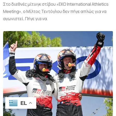
Στο διεθνές μίτινγκ στίβου «EKO International Athletics
Meeting», ο Μίλτος Τεντόγλου δεν πήγε απλώς για να
αγωνιστεί. Πήγε για να.
EL