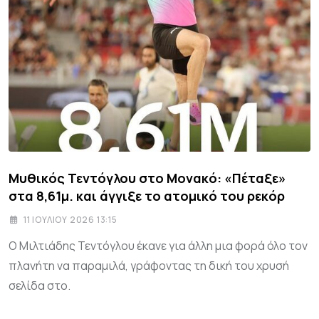
Μυθικός Τεντόγλου στο Μονακό: «Πέταξε»
στα 8,61μ. και άγγιξε το ατομικό του ρεκόρ
11 ΙΟΥΛΊΟΥ 2026 13:15
Ο Μιλτιάδης Τεντόγλου έκανε για άλλη μια φορά όλο τον
πλανήτη να παραμιλά, γράφοντας τη δική του χρυσή
σελίδα στο.