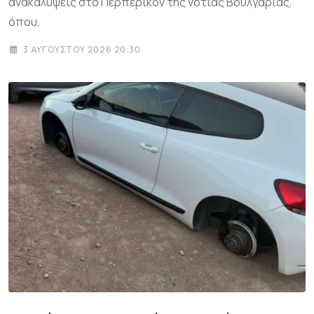
ανακαλύψεις στο Περπερικόν της νότιας Βουλγαρίας,
όπου.
3 ΑΥΓΟΎΣΤΟΥ 2026 20:30