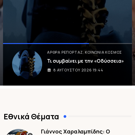
ΛΟΓΟΤΕΧΝΊΑ
Πεντόβολα
8 ΑΥΓΟΎΣΤΟΥ 2026 18:30
Εθνικά Θέματα
Γιάννος Χαραλαμπίδης: Ο