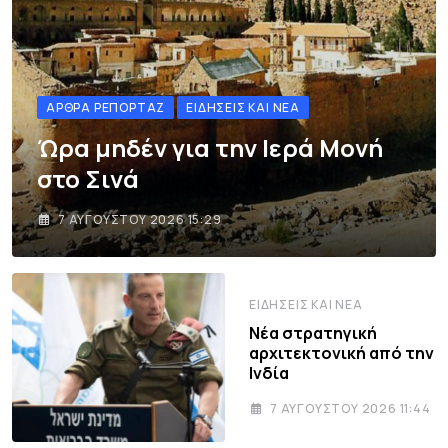
ΆΡΘΡΑ ΡΕΠΟΡΤΆΖ
ΕΙΔΉΣΕΙΣ ΚΑΙ ΝΈΑ
Ώρα μηδέν για την Ιερά Μονή
στο Σινά
7 ΑΥΓΟΎΣΤΟΥ 2026 15:29
ΕΙΔΉΣΕΙΣ ΚΑΙ ΝΈΑ
Νέα στρατηγική
αρχιτεκτονική από την
Ινδία
7 ΑΥΓΟΎΣΤΟΥ 2026 11:44