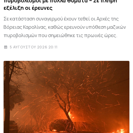
πυροβολισμοί με πολλά θύματα – Σε πλήρη
εξέλιξη οι έρευνες
Σε κατάσταση συναγερμού έχουν τεθεί οι Αρχές της
Βόρειας Καρολίνας, καθώς ερευνούν υπόθεση μαζικών
πυροβολισμών που σημειώθηκε τις πρωινές ώρες.
5 ΑΥΓΟΎΣΤΟΥ 2026 20:11