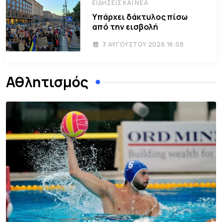
ΕΙΔΉΣΕΙΣ ΚΑΙ ΝΈΑ
Υπάρχει δάκτυλος πίσω
από την εισβολή
3 ΑΥΓΟΎΣΤΟΥ 2026 18:08
Αθλητισμός