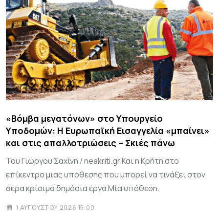
«Βόμβα μεγατόνων» στο Υπουργείο
Υποδομών: Η Ευρωπαϊκή Εισαγγελία «μπαίνει»
και στις απαλλοτριώσεις – Σκιές πάνω
Του Γιώργου Σαχίνη / neakriti.gr Και η Κρήτη στο
επίκεντρο μιας υπόθεσης που μπορεί να τινάξει στον
αέρα κρίσιμα δημόσια έργα Μία υπόθεση.
1 ΑΥΓΟΎΣΤΟΥ 2026 15:00