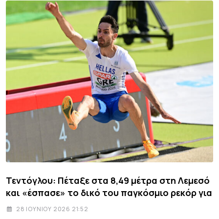
Τεντόγλου: Πέταξε στα 8,49 μέτρα στη Λεμεσό
και «έσπασε» το δικό του παγκόσμιο ρεκόρ για
28 ΙΟΥΝΊΟΥ 2026 21:52