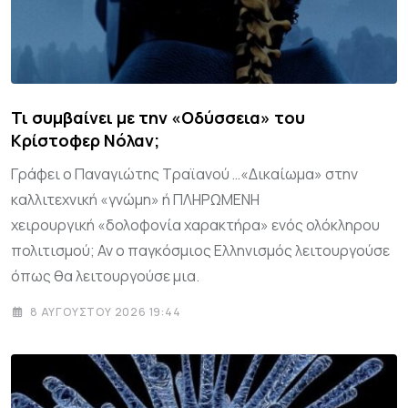
Τι συμβαίνει με την «Οδύσσεια» του
Κρίστοφερ Νόλαν;
Γράφει ο Παναγιώτης Τραϊανού …«Δικαίωμα» στην
καλλιτεχνική «γνώμη» ή ΠΛΗΡΩΜΕΝΗ
χειρουργική «δολοφονία χαρακτήρα» ενός ολόκληρου
πολιτισμού; Αν ο παγκόσμιος Ελληνισμός λειτουργούσε
όπως θα λειτουργούσε μια.
8 ΑΥΓΟΎΣΤΟΥ 2026 19:44