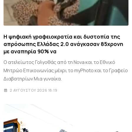
Η ψηφιακή γραφειοκρατία και δυστοπία της
απρόσωπης Ελλάδας 2.0 ανάγκασαν 85χρονη
με αναπηρία 90% να
Ο ατελείωτος Γολγοθάς από τη Nova και το Εθνικό
Μητρώο Επικοινωνίας μέχρι το myPhoto και το Γραφείο
Διαβατηρίων Μια γυναίκα.
2 ΑΥΓΟΎΣΤΟΥ 2026 18:19