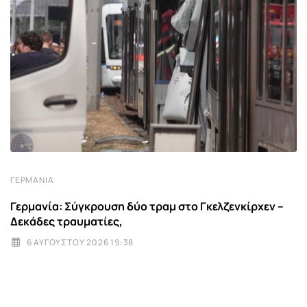
ΓΕΡΜΑΝΊΑ
Γερμανία: Σύγκρουση δύο τραμ στο Γκελζενκίρχεν –
Δεκάδες τραυματίες,
6 ΑΥΓΟΎΣΤΟΥ 2026 19:38