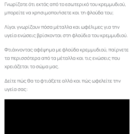
Γνωρίζατε ότι εκτός από το εσωτερικό του κρεμμυδιού,
μπορείτε να χρησιμοποιήσετε και τη φλούδα του;
Λίγοι γνωρίζουν πόσα μέταλλα και ωφέλιμες για την
υγεία ενώσεις βρίσκονται στη φλούδια του κρεμμυδιού.
Φτιάχνοντας αφέψημα με φλούδα κρεμμυδιού, παίρνετε
τα περισσότερα από τα μέταλλα και τις ενώσεις που
χρειάζεται το σώμα μας.
Δείτε πώς θα το φτιάξετε αλλά και πώς ωφελείτε την
υγεία σας: