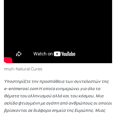
πηγή
:
Natural Cures
Υποστηρίξτε την προσπάθεια των συντελεστών της
e-enimerosi.com Η οποία ενημερώνει για όλα τα
θέματα του ελληνισμού αλλά και του κόσμου. Μια
σελίδα φτιαγμένη με αγάπη από ανθρώπους οι οποίοι
βρίσκονται σε διάφορα σημεία της Ευρώπης. Μιας