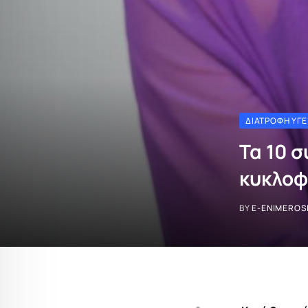
ΔΙΑΤΡΟΦΉ ΥΓΕ
Τα 10 
κυκλοφ
BY
E-ENIMEROS