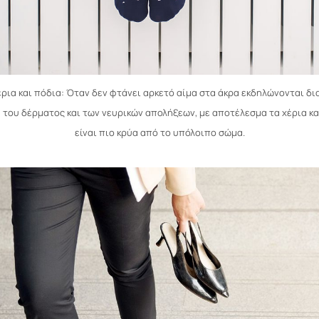
έρια και πόδια: Όταν δεν φτάνει αρκετό αίμα στα άκρα εκδηλώνονται δι
του δέρματος και των νευρικών απολήξεων, με αποτέλεσμα τα χέρια κα
είναι πιο κρύα από το υπόλοιπο σώμα.