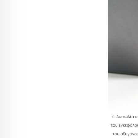
4. Δυσκολία 
του εγκεφάλου
του οξυγόνου