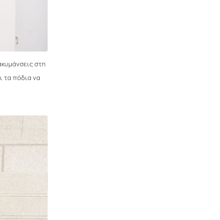
ακυμάνσεις στη
ι τα πόδια να