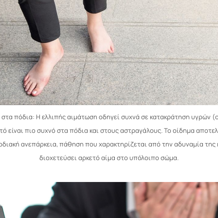
ο στα πόδια: Η ελλιπής αιμάτωση οδηγεί συχνά σε κατακράτηση υγρών (ο
ό είναι πιο συχνό στα πόδια και στους αστραγάλους. Το οίδημα αποτελε
αρδιακή ανεπάρκεια, πάθηση που χαρακτηρίζεται από την αδυναμία της 
διοχετεύσει αρκετό αίμα στο υπόλοιπο σώμα.