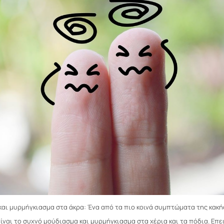
και μυρμήγκιασμα στα άκρα: Ένα από τα πιο κοινά συμπτώματα της κακ
ίναι το συχνό μούδιασμα και μυρμήγκιασμα στα χέρια και τα πόδια. Επε