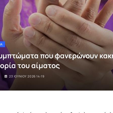
ΊΑ
συμπτώματα που φανερώνουν κακ
ορία του αίματος
I
23 ΙΟΥΝΊΟΥ 2026 14:19