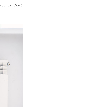
ίναι πιο πιθανό