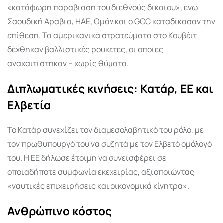
«κατάφωρη παραβίαση του διεθνούς δικαίου», ενώ
Σαουδική Αραβία, ΗΑΕ, Ομάν και ο GCC καταδίκασαν την
επίθεση. Τα αμερικανικά στρατεύματα στο Κουβέιτ
δέχθηκαν βαλλιστικές ρουκέτες, οι οποίες
αναχαιτίστηκαν – χωρίς θύματα.
Διπλωματικές κινήσεις: Κατάρ, ΕΕ και
Ελβετία
Το Κατάρ συνεχίζει τον διαμεσολαβητικό του ρόλο, με
τον πρωθυπουργό του να συζητά με τον Ελβετό ομόλογό
του. Η ΕΕ δήλωσε έτοιμη να συνεισφέρει σε
οποιαδήποτε συμφωνία εκεχειρίας, αξιοποιώντας
«ναυτικές επιχειρήσεις και οικονομικά κίνητρα».
Ανθρώπινο κόστος