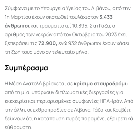
Σύμφωνα με το Υπουργείο Υγείας του Λιβάνου, από την
1η Μαρτίου έχουν σκοτωθεί τουλάχιστον
3.433
άνθρωποι
και τραυματιστεί 10.395. Στη Γάζα, ο
αριθμός των νεκρών από τον Οκτώβριο του 2023 έχει
ξεπεράσει τις
72.900,
ενώ 932 άνθρωποι έχουν χάσει
τη ζωή τους μόνο ον τελευταίο μήνα.
Συμπέρασμα
Η Μέση Ανατολή βρίσκεται σε
κρίσιμο σταυροδρόμι
:
από τη μία, υπάρχουν διπλωματικές διεργασίες για
εκεχειρία και περιορισμένες συμφωνίες ΗΠΑ-Ιράν. Από
την άλλη, οι εχθροπραξίες σε Λίβανο, Γάζα και Κουβέιτ
δείχνουν ότι η κατάπαυση πυρός παραμένει εξαιρετικά
εύθραυστη.