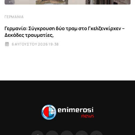
ΓΕΡΜΑΝΊΑ
Γερμανία: Σύγκρουση δύο τραμ στο Γκελζενκίρχεν –
Δεκάδες τραυματίες,
6 ΑΥΓΟΎΣΤΟΥ 2026 19:38