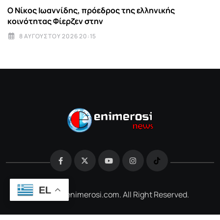
Ο Νίκος Ιωαννίδης, πρόεδρος της ελληνικής
κοινότητας Φίερζεν στην
8 ΑΥΓΟΎΣΤΟΥ 2026 20:15
EL
@2026 e-enimerosi.com. All Right Reserved.