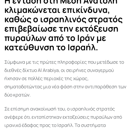
Η ένταση στη Μέση Ανατολή
κλιμακώνεται επικίνδυνα,
καθώς ο ισραηλινός στρατός
επιβεβαίωσε την εκτόξευση
πυραύλων από το Ιράν με
κατεύθυνση το Ισραήλ.
Σύμφωνα με τις πρώτες πληροφορίες που μετέδωσε το
διεθνές δίκτυο Al Arabiya, οι σειρήνες συναγερμού
ήχησαν σε πολλές περιοχές της χώρας,
σηματοδοτώντας μια νέα φάση στην αντιπαράθεση των
δύο κρατών.
Σε επίσημη ανακοίνωσή του, ο ισραηλινός στρατός
ανέφερε ότι εντοπίστηκαν εκτοξεύσεις πυραύλων από
ιρανικό έδαφος προς το Ισραήλ. Τα συστήματα