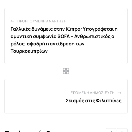
ΠΡΟΗΓΟΎΜΕΝΗ ΑΝΆΡΤΗΣΗ
Γαλλικές δυνάμεις στην Κύπρο: Υπογράφεται η
αμυντική συμφωνία SOFA – Ανθρωπιστικός ο
ρόλος, σφοδρή η αντίδραση των
Τουρκοκυπρίων
ΕΠΌΜΕΝΗ ΔΗΜΟΣΊΕΥΣΗ
Σεισμός στις Φιλιππίνες