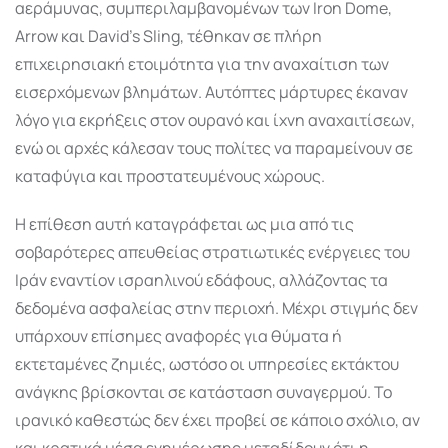
αεράμυνας, συμπεριλαμβανομένων των Iron Dome,
Arrow και David’s Sling, τέθηκαν σε πλήρη
επιχειρησιακή ετοιμότητα για την αναχαίτιση των
εισερχόμενων βλημάτων. Αυτόπτες μάρτυρες έκαναν
λόγο για εκρήξεις στον ουρανό και ίχνη αναχαιτίσεων,
ενώ οι αρχές κάλεσαν τους πολίτες να παραμείνουν σε
καταφύγια και προστατευμένους χώρους.
Η επίθεση αυτή καταγράφεται ως μια από τις
σοβαρότερες απευθείας στρατιωτικές ενέργειες του
Ιράν εναντίον ισραηλινού εδάφους, αλλάζοντας τα
δεδομένα ασφαλείας στην περιοχή. Μέχρι στιγμής δεν
υπάρχουν επίσημες αναφορές για θύματα ή
εκτεταμένες ζημιές, ωστόσο οι υπηρεσίες εκτάκτου
ανάγκης βρίσκονται σε κατάσταση συναγερμού. Το
ιρανικό καθεστώς δεν έχει προβεί σε κάποιο σχόλιο, αν
και κρατικά μέσα ενημέρωσης μεταδίδουν ότι η