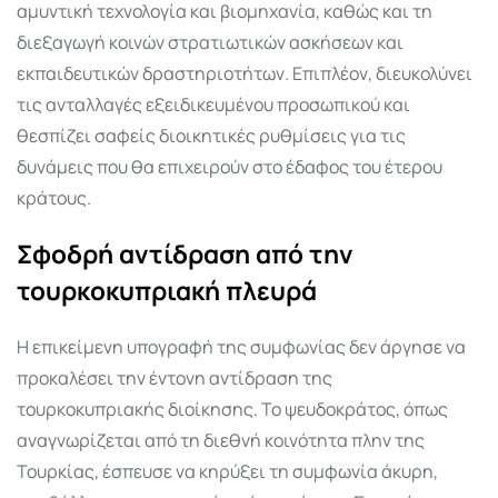
αμυντική τεχνολογία και βιομηχανία, καθώς και τη
διεξαγωγή κοινών στρατιωτικών ασκήσεων και
εκπαιδευτικών δραστηριοτήτων. Επιπλέον, διευκολύνει
τις ανταλλαγές εξειδικευμένου προσωπικού και
θεσπίζει σαφείς διοικητικές ρυθμίσεις για τις
δυνάμεις που θα επιχειρούν στο έδαφος του έτερου
κράτους.
Σφοδρή αντίδραση από την
τουρκοκυπριακή πλευρά
Η επικείμενη υπογραφή της συμφωνίας δεν άργησε να
προκαλέσει την έντονη αντίδραση της
τουρκοκυπριακής διοίκησης. Το ψευδοκράτος, όπως
αναγνωρίζεται από τη διεθνή κοινότητα πλην της
Τουρκίας, έσπευσε να κηρύξει τη συμφωνία άκυρη,