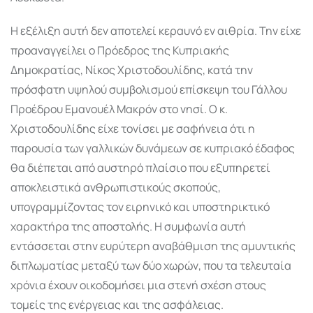
Η εξέλιξη αυτή δεν αποτελεί κεραυνό εν αιθρία. Την είχε
προαναγγείλει ο Πρόεδρος της Κυπριακής
Δημοκρατίας, Νίκος Χριστοδουλίδης, κατά την
πρόσφατη υψηλού συμβολισμού επίσκεψη του Γάλλου
Προέδρου Εμανουέλ Μακρόν στο νησί. Ο κ.
Χριστοδουλίδης είχε τονίσει με σαφήνεια ότι η
παρουσία των γαλλικών δυνάμεων σε κυπριακό έδαφος
θα διέπεται από αυστηρό πλαίσιο που εξυπηρετεί
αποκλειστικά ανθρωπιστικούς σκοπούς,
υπογραμμίζοντας τον ειρηνικό και υποστηρικτικό
χαρακτήρα της αποστολής. Η συμφωνία αυτή
εντάσσεται στην ευρύτερη αναβάθμιση της αμυντικής
διπλωματίας μεταξύ των δύο χωρών, που τα τελευταία
χρόνια έχουν οικοδομήσει μια στενή σχέση στους
τομείς της ενέργειας και της ασφάλειας.