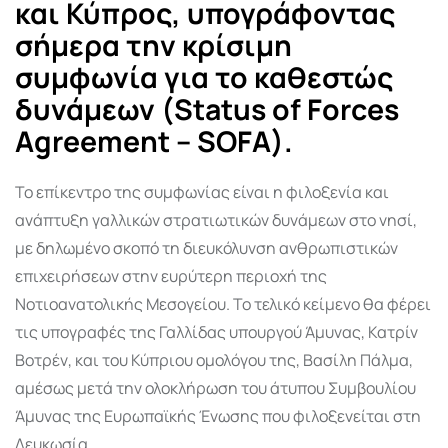
και Κύπρος, υπογράφοντας
σήμερα την κρίσιμη
συμφωνία για το καθεστώς
δυνάμεων (Status of Forces
Agreement – SOFA).
Το επίκεντρο της συμφωνίας είναι η φιλοξενία και
ανάπτυξη γαλλικών στρατιωτικών δυνάμεων στο νησί,
με δηλωμένο σκοπό τη διευκόλυνση ανθρωπιστικών
επιχειρήσεων στην ευρύτερη περιοχή της
Νοτιοανατολικής Μεσογείου. Το τελικό κείμενο θα φέρει
τις υπογραφές της Γαλλίδας υπουργού Άμυνας, Κατρίν
Βοτρέν, και του Κύπριου ομολόγου της, Βασίλη Πάλμα,
αμέσως μετά την ολοκλήρωση του άτυπου Συμβουλίου
Άμυνας της Ευρωπαϊκής Ένωσης που φιλοξενείται στη
Λευκωσία.