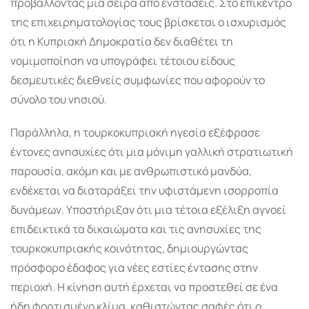
προβάλλοντας μια σειρά από ενστάσεις. Στο επίκεντρο
της επιχειρηματολογίας τους βρίσκεται ο ισχυρισμός
ότι η Κυπριακή Δημοκρατία δεν διαθέτει τη
νομιμοποίηση να υπογράφει τέτοιου είδους
δεσμευτικές διεθνείς συμφωνίες που αφορούν το
σύνολο του νησιού.
Παράλληλα, η τουρκοκυπριακή ηγεσία εξέφρασε
έντονες ανησυχίες ότι μια μόνιμη γαλλική στρατιωτική
παρουσία, ακόμη και με ανθρωπιστικό μανδύα,
ενδέχεται να διαταράξει την υφιστάμενη ισορροπία
δυνάμεων. Υποστήριξαν ότι μια τέτοια εξέλιξη αγνοεί
επιδεικτικά τα δικαιώματα και τις ανησυχίες της
τουρκοκυπριακής κοινότητας, δημιουργώντας
πρόσφορο έδαφος για νέες εστίες έντασης στην
περιοχή. Η κίνηση αυτή έρχεται να προστεθεί σε ένα
ήδη φορτισμένο κλίμα, καθιστώντας σαφές ότι ο