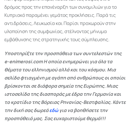
δρόμος προς την επανέναρξη των συνομιλιών για το
Κυπριακό παραμένει γεμάτος προκλήσεις. Παρά τις
αντιδράσεις, Λευκωσία και Παρίσι προχωρούν στην
υλοποίηση της συμφωνίας, στέλνοντας μήνυμα
εμβάθυνσης της στρατηγικής τους σύμπλευσης.
Υποστηρίξτε την προσπάθεια των συντελεστών της
e-enimerosi.com Η οποία ενημερώνει για όλα τα
θέματα του ελληνισμού αλλά και του κόσμου. Μια
σελίδα φτιαγμένη με αγάπη από ανθρώπους οι οποίοι
βρίσκονται σε διάφορα σημεία της Ευρώπης. Μιας
ιστοσελίδα της διασποράς με έδρα την Γερμανία και
το κρατίδιο της Βόρειας Ρηνανίας-Βεστφαλίας. Κάντε
την δική σας δωρεά
εδώ
για να βοηθήσετε την
προσπάθειά μας. Σας ευχαριστούμε θερμά!!!