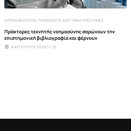
,
ΙΑΤΡΙΚΉ ΒΙΟΛΟΓΊΑ
ΤΕΧΝΟΛΟΓΊΑ ΔΙΆΣΤΗΜΑ ΕΠΙΣΤΉΜΕΣ
Πράκτορες τεχνητής νοημοσύνης σαρώνουν την
επιστημονική βιβλιογραφία και φέρνουν
8 ΑΥΓΟΎΣΤΟΥ 2026 17:25