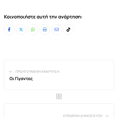
Κοινοποιήστε αυτή την ανάρτηση:
Whatsapp
Print
Share
Tiktok
via
Email
ΠΡΟΗΓΟΎΜΕΝΗ ΑΝΆΡΤΗΣΗ
Οι Γίγαντες
ΕΠΌΜΕΝΗ ΔΗΜΟΣΊΕΥΣΗ