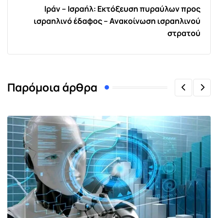
Ιράν – Ισραήλ: Εκτόξευση πυραύλων προς
ισραηλινό έδαφος – Ανακοίνωση ισραηλινού
στρατού
Παρόμοια άρθρα