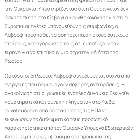
την Ουκρανία. Υποστηρίζοντας ότι η Ουάσινγκτον δεν
άσκησε πίεση στο Κίεβο για «συνθηκολόγηση» ή ότι οι
Ευρωπαίοι ηγέτες υπονομεύουν τις συμφωνίες, ο
Λαβρόφ προσπαθεί να ασκήσει πίεση στους δυτικούς
εταίρους, κατηγορώντας τους ότι εμποδίζουν την
ειρήνη για να επιτύχουν μια στρατηγική ήττα της
Ρωσίας
.
Ωστόσο, οι δηλώσεις Λαβρόφ συνοδεύονται συχνά από
ενέργειες που δημιουργούν σοβαρές αντιδράσεις. Η
ανακοίνωση ότι οι ρωσικές ένοπλες δυνάμεις ξεκινούν
«συστηματικά και συνεπή πλήγματα» στο Κίεβο,
συνοδευόμενη από σύσταση προς τις ΗΠΑ να
εκκενώσουν το διπλωματικό τους προσωπικό,
χαρακτηρίστηκε από τον Ουκρανό Υπουργό Εξωτερικών
Αντρίι Σιμπίχα ως «φτύσιμο στο πρόσωπο της