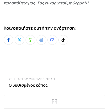
προσπάθειά μας. Σας ευχαριστούμε θερμά!!!
Κοινοποιήστε αυτή την ανάρτηση:
Whatsapp
Print
Share
Tiktok
via
Email
ΠΡΟΗΓΟΎΜΕΝΗ ΑΝΆΡΤΗΣΗ
Ο βυθισμένος κόπος