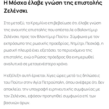
Η Μόσχα έλαβε γνώση της επιστολής
Ζελένσκι
Στο μεταξύ, το Κρεμλίνο επιβεβαίωσε ότι έλαβε γνώση
της ανοιχτής επιστολής που απέστειλε ο Βολοντίμιρ
Ζελένσκι προς τον Βλαντίμιρ Πούτιν. Σύμφωνα με τον
εκπρόσωπο της ρωσικής προεδρίας, Ντμίτρι Πεσκόφ, η
ρωσική πλευρά έχει εξετάσει το περιεχόμενο της
επιστολής, ενώ ο Ρώσος πρόεδρος θα ενημερωθεί
αναλυτικά σε μεταγενέστερο χρόνο.
Η εξέλιξη αυτή έρχεται λίγες ώρες μετά τις δηλώσεις
του Πούτιν στην Αγία Πετρούπολη, όπου ανέφερε ότι δεν
αποκλείει την υπογραφή ειρηνευτικής συμφωνίας με
τον Ζελένσκι, εφόσον προηγηθεί συμφωνία επί των
βασικών όρων.