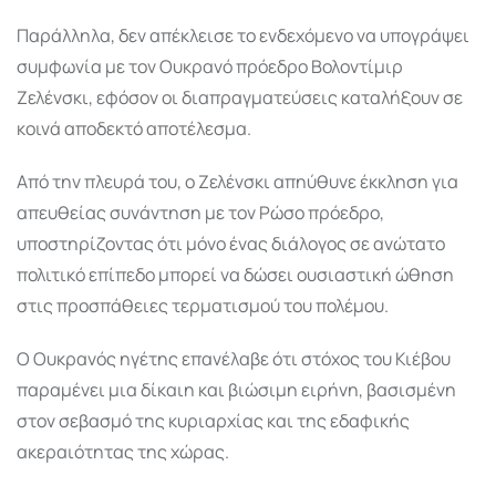
Παράλληλα, δεν απέκλεισε το ενδεχόμενο να υπογράψει
συμφωνία με τον Ουκρανό πρόεδρο Βολοντίμιρ
Ζελένσκι, εφόσον οι διαπραγματεύσεις καταλήξουν σε
κοινά αποδεκτό αποτέλεσμα.
Από την πλευρά του, ο Ζελένσκι απηύθυνε έκκληση για
απευθείας συνάντηση με τον Ρώσο πρόεδρο,
υποστηρίζοντας ότι μόνο ένας διάλογος σε ανώτατο
πολιτικό επίπεδο μπορεί να δώσει ουσιαστική ώθηση
στις προσπάθειες τερματισμού του πολέμου.
Ο Ουκρανός ηγέτης επανέλαβε ότι στόχος του Κιέβου
παραμένει μια δίκαιη και βιώσιμη ειρήνη, βασισμένη
στον σεβασμό της κυριαρχίας και της εδαφικής
ακεραιότητας της χώρας.