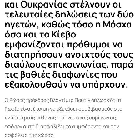
και Ουκρανίας στέλνουν οι
τελευταίες δηλώσεις των δύο
ηγετών, καθώς τόσο η Μόσχα
όσο και το Κίεβο
εμφανίζονται πρόθυμοι να
διατηρήσουν ανοιχτούς τους
διαύλους επικοινωνίας, παρά
τις βαθιές διαφωνίες που
εξακολουθούν να υπάρχουν.
Ο Ρώσος πρόεδρος Βλαντίμιρ Πούτιν δήλωσε ότι η
Ρωσία είναι έτοιμη να εξετάσει συμβιβασμούς στο
πλαίσιο μιας πιθανής ειρηνευτικής συμφωνίας,
εφόσον αυτή διασφαλίζει τα συμφέροντα και την
ασφάλεια της χώρας.