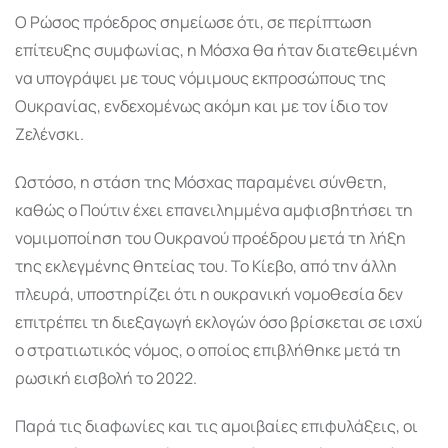
Ο Ρώσος πρόεδρος σημείωσε ότι, σε περίπτωση
επίτευξης συμφωνίας, η Μόσχα θα ήταν διατεθειμένη
να υπογράψει με τους νόμιμους εκπροσώπους της
Ουκρανίας, ενδεχομένως ακόμη και με τον ίδιο τον
Ζελένσκι.
Ωστόσο, η στάση της Μόσχας παραμένει σύνθετη,
καθώς ο Πούτιν έχει επανειλημμένα αμφισβητήσει τη
νομιμοποίηση του Ουκρανού προέδρου μετά τη λήξη
της εκλεγμένης θητείας του. Το Κίεβο, από την άλλη
πλευρά, υποστηρίζει ότι η ουκρανική νομοθεσία δεν
επιτρέπει τη διεξαγωγή εκλογών όσο βρίσκεται σε ισχύ
ο στρατιωτικός νόμος, ο οποίος επιβλήθηκε μετά τη
ρωσική εισβολή το 2022.
Παρά τις διαφωνίες και τις αμοιβαίες επιφυλάξεις, οι