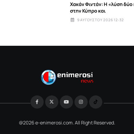
Χακάν Φιντάν: Η «λύση δύο
στην Κύπρο και
9 ΑΥΓΟΎΣΤΟΥ 2026 12:32
@2026 e-enimerosi.com. All Right Reserved.