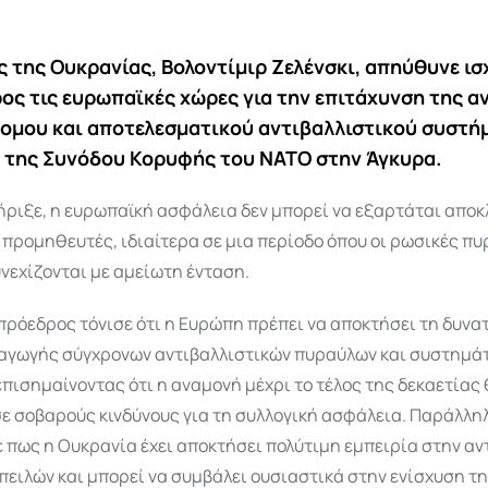
 της Ουκρανίας, Βολοντίμιρ Ζελένσκι, απηύθυνε ι
ος τις ευρωπαϊκές χώρες για την επιτάχυνση της 
ομου και αποτελεσματικού αντιβαλλιστικού συστήμ
 της Συνόδου Κορυφής του ΝΑΤΟ στην Άγκυρα.
ριξε, η ευρωπαϊκή ασφάλεια δεν μπορεί να εξαρτάται αποκ
προμηθευτές, ιδιαίτερα σε μια περίοδο όπου οι ρωσικές πυ
νεχίζονται με αμείωτη ένταση.
πρόεδρος τόνισε ότι η Ευρώπη πρέπει να αποκτήσει τη δυνα
αγωγής σύγχρονων αντιβαλλιστικών πυραύλων και συστημά
πισημαίνοντας ότι η αναμονή μέχρι το τέλος της δεκαετίας
ε σοβαρούς κινδύνους για τη συλλογική ασφάλεια. Παράλλη
 πως η Ουκρανία έχει αποκτήσει πολύτιμη εμπειρία στην α
ειλών και μπορεί να συμβάλει ουσιαστικά στην ενίσχυση τ