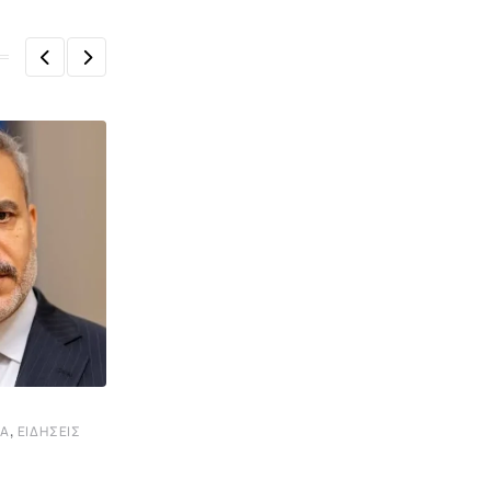
,
ΤΑ
ΕΙΔΉΣΕΙΣ
ΓΕΡΜΑΝΊΑ
Συναγερμός στη Γερμανία για το