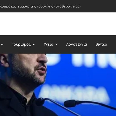
 Κύπρο και η μάσκα της τουρκικής «σταθερότητας»
Τουρισμός
Υγεία
Λογοτεχνία
Βίντεο