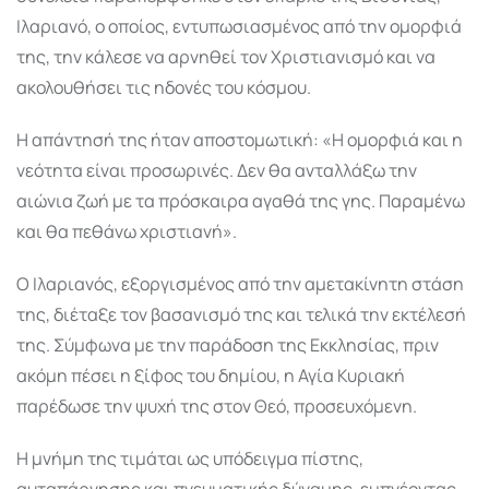
Ιλαριανό, ο οποίος, εντυπωσιασμένος από την ομορφιά
της, την κάλεσε να αρνηθεί τον Χριστιανισμό και να
ακολουθήσει τις ηδονές του κόσμου.
Η απάντησή της ήταν αποστομωτική: «Η ομορφιά και η
νεότητα είναι προσωρινές. Δεν θα ανταλλάξω την
αιώνια ζωή με τα πρόσκαιρα αγαθά της γης. Παραμένω
και θα πεθάνω χριστιανή».
Ο Ιλαριανός, εξοργισμένος από την αμετακίνητη στάση
της, διέταξε τον βασανισμό της και τελικά την εκτέλεσή
της. Σύμφωνα με την παράδοση της Εκκλησίας, πριν
ακόμη πέσει η ξίφος του δημίου, η Αγία Κυριακή
παρέδωσε την ψυχή της στον Θεό, προσευχόμενη.
Η μνήμη της τιμάται ως υπόδειγμα πίστης,
αυταπάρνησης και πνευματικής δύναμης, εμπνέοντας