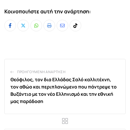
Κοινοποιήστε αυτή την ανάρτηση:
Whatsapp
Print
Share
Tiktok
via
Email
ΠΡΟΗΓΟΎΜΕΝΗ ΑΝΆΡΤΗΣΗ
Θεόφιλος, τον δια Ελλάδας Σαλό καλλιτέχνη,
τον αθώο και περιπλανώμενο που πάντρεψε το
Βυζάντιο με τον νέο Ελληνισμό και την εθνική
μας παράδοση