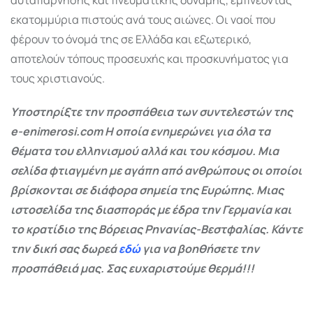
εκατομμύρια πιστούς ανά τους αιώνες. Οι ναοί που
φέρουν το όνομά της σε Ελλάδα και εξωτερικό,
αποτελούν τόπους προσευχής και προσκυνήματος για
τους χριστιανούς.
Υποστηρίξτε την προσπάθεια των συντελεστών της
e-enimerosi.com Η οποία ενημερώνει για όλα τα
θέματα του ελληνισμού αλλά και του κόσμου. Μια
σελίδα φτιαγμένη με αγάπη από ανθρώπους οι οποίοι
βρίσκονται σε διάφορα σημεία της Ευρώπης. Μιας
ιστοσελίδα της διασποράς με έδρα την Γερμανία και
το κρατίδιο της Βόρειας Ρηνανίας-Βεστφαλίας. Κάντε
την δική σας δωρεά
εδώ
για να βοηθήσετε την
προσπάθειά μας. Σας ευχαριστούμε θερμά!!!