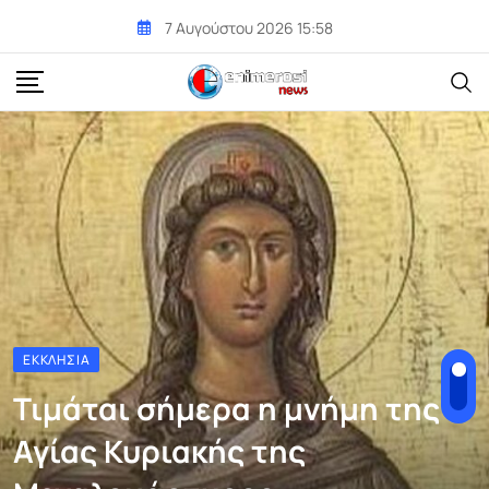
Skip
7 Αυγούστου 2026 15:58
to
content
ΕΚΚΛΗΣΊΑ
Τιμάται σήμερα η μνήμη της
Αγίας Κυριακής της