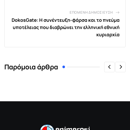
ΕΠΌΜΕΝΗ ΔΗΜΟΣΊΕΥΣΗ
DokosGate: Η συνέντευξη-φάρσα και το πνεύμα
υποτέλειας που διαβρώνει την ελληνική εθνική
κυριαρχία
Παρόμοια άρθρα