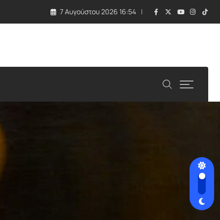
7 Αυγούστου 2026 16:54
λλάδα και Κύπρος