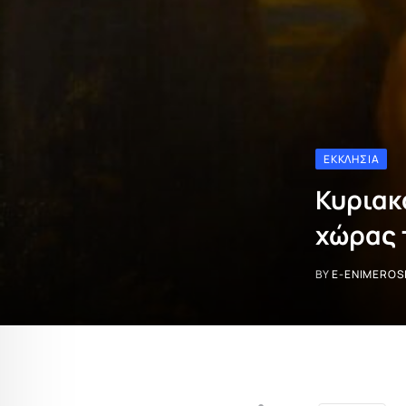
ΕΚΚΛΗΣΊΑ
Κυριακ
χώρας 
BY
E-ENIMEROS