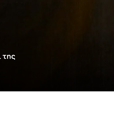
ι της