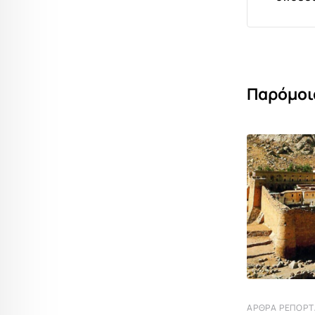
Παρόμοι
ΆΡΘΡΑ ΡΕΠΟΡ
ΣΥΜΒΟΥΛΈΣ ΔΙΑΤΡΟΦΉΣ