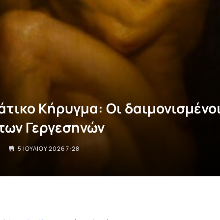
άτικο Κήρυγμα: Οι δαιμονισμένο
των Γεργεσηνών
I
5 ΙΟΥΛΊΟΥ 2026 7:28