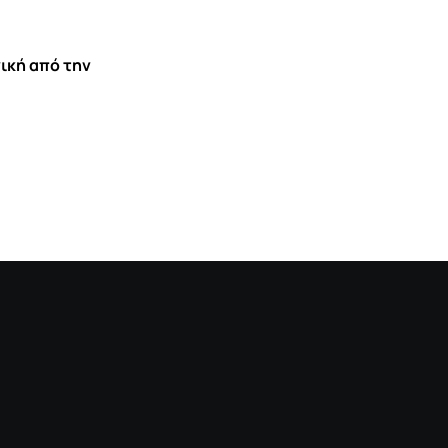
7 ΑΥΓΟΎΣΤΟΥ 2026 10:40
ική από την