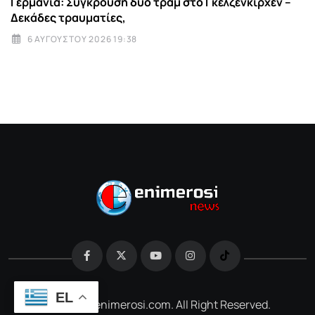
Γερμανία: Σύγκρουση δύο τραμ στο Γκελζενκίρχεν –
Δεκάδες τραυματίες,
6 ΑΥΓΟΎΣΤΟΥ 2026 19:38
EL
@2026 e-enimerosi.com. All Right Reserved.