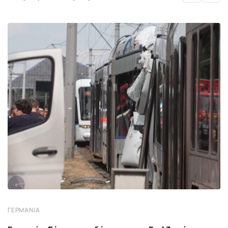
ΓΕΡΜΑΝΊΑ