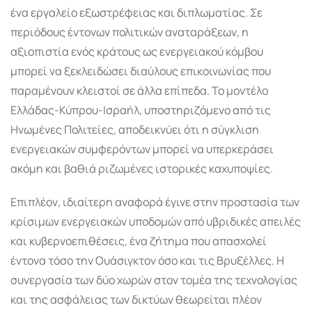
ένα εργαλείο εξωστρέφειας και διπλωματίας. Σε
περιόδους έντονων πολιτικών αναταράξεων, η
αξιοπιστία ενός κράτους ως ενεργειακού κόμβου
μπορεί να ξεκλειδώσει διαύλους επικοινωνίας που
παραμένουν κλειστοί σε άλλα επίπεδα. Το μοντέλο
Ελλάδας-Κύπρου-Ισραήλ, υποστηριζόμενο από τις
Ηνωμένες Πολιτείες, αποδεικνύει ότι η σύγκλιση
ενεργειακών συμφερόντων μπορεί να υπερκεράσει
ακόμη και βαθιά ριζωμένες ιστορικές καχυποψίες.
Επιπλέον, ιδιαίτερη αναφορά έγινε στην προστασία των
κρίσιμων ενεργειακών υποδομών από υβριδικές απειλές
και κυβερνοεπιθέσεις, ένα ζήτημα που απασχολεί
έντονα τόσο την Ουάσιγκτον όσο και τις Βρυξέλλες. Η
συνεργασία των δύο χωρών στον τομέα της τεχνολογίας
και της ασφάλειας των δικτύων θεωρείται πλέον