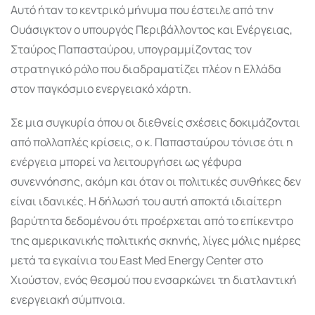
Αυτό ήταν το κεντρικό μήνυμα που έστειλε από την
Ουάσιγκτον ο υπουργός Περιβάλλοντος και Ενέργειας,
Σταύρος Παπασταύρου, υπογραμμίζοντας τον
στρατηγικό ρόλο που διαδραματίζει πλέον η Ελλάδα
στον παγκόσμιο ενεργειακό χάρτη.
Σε μια συγκυρία όπου οι διεθνείς σχέσεις δοκιμάζονται
από πολλαπλές κρίσεις, ο κ. Παπασταύρου τόνισε ότι η
ενέργεια μπορεί να λειτουργήσει ως γέφυρα
συνεννόησης, ακόμη και όταν οι πολιτικές συνθήκες δεν
είναι ιδανικές. Η δήλωσή του αυτή αποκτά ιδιαίτερη
βαρύτητα δεδομένου ότι προέρχεται από το επίκεντρο
της αμερικανικής πολιτικής σκηνής, λίγες μόλις ημέρες
μετά τα εγκαίνια του East Med Energy Center στο
Χιούστον, ενός θεσμού που ενσαρκώνει τη διατλαντική
ενεργειακή σύμπνοια.