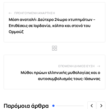
ΠΡΟΗΓΟΎΜΕΝΗ ΑΝΆΡΤΗΣΗ
Μέση ανατολή: Δεύτερο 24ωρο χτυπημάτων –
Επιθέσεις σε Ιορδανία, κόλπο και στενά του
Ορμούζ
ΕΠΌΜΕΝΗ ΔΗΜΟΣΊΕΥΣΗ
Μύθοι ηρώων ελληνικής μυθολογίας και ο
αυτοσυμβολισμός τους: Ιάσωνας
Παρόμοια άρθρα