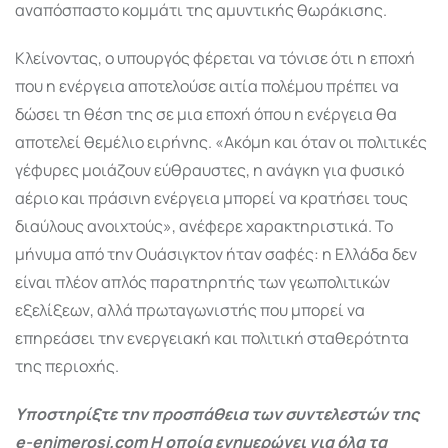
αναπόσπαστο κομμάτι της αμυντικής θωράκισης.
Κλείνοντας, ο υπουργός φέρεται να τόνισε ότι η εποχή
που η ενέργεια αποτελούσε αιτία πολέμου πρέπει να
δώσει τη θέση της σε μια εποχή όπου η ενέργεια θα
αποτελεί θεμέλιο ειρήνης. «Ακόμη και όταν οι πολιτικές
γέφυρες μοιάζουν εύθραυστες, η ανάγκη για φυσικό
αέριο και πράσινη ενέργεια μπορεί να κρατήσει τους
διαύλους ανοιχτούς», ανέφερε χαρακτηριστικά. Το
μήνυμα από την Ουάσιγκτον ήταν σαφές: η Ελλάδα δεν
είναι πλέον απλός παρατηρητής των γεωπολιτικών
εξελίξεων, αλλά πρωταγωνιστής που μπορεί να
επηρεάσει την ενεργειακή και πολιτική σταθερότητα
της περιοχής.
Υποστηρίξτε την προσπάθεια των συντελεστών της
e-enimerosi.com Η οποία ενημερώνει για όλα τα