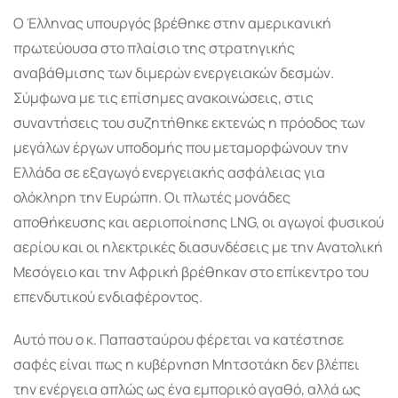
Ο Έλληνας υπουργός βρέθηκε στην αμερικανική
πρωτεύουσα στο πλαίσιο της στρατηγικής
αναβάθμισης των διμερών ενεργειακών δεσμών.
Σύμφωνα με τις επίσημες ανακοινώσεις, στις
συναντήσεις του συζητήθηκε εκτενώς η πρόοδος των
μεγάλων έργων υποδομής που μεταμορφώνουν την
Ελλάδα σε εξαγωγό ενεργειακής ασφάλειας για
ολόκληρη την Ευρώπη. Οι πλωτές μονάδες
αποθήκευσης και αεριοποίησης LNG, οι αγωγοί φυσικού
αερίου και οι ηλεκτρικές διασυνδέσεις με την Ανατολική
Μεσόγειο και την Αφρική βρέθηκαν στο επίκεντρο του
επενδυτικού ενδιαφέροντος.
Αυτό που ο κ. Παπασταύρου φέρεται να κατέστησε
σαφές είναι πως η κυβέρνηση Μητσοτάκη δεν βλέπει
την ενέργεια απλώς ως ένα εμπορικό αγαθό, αλλά ως