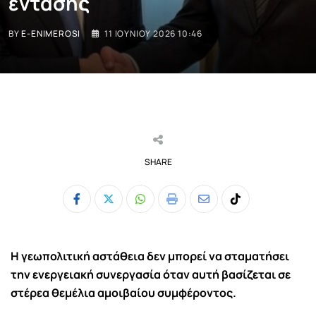
έντασης
BY
E-ENIMEROSI
11 ΙΟΥΝΊΟΥ 2026 10:46
SHARE
Whatsapp
Print
Share
Tiktok
via
Email
Η γεωπολιτική αστάθεια δεν μπορεί να σταματήσει
την ενεργειακή συνεργασία όταν αυτή βασίζεται σε
στέρεα θεμέλια αμοιβαίου συμφέροντος.