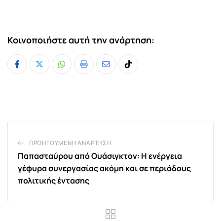
Κοινοποιήστε αυτή την ανάρτηση:
Whatsapp
Print
Share
Tiktok
via
Email
ΠΡΟΗΓΟΎΜΕΝΗ ΑΝΆΡΤΗΣΗ
Παπασταύρου από Ουάσιγκτον: Η ενέργεια
γέφυρα συνεργασίας ακόμη και σε περιόδους
πολιτικής έντασης