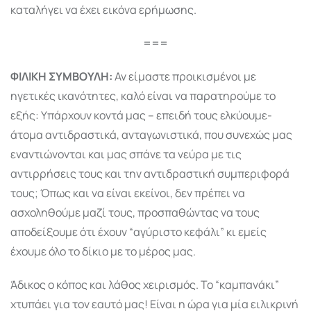
καταλήγει να έχει εικόνα ερήμωσης.
===
ΦΙΛΙΚΗ ΣΥΜΒΟΥΛΗ:
Αν είμαστε προικισμένοι με
ηγετικές ικανότητες, καλό είναι να παρατηρούμε το
εξής: Υπάρχουν κοντά μας – επειδή τους ελκύουμε-
άτομα αντιδραστικά, ανταγωνιστικά, που συνεχώς μας
εναντιώνονται και μας σπάνε τα νεύρα με τις
αντιρρήσεις τους και την αντιδραστική συμπεριφορά
τους; Όπως και να είναι εκείνοι, δεν πρέπει να
ασχοληθούμε μαζί τους, προσπαθώντας να τους
αποδείξουμε ότι έχουν “αγύριστο κεφάλι” κι εμείς
έχουμε όλο το δίκιο με το μέρος μας.
Άδικος ο κόπος και λάθος χειρισμός. Το “καμπανάκι”
χτυπάει για τον εαυτό μας! Είναι η ώρα για μία ειλικρινή