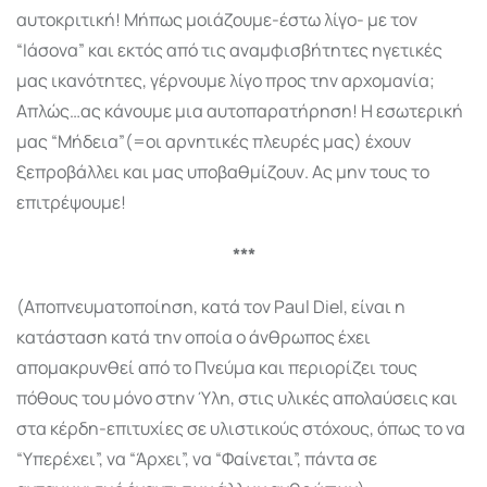
αυτοκριτική! Μήπως μοιάζουμε-έστω λίγο- με τον
“Ιάσονα” και εκτός από τις αναμφισβήτητες ηγετικές
μας ικανότητες, γέρνουμε λίγο προς την αρχομανία;
Απλώς…ας κάνουμε μια αυτοπαρατήρηση! Η εσωτερική
μας “Μήδεια”(=οι αρνητικές πλευρές μας) έχουν
ξεπροβάλλει και μας υποβαθμίζουν. Ας μην τους το
επιτρέψουμε!
***
(Αποπνευματοποίηση, κατά τον Paul Diel, είναι η
κατάσταση κατά την οποία ο άνθρωπος έχει
απομακρυνθεί από το Πνεύμα και περιορίζει τους
πόθους του μόνο στην Ύλη, στις υλικές απολαύσεις και
στα κέρδη-επιτυχίες σε υλιστικούς στόχους, όπως το να
“Υπερέχει”, να “Άρχει”, να “Φαίνεται”, πάντα σε