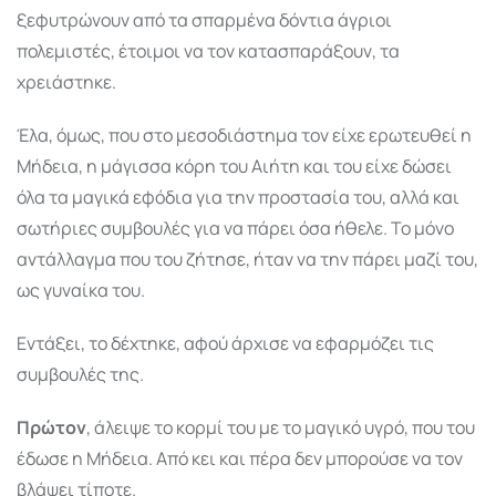
ξεφυτρώνουν από τα σπαρμένα δόντια άγριοι
πολεμιστές, έτοιμοι να τον κατασπαράξουν, τα
χρειάστηκε.
Έλα, όμως, που στο μεσοδιάστημα τον είχε ερωτευθεί η
Μήδεια, η μάγισσα κόρη του Αιήτη και του είχε δώσει
όλα τα μαγικά εφόδια για την προστασία του, αλλά και
σωτήριες συμβουλές για να πάρει όσα ήθελε. Το μόνο
αντάλλαγμα που του ζήτησε, ήταν να την πάρει μαζί του,
ως γυναίκα του.
Εντάξει, το δέχτηκε, αφού άρχισε να εφαρμόζει τις
συμβουλές της.
Πρώτον
, άλειψε το κορμί του με το μαγικό υγρό, που του
έδωσε η Μήδεια. Από κει και πέρα δεν μπορούσε να τον
βλάψει τίποτε.