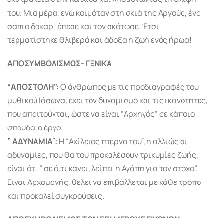
του. Μια μέρα, ενώ κοιμόταν στη σκιά της Αργούς, ένα
σάπιο δοκάρι έπεσε και τον σκότωσε. Έτσι
τερματίστηκε θλιβερά και άδοξα η ζωή ενός ήρωα!
ΑΠΟΣΥΜΒΟΛΙΣΜΟΣ- ΓΕΝΙΚΑ
“ΑΠΟΣΤΟΛΗ”:
Ο άνθρωπος με τις προδιαγραφές του
μυθικού Ιάσωνα, έχει τον δυναμισμό και τις ικανότητες,
που απαιτούνται, ώστε να είναι “Αρχηγός” σε κάποιο
σπουδαίο έργο.
” ΑΔΥΝΑΜΙΑ”:
Η “Αχίλειος πτέρνα του”, ή αλλιώς οι
αδυναμίες, που θα του προκαλέσουν τρικυμίες ζωής,
είναι ότι ” σε ό,τι κάνει, λείπει η Αγάπη για τον στόχο”.
Είναι Αρχομανής, θέλει να επιβάλλεται με κάθε τρόπο
και προκαλεί συγκρούσεις.