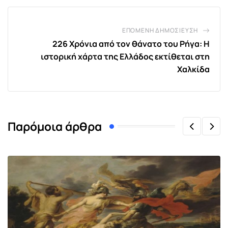
ΕΠΌΜΕΝΗ ΔΗΜΟΣΊΕΥΣΗ
226 Χρόνια από τον θάνατο του Ρήγα: Η
ιστορική χάρτα της Ελλάδος εκτίθεται στη
Χαλκίδα
Παρόμοια άρθρα