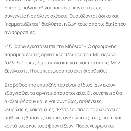
Επίσης, πολλοί αθώοι που είναι κοντά του, ως
συγγενείς ή σε άλλες σχέσεις, θυσιάζονται άδικα και
“κομματιάζεται”, διαλύεται η ζωή τους από τις δικές του
ανισορροπίες.
-” Ο Ιάσων εγκαταλείπει την Μήδεια”= Ο αρχομανής
παραμερίζει τις αρνητικές πλευρές του. Μοιάζει να
“άλλαξε”, όπως λέμε συχνά και να είναι πιο ήπιος. Μην
ξεγελιέστε. Η συμπεριφορά του έχει διορθωθεί.
Στο βάθος της ύπαρξής του είναι ο ίδιος. Δεν έχουν
εξαγνισθεί τα αρνητικά του στοιχεία. Οι συνέπειες θα
ακολουθήσουν και είναι συνήθως, ασθένειες,
νευρώσεις, κακοτυχίες. Έχετε δει πόσοι “αρχομανείς”
ασθενείς βασανίζουν τους ανθρώπους τους, που είναι
κοντά τους και τους φροντίζουν; Πόσοι νευρωτικοί-