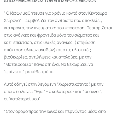
ΑΠΟΣΥΜΒΟΛΙΣΜΟΣ ΤΩΝ ΕΠΙ ΜΕΡΟΥΣ ΕΙΚΟΝΩΝ
” Ο Ιάσων μαθήτευσε για χρόνια κοντά στον Κένταυρο
Χείρονα”= Συμβολίζει τον άνθρωπο που αποκλείει,
για χρόνια, την πνευματική του υπόσταση. Περιορίζεται
στις ανάγκες και φροντίδα μόνο του σώματος και
κατ΄επέκταση, στις υλικές ανάγκες, ( επιβίωση,
απόκτηση υλικών αγαθών)και στις υλιστικές
βιοθεωρίες, αντιλήψεις και απολαβές, με την
“Ματαιοδοξία” πάνω απ’ όλα: Να ξεχωρίζει, να
“φαίνεται” με κάθε τρόπο.
Αυτό οδηγεί στην λεγόμενη “Χωριστικότητα”, με την
οποία δηλώνει: “Εγώ” – ο καλύτερος- και ” οι άλλοι”,
οι “κατώτεροί μου”.
“Στον δρόμο προς την Ιωλκό και περνώντας μέσα από