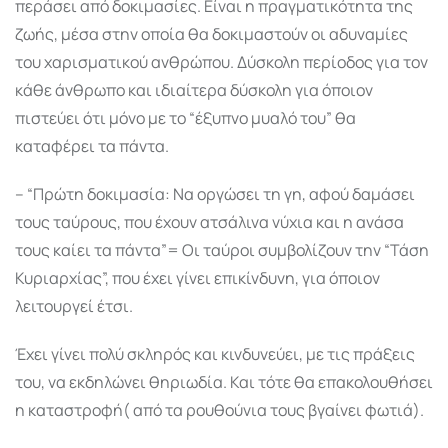
περάσει από δοκιμασίες. Είναι η πραγματικότητα της
ζωής, μέσα στην οποία θα δοκιμαστούν οι αδυναμίες
του χαρισματικού ανθρώπου. Δύσκολη περίοδος για τον
κάθε άνθρωπο και ιδιαίτερα δύσκολη για όποιον
πιστεύει ότι μόνο με το “έξυπνο μυαλό του” θα
καταφέρει τα πάντα.
– “Πρώτη δοκιμασία: Να οργώσει τη γη, αφού δαμάσει
τους ταύρους, που έχουν ατσάλινα νύχια και η ανάσα
τους καίει τα πάντα”= Οι ταύροι συμβολίζουν την “Τάση
Κυριαρχίας”, που έχει γίνει επικίνδυνη, για όποιον
λειτουργεί έτσι.
Έχει γίνει πολύ σκληρός και κινδυνεύει, με τις πράξεις
του, να εκδηλώνει θηριωδία. Και τότε θα επακολουθήσει
η καταστροφή( από τα ρουθούνια τους βγαίνει φωτιά).