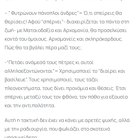
– ” Φυτρώνουν πάνοπλοι άνδρες”= Ό,τι σπείρεις θα
θερίσεις! Αφού “σπέρνει”- διαχειρίζεται τα πάντα στη
ζωή- με Ματαιοδοξία και Αρχομανία, θα προσελκύσει
κοντά του όμοιους. Αρχομανείς και σκληρόκαρδους.
Πώς θα τα βγάλει πέρα μαζί τους;
-“Πετάει ανάμεσά τους πέτρες κι αυτοί
αλληλοεξοντώνονται”= Χρησιμοποιεί το “διαίρει και
βασίλευε”. Τους χρησιμοποιεί, τους τάζει
πλεονεκτήματα, τους δίνει προνόμια και θέσεις. Έτσι
σπέρνει μεταξύ τους τον φθόνο, τον πόθο για εξουσία
και την αντιπαλότητα.
Αυτή η τακτική δεν έχει να κάνει με αρετές ψυχής, αλλά
με την ραδιουργία, που φωλιάζει στο σκοτεινό
υποσυνείδητο.