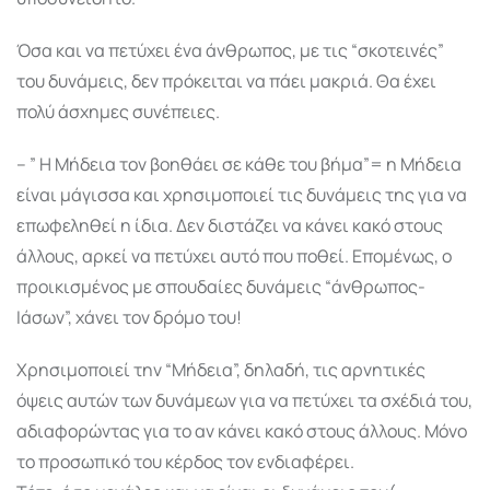
Όσα και να πετύχει ένα άνθρωπος, με τις “σκοτεινές”
του δυνάμεις, δεν πρόκειται να πάει μακριά. Θα έχει
πολύ άσχημες συνέπειες.
– ” Η Μήδεια τον βοηθάει σε κάθε του βήμα”= η Μήδεια
είναι μάγισσα και χρησιμοποιεί τις δυνάμεις της για να
επωφεληθεί η ίδια. Δεν διστάζει να κάνει κακό στους
άλλους, αρκεί να πετύχει αυτό που ποθεί. Επομένως, ο
προικισμένος με σπουδαίες δυνάμεις “άνθρωπος-
Ιάσων”, χάνει τον δρόμο του!
Χρησιμοποιεί την “Μήδεια”, δηλαδή, τις αρνητικές
όψεις αυτών των δυνάμεων για να πετύχει τα σχέδιά του,
αδιαφορώντας για το αν κάνει κακό στους άλλους. Μόνο
το προσωπικό του κέρδος τον ενδιαφέρει.