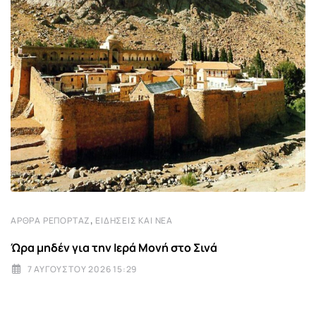
,
ΆΡΘΡΑ ΡΕΠΟΡΤΆΖ
ΕΙΔΉΣΕΙΣ ΚΑΙ ΝΈΑ
Ώρα μηδέν για την Ιερά Μονή στο Σινά
7 ΑΥΓΟΎΣΤΟΥ 2026 15:29