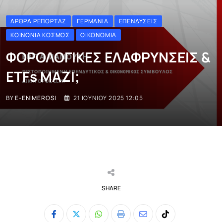
ΆΡΘΡΑ ΡΕΠΟΡΤΆΖ
ΓΕΡΜΑΝΊΑ
ΕΠΕΝΔΎΣΕΙΣ
ΚΟΙΝΩΝΊΑ ΚΌΣΜΟΣ
ΟΙΚΟΝΟΜΊΑ
ΦΟΡΟΛΟΓΙΚΕΣ ΕΛΑΦΡΥΝΣΕΙΣ &
ETFs MAZI;
BY
E-ENIMEROSI
21 ΙΟΥΝΊΟΥ 2025 12:05
SHARE
Whatsapp
Print
Share
Tiktok