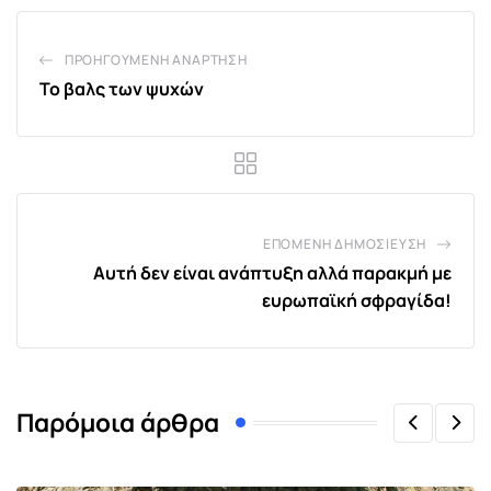
ΠΡΟΗΓΟΎΜΕΝΗ ΑΝΆΡΤΗΣΗ
Το βαλς των ψυχών
ΕΠΌΜΕΝΗ ΔΗΜΟΣΊΕΥΣΗ
Αυτή δεν είναι ανάπτυξη αλλά παρακμή με
ευρωπαϊκή σφραγίδα!
Παρόμοια άρθρα