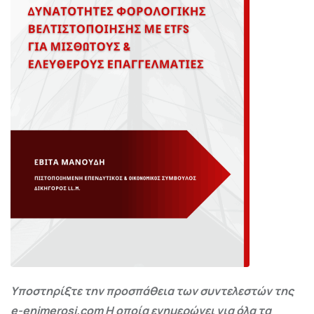
Υποστηρίξτε την προσπάθεια των συντελεστών της
e-enimerosi.com Η οποία ενημερώνει για όλα τα