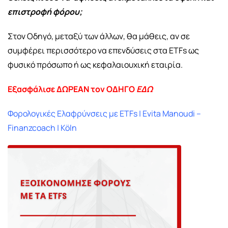
επιστροφή φόρου;
Στον Οδηγό, μεταξύ των άλλων, θα μάθεις, αν σε
συμφέρει περισσότερο να επενδύσεις στα ETFs ως
φυσικό πρόσωπο ή ως κεφαλαιουχική εταιρία.
Εξασφάλισε ΔΩΡΕΑΝ τον ΟΔΗΓΟ
ΕΔΩ
Φορολογικές Ελαφρύνσεις με ETFs | Evita Manoudi –
Finanzcoach | Köln