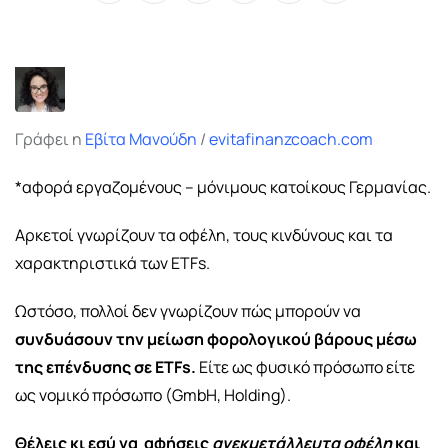
via
Email
Γράφει η
Εβίτα Μανούδη
/
evitafinanzcoach.com
*αφορά εργαζομένους – μόνιμους κατοίκους Γερμανίας.
Αρκετοί γνωρίζουν τα οφέλη, τους κινδύνους και τα
χαρακτηριστικά των ETFs.
Ωστόσο, πολλοί δεν γνωρίζουν πώς μπορούν να
συνδυάσουν την μείωση φορολογικού βάρους μέσω
της επένδυσης σε ETFs.
Είτε ως φυσικό πρόσωπο είτε
ως νομικό πρόσωπο (GmbH, Holding).
Θέλεις κι εσύ να αφήσεις
ανεκμετάλλευτα οφέλη
και