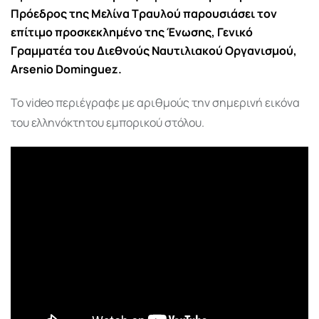
Πρόεδρος της Μελίνα Τραυλού παρουσιάσει τον
επίτιμο προσκεκλημένο της Ένωσης, Γενικό
Γραμματέα του Διεθνούς Ναυτιλιακού Οργανισμού,
Arsenio Dominguez.
To video περιέγραφε με αριθμούς την σημερινή εικόνα
του ελληνόκτητου εμπορικού στόλου.