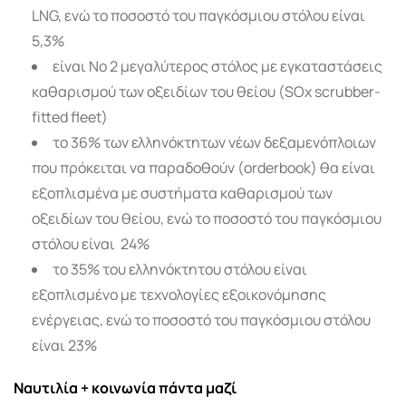
LNG, ενώ το ποσοστό του παγκόσμιου στόλου είναι
5,3%
είναι Νο 2 μεγαλύτερος στόλος με εγκαταστάσεις
καθαρισμού των οξειδίων του θείου (SOx scrubber-
fitted fleet)
το 36% των ελληνόκτητων νέων δεξαμενόπλοιων
που πρόκειται να παραδοθούν (orderbook) θα είναι
εξοπλισμένα με συστήματα καθαρισμού των
οξειδίων του θείου, ενώ το ποσοστό του παγκόσμιου
στόλου είναι 24%
το 35% του ελληνόκτητου στόλου είναι
εξοπλισμένο με τεχνολογίες εξοικονόμησης
ενέργειας, ενώ το ποσοστό του παγκόσμιου στόλου
είναι 23%
Ναυτιλία + κοινωνία πάντα μαζί