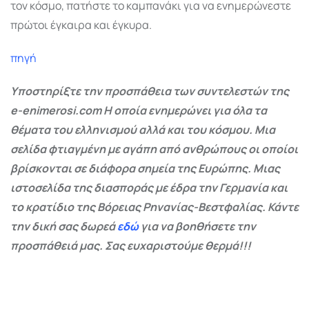
τον κόσμο, πατήστε το καμπανάκι για να ενημερώνεστε
πρώτοι έγκαιρα και έγκυρα.
πηγή
Υποστηρίξτε την προσπάθεια των συντελεστών της
e-enimerosi.com Η οποία ενημερώνει για όλα τα
θέματα του ελληνισμού αλλά και του κόσμου. Μια
σελίδα φτιαγμένη με αγάπη από ανθρώπους οι οποίοι
βρίσκονται σε διάφορα σημεία της Ευρώπης. Μιας
ιστοσελίδα της διασποράς με έδρα την Γερμανία και
το κρατίδιο της Βόρειας Ρηνανίας-Βεστφαλίας. Κάντε
την δική σας δωρεά
εδώ
για να βοηθήσετε την
προσπάθειά μας. Σας ευχαριστούμε θερμά!!!