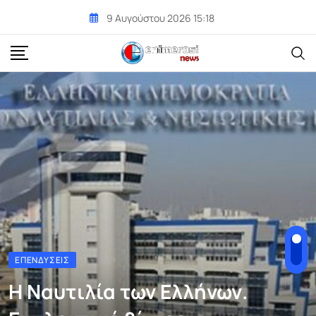
Skip
9 Αυγούστου 2026 15:18
to
content
ΕΠΕΝΔΎΣΕΙΣ
Η Ναυτιλία των Ελλήνων.