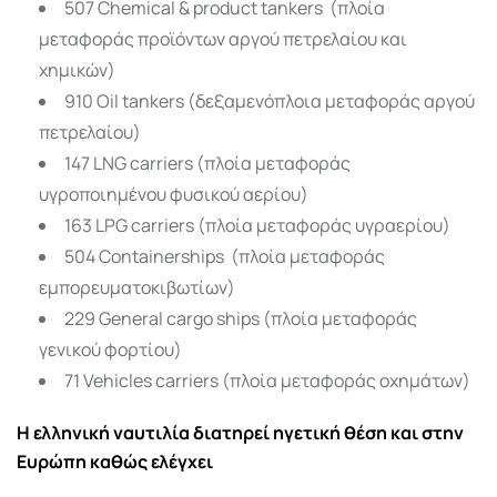
507 Chemical & product tankers (πλοία
μεταφοράς προϊόντων αργού πετρελαίου και
χημικών)
910 Oil tankers (δεξαμενόπλοια μεταφοράς αργού
πετρελαίου)
147 LNG carriers (πλοία μεταφοράς
υγροποιημένου φυσικού αερίου)
163 LPG carriers (πλοία μεταφοράς υγραερίου)
504 Containerships (πλοία μεταφοράς
εμπορευματοκιβωτίων)
229 General cargo ships (πλοία μεταφοράς
γενικού φορτίου)
71 Vehicles carriers (πλοία μεταφοράς οχημάτων)
Η ελληνική ναυτιλία διατηρεί ηγετική θέση και στην
Ευρώπη καθώς ελέγχει