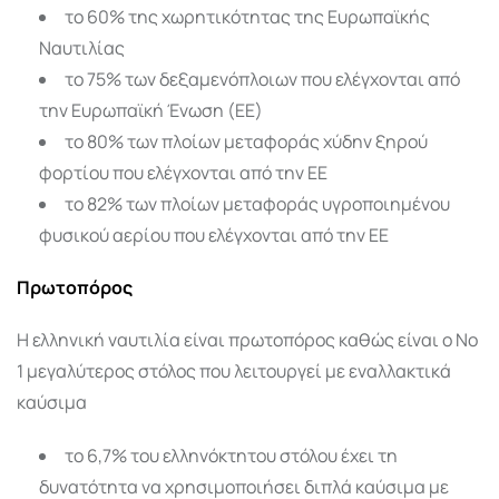
το 60% της χωρητικότητας της Ευρωπαϊκής
Ναυτιλίας
το 75% των δεξαμενόπλοιων που ελέγχονται από
την Ευρωπαϊκή Ένωση (ΕΕ)
το 80% των πλοίων μεταφοράς χύδην ξηρού
φορτίου που ελέγχονται από την ΕΕ
το 82% των πλοίων μεταφοράς υγροποιημένου
φυσικού αερίου που ελέγχονται από την ΕΕ
Πρωτοπόρος
Η ελληνική ναυτιλία είναι πρωτοπόρος καθώς είναι ο Νο
1 μεγαλύτερος στόλος που λειτουργεί με εναλλακτικά
καύσιμα
το 6,7% του ελληνόκτητου στόλου έχει τη
δυνατότητα να χρησιμοποιήσει διπλά καύσιμα με