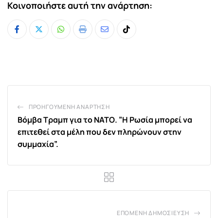
Κοινοποιήστε αυτή την ανάρτηση:
Whatsapp
Print
Share
Tiktok
via
Email
ΠΡΟΗΓΟΎΜΕΝΗ ΑΝΆΡΤΗΣΗ
Βόμβα Τραμπ για το ΝΑΤΟ. ”Η Ρωσία μπορεί να
επιτεθεί στα μέλη που δεν πληρώνουν στην
συμμαχία”.
ΕΠΌΜΕΝΗ ΔΗΜΟΣΊΕΥΣΗ