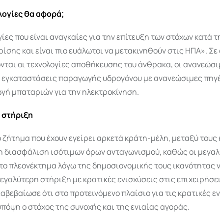
λογίες θα αφορά;
γίες που είναι αναγκαίες για την επίτευξη των στόχων κατά τ
ρίσης και είναι πιο ευάλωτοι να μετακινηθούν στις ΗΠΑ». Σε
νται οι τεχνολογίες αποθήκευσης του άνθρακα, οι ανανεώσι
οι εγκαταστάσεις παραγωγής υδρογόνου με ανανεώσιμες πηγ
ωγή μπαταριών για την ηλεκτροκίνηση.
 στήριξη
ο ζήτημα που έχουν εγείρει αρκετά κράτη-μέλη, μεταξύ τους 
η διασφάλιση ισότιμων όρων ανταγωνισμού, καθώς οι μεγα
το πλεονέκτημα λόγω της δημοσιονομικής τους ικανότητας 
γαλύτερη στήριξη με κρατικές ενισχύσεις στις επιχειρήσει
αβεβαίωσε ότι στο προτεινόμενο πλαίσιο για τις κρατικές ε
πόψη ο στόχος της συνοχής και της ενιαίας αγοράς.