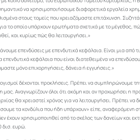
 με κοινό δανεισμό, του Ευρωπαϊκού Ταμείου Κυριαρχίας, η 
ι σημαντικό να χρησιμοποιήσουμε διαφορετικά εργαλεία χρ
ισμένα στους τομείς που χρειαζόμαστε επιτάχυνση. Συζητά
για το οποίο υπάρχουν ερωτήματα σχετικά με το μέγεθος, π
εί, και κυρίως πώς θα λειτουργήσει.»
κάνουμε επενδύσεις με επενδυτικά κεφάλαια. Είναι μια από τι
Τα επενδυτικά κεφάλαια που είναι διατεθειμένα να επενδύσου
μαστε μόνο επιχορηγήσεις, δάνεια ή εγγυήσεις.»
λογισμοί δέχονται προκλήσεις. Πρέπει να συμπληρώνουμε τη
 μας. Αναγνωρίζουν όλοι ότι ακόμη και αν προχωρήσει η πρ
ρχίας θα χρειαστεί χρόνος για να λειτουργήσει. Πρέπει να 
σουμε τα κονδύλια που ήδη υπάρχουν» είπε, αναφερόμενη σ
δεν έχουν χρησιμοποιηθεί από το σκέλος των δανείων και εκ
 δισ. ευρώ.