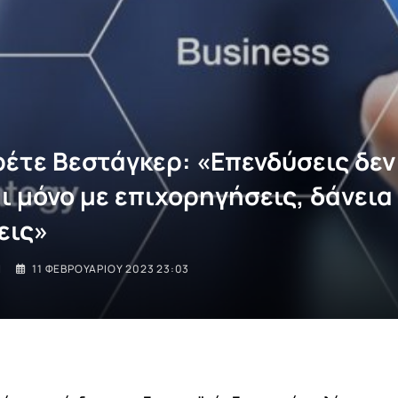
έτε Βεστάγκερ: «Επενδύσεις δεν
ι μόνο με επιχορηγήσεις, δάνεια
εις»
I
11 ΦΕΒΡΟΥΑΡΊΟΥ 2023 23:03