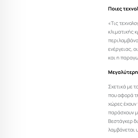
Ποιες τεχνο
«Τις τεχνολο
κλιματικής κ
περιλαμβάνο
ενέργειας, 
και η παραγ
Μεγαλύτερη
Σχετικά με τ
που αφορά τ
χώρες έχουν 
παράσχουν με
Βεστάγκερ δι
λαμβάνεται υ