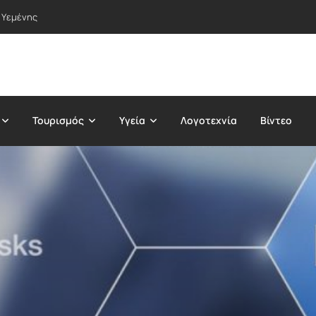
 Υεμένης
Τουρισμός
Υγεία
Λογοτεχνία
Βίντεο