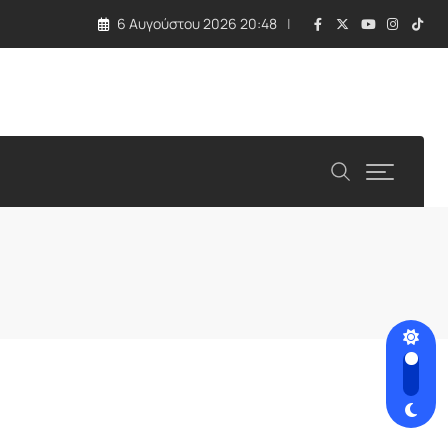
6 Αυγούστου 2026 20:48
 τραγωδία με εκρηκτική συσκευή σε drone