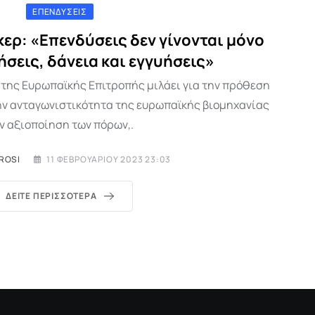
ΕΠΕΝΔΎΣΕΙΣ
ερ: «Επενδύσεις δεν γίνονται μόνο
ήσεις, δάνεια και εγγυήσεις»
 της Ευρωπαϊκής Επιτροπής μιλάει για την πρόθεση
την ανταγωνιστικότητα της ευρωπαϊκής βιομηχανίας
ν αξιοποίηση των πόρων,.
ROSI
11 ΦΕΒΡΟΥΑΡΊΟΥ 2023 23:03
ΔΕΊΤΕ ΠΕΡΙΣΣΌΤΕΡΑ