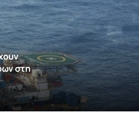
έχουν
ρων στη