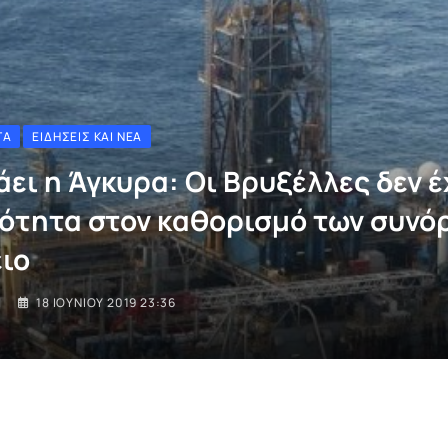
ΤΑ
ΕΙΔΉΣΕΙΣ ΚΑΙ ΝΈΑ
άει η Άγκυρα: Οι Βρυξέλλες δεν 
ότητα στον καθορισμό των συνό
ιο
I
18 ΙΟΥΝΊΟΥ 2019 23:36