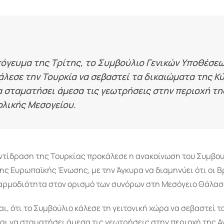
όγευμα της Τρίτης, το Συμβούλιο Γενικών Υποθέσεω
κάλεσε την Τουρκία να σεβαστεί τα δικαιώματα της 
α σταματήσει άμεσα τις γεωτρήσεις στην περιοχή τη
ολικής Μεσογείου.
ντίδραση της Τουρκίας προκάλεσε η ανακοίνωση του Συμβου
ς Ευρωπαϊκής Ένωσης, με την Άγκυρα να διαμηνύει ότι οι Β
 αρμοδιότητα στον ορισμό των συνόρων στη Μεσόγειο Θάλασ
ι, ότι το Συμβούλιο κάλεσε τη γειτονική χώρα να σεβαστεί 
αι να σταματήσει άμεσα τις γεωτρήσεις στην περιοχή της Α