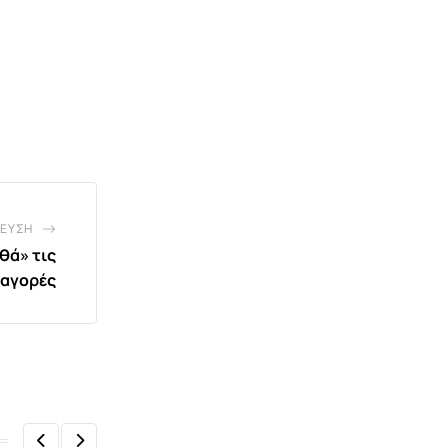
ΕΥΣΗ
θά» τις
 αγορές