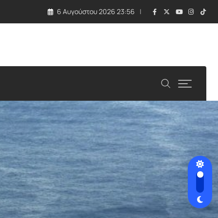
6 Αυγούστου 2026 23:56
 τραγωδία με εκρηκτική συσκευή σε drone