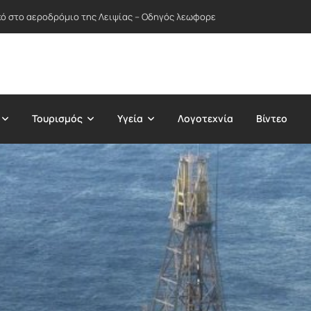
ικό στο αεροδρόμιο της Λειψίας – Οδηγός λεωφορείου απέτρεψε πιθανή
Τουρισμός
Υγεία
Λογοτεχνία
Βίντεο