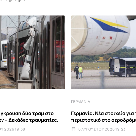
ΓΕΡΜΑΝΊΑ
ύγκρουση δύο τραμ στο
Γερμανία: Νέα στοιχεία για 
εν – Δεκάδες τραυματίες,
περιστατικό στο αεροδρόμ
Υ 2026 19:38
6 ΑΥΓΟΎΣΤΟΥ 2026 19:23