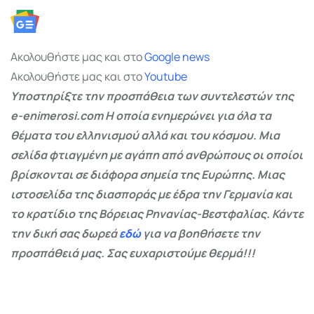
Ακολουθήστε μας και στο
Google
news
Ακολουθήστε μας και στο
Youtube
Υποστηρίξτε την προσπάθεια των συντελεστών της
e-enimerosi.com Η οποία ενημερώνει για όλα τα
θέματα του ελληνισμού αλλά και του κόσμου. Μια
σελίδα φτιαγμένη με αγάπη από ανθρώπους οι οποίοι
βρίσκονται σε διάφορα σημεία της Ευρώπης. Μιας
ιστοσελίδα της διασποράς με έδρα την Γερμανία και
το κρατίδιο της Βόρειας Ρηνανίας-Βεστφαλίας. Κάντε
την δική σας δωρεά
εδώ
για να βοηθήσετε την
προσπάθειά μας. Σας ευχαριστούμε θερμά!!!