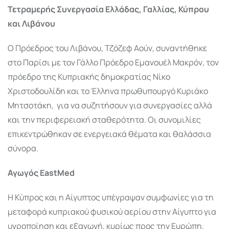
Τετραμερής Συνεργασία Ελλάδας, Γαλλίας, Κύπρου
και Λιβάνου
Ο Πρόεδρος του Λιβάνου, Τζόζεφ Αούν, συναντήθηκε
στο Παρίσι με τον Γάλλο Πρόεδρο Εμανουέλ Μακρόν, τον
πρόεδρο της Κυπριακής δημοκρατίας Νίκο
Χριστοδουλίδη και το Έλληνα πρωθυπουργό Κυριάκο
Μητσοτάκη, για να συζητήσουν για συνεργασίες αλλά
και την περιφερειακή σταθερότητα. Οι συνομιλίες
επικεντρώθηκαν σε ενεργειακά θέματα και θαλάσσια
σύνορα.
Αγωγός EastMed
Η Κύπρος και η Αίγυπτος υπέγραψαν συμφωνίες για τη
μεταφορά κυπριακού φυσικού αερίου στην Αίγυπτο για
υγροποίηση και εξαγωγή, κυρίως προς την Ευρώπη.