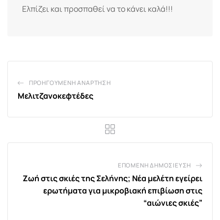
Ελπίζει και προσπαθεί να το κάνει καλά!!!
ΠΡΟΗΓΟΎΜΕΝΗ ΑΝΆΡΤΗΣΗ
Μελιτζανοκεφτέδες
ΕΠΌΜΕΝΗ ΔΗΜΟΣΊΕΥΣΗ
Ζωή στις σκιές της Σελήνης; Νέα μελέτη εγείρει
ερωτήματα για μικροβιακή επιβίωση στις
“αιώνιες σκιές”