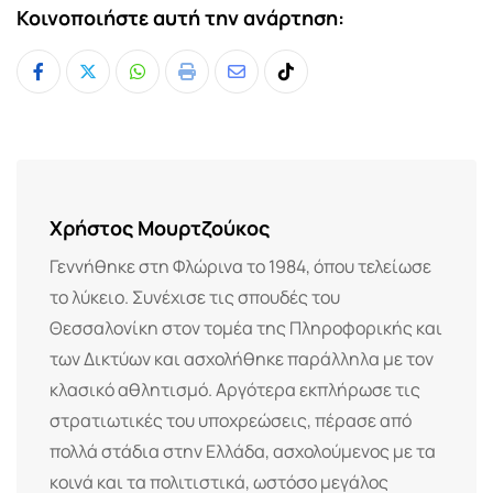
Κοινοποιήστε αυτή την ανάρτηση:
Whatsapp
Print
Share
Tiktok
via
Email
Χρήστος Μουρτζούκος
Γεννήθηκε στη Φλώρινα το 1984, όπου τελείωσε
το λύκειο. Συνέχισε τις σπουδές του
Θεσσαλονίκη στον τομέα της Πληροφορικής και
των Δικτύων και ασχολήθηκε παράλληλα με τον
κλασικό αθλητισμό. Αργότερα εκπλήρωσε τις
στρατιωτικές του υποχρεώσεις, πέρασε από
πολλά στάδια στην Ελλάδα, ασχολούμενος με τα
κοινά και τα πολιτιστικά, ωστόσο μεγάλος