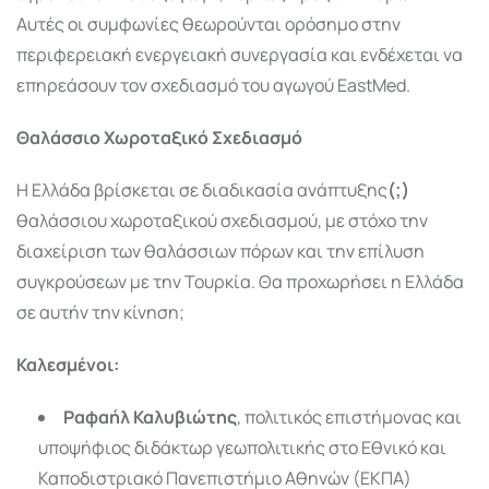
Αυτές οι συμφωνίες θεωρούνται ορόσημο στην
περιφερειακή ενεργειακή συνεργασία και ενδέχεται να
επηρεάσουν τον σχεδιασμό του αγωγού EastMed.
Θαλάσσιο Χωροταξικό Σχεδιασμό
Η Ελλάδα βρίσκεται σε διαδικασία ανάπτυξης
(;)
θαλάσσιου χωροταξικού σχεδιασμού, με στόχο την
διαχείριση των θαλάσσιων πόρων και την επίλυση
συγκρούσεων με την Τουρκία. Θα προχωρήσει η Ελλάδα
σε αυτήν την κίνηση;
​Καλεσμένοι:
Ραφαήλ Καλυβιώτης
, πολιτικός επιστήμονας και
υποψήφιος διδάκτωρ γεωπολιτικής στο Εθνικό και
Καποδιστριακό Πανεπιστήμιο Αθηνών (ΕΚΠΑ)