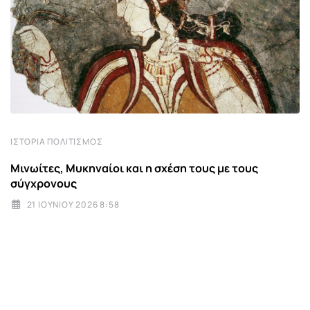
ΙΣΤΟΡΊΑ ΠΟΛΙΤΙΣΜΌΣ
Μινωίτες, Μυκηναίοι και η σχέση τους με τους
σύγχρονους
21 ΙΟΥΝΊΟΥ 2026 8:58