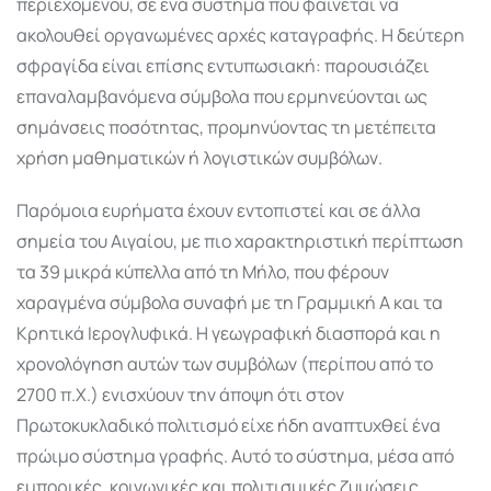
περιεχομένου, σε ένα σύστημα που φαίνεται να
ακολουθεί οργανωμένες αρχές καταγραφής. Η δεύτερη
σφραγίδα είναι επίσης εντυπωσιακή: παρουσιάζει
επαναλαμβανόμενα σύμβολα που ερμηνεύονται ως
σημάνσεις ποσότητας, προμηνύοντας τη μετέπειτα
χρήση μαθηματικών ή λογιστικών συμβόλων.
Παρόμοια ευρήματα έχουν εντοπιστεί και σε άλλα
σημεία του Αιγαίου, με πιο χαρακτηριστική περίπτωση
τα 39 μικρά κύπελλα από τη Μήλο, που φέρουν
χαραγμένα σύμβολα συναφή με τη Γραμμική Α και τα
Κρητικά Ιερογλυφικά. Η γεωγραφική διασπορά και η
χρονολόγηση αυτών των συμβόλων (περίπου από το
2700 π.Χ.) ενισχύουν την άποψη ότι στον
Πρωτοκυκλαδικό πολιτισμό είχε ήδη αναπτυχθεί ένα
πρώιμο σύστημα γραφής. Αυτό το σύστημα, μέσα από
εμπορικές, κοινωνικές και πολιτισμικές ζυμώσεις,