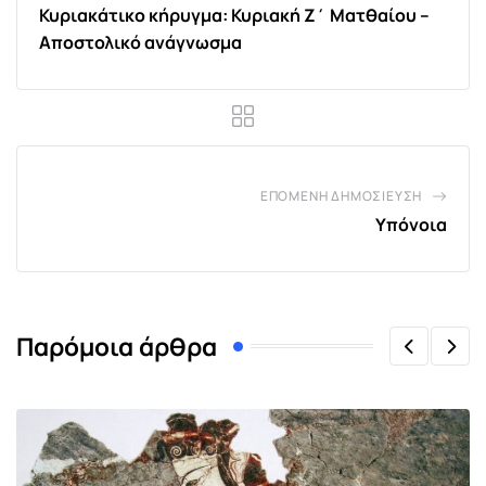
Κυριακάτικο κήρυγμα: Κυριακή Ζ΄ Ματθαίου –
Αποστολικό ανάγνωσμα
ΕΠΌΜΕΝΗ ΔΗΜΟΣΊΕΥΣΗ
Υπόνοια
Παρόμοια άρθρα