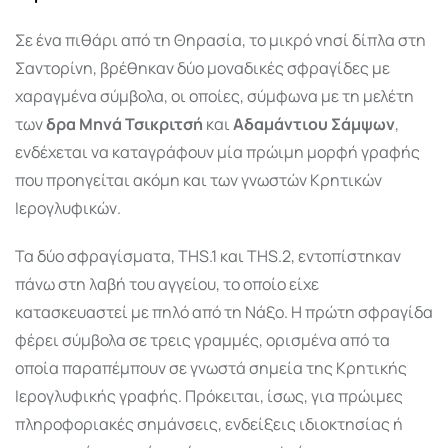
Σε ένα πιθάρι από τη Θηρασία, το μικρό νησί δίπλα στη
Σαντορίνη, βρέθηκαν δύο μοναδικές σφραγίδες με
χαραγμένα σύμβολα, οι οποίες, σύμφωνα με τη μελέτη
των
δρα Μηνά Τσικριτσή
και
Αδαμάντιου Σάμψων
,
ενδέχεται να καταγράφουν μία πρώιμη μορφή γραφής
που προηγείται ακόμη και των γνωστών Κρητικών
Ιερογλυφικών.
Τα δύο σφραγίσματα, THS.1 και THS.2, εντοπίστηκαν
πάνω στη λαβή του αγγείου, το οποίο είχε
κατασκευαστεί με πηλό από τη Νάξο. Η πρώτη σφραγίδα
φέρει σύμβολα σε τρεις γραμμές, ορισμένα από τα
οποία παραπέμπουν σε γνωστά σημεία της Κρητικής
Ιερογλυφικής γραφής. Πρόκειται, ίσως, για πρώιμες
πληροφοριακές σημάνσεις, ενδείξεις ιδιοκτησίας ή