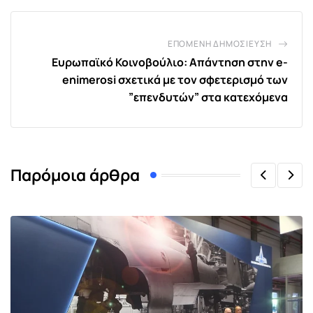
ΕΠΌΜΕΝΗ ΔΗΜΟΣΊΕΥΣΗ
Ευρωπαϊκό Κοινοβούλιο: Απάντηση στην e-
enimerosi σχετικά με τον σφετερισμό των
”επενδυτών” στα κατεχόμενα
Παρόμοια άρθρα