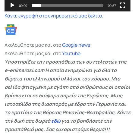
00:00
00:57
Κάντε εγγραφή στο ενημερωτικό μας δελτίο.
Ακολουθήστε μας και στο
Google
news
Ακολουθήστε μας και στο
Youtube
Υποστηρίξτε την προσπάθεια των συντελεστών της
e-enimerosi.com Η οποία ενημερώνει για όλα τα
θέματα του ελληνισμού αλλά και του κόσμου. Μια
σελίδα φτιαγμένη με αγάπη από ανθρώπους οι οποίοι
βρίσκονται σε διάφορα σημεία της Ευρώπης. Μιας
ιστοσελίδα της διασποράς με έδρα την Γερμανία και
το κρατίδιο της Βόρειας Ρηνανίας-Βεστφαλίας. Κάντε
την δική σας δωρεά
εδώ
για να βοηθήσετε την
προσπάθειά μας. Σας ευχαριστούμε θερμά!!!