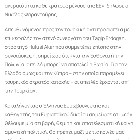
ακεραιότητα κάθε κράτους μέλους της ΕΕ», δήλωσε ο
Νικόλας Φαραντούρης.
Απευθυνόμενος προς την τουρκική αντιπροσωπεία με
επικεφαλής τον στενό συνεργάτη του Τagip Erdogan,
στρατηγό Hulusi Akar που συμμετέχει επίσης στην
συνδιάσκεψη, σημείωσε ότι «για την Εσθονία ή την
Πολωνία, απειλή μπορεί να αποτελεί η Ρωσία. Για την
Ελλάδα όμως και την Κύπρο – στην οποία παραμένει
τουρκικός στρατός κατοχής – οι απειλές έρχονται απ’
την Τουρκία».
Καταλήγοντας ο Έλληνας Ευρωβουλευτής και
καθηγητής του Ευρωπαϊκού δικαίου σημείωσε ότι «εάν
θέλουμε μία στιβαρή, θεμιτή και αποτελεσματική κοινή
αμυντική πολιτική, θα πρέπει μαζί με τις κοινές μας