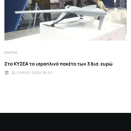
ΆΜΥΝΑ
Στο ΚΥΣΕΑ το ισραηλινό πακέτο των 3 δισ. ευρώ
22 ΙΟΥΛΊΟΥ 2026 18:00