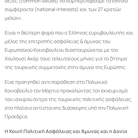
αξίες (common values) να συμπεριλάβουμε τα εθνικά
συμφέροντα (national interests) και των 27 κρατών
μελών».
Είναι η δεύτερη φορά που ο Έλληνας ευρωβουλευτής και
μέλος της επιτροπής ασφάλειας & άμυνας του
Ευρωπαϊκού Κοινοβουλίου διασταυρώνεται με τον
Χουλουσί Aκάρ τους τελευταίους μήνες για το ζήτημα
της τουρκικής συμμετοχής στην άμυνα της Ευρώπης.
Είχε προηγηθεί αντιπαράθεση στο Πολωνικό
Κοινοβούλιο τον Μάρτιο προκαλώντας τον εκνευρισμό
του ισχυρού άντρα της τουρκικής πολιτικής ασφάλειας,
στο πλαίσιο αντίστοιχης διάσκεψης υπό την Πολωνική
Προεδρία.
Η Κοινή Πολιτική Ασφάλειας και Άμυνας και η Δανία