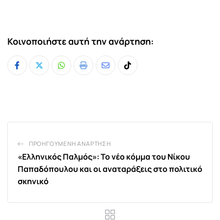
Κοινοποιήστε αυτή την ανάρτηση:
Whatsapp
Print
Share
Tiktok
via
Email
ΠΡΟΗΓΟΎΜΕΝΗ ΑΝΆΡΤΗΣΗ
«Ελληνικός Παλμός»: Το νέο κόμμα του Νίκου
Παπαδόπουλου και οι αναταράξεις στο πολιτικό
σκηνικό