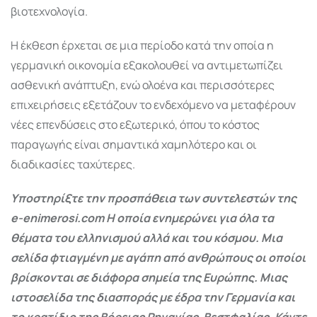
βιοτεχνολογία.
Η έκθεση έρχεται σε μια περίοδο κατά την οποία η
γερμανική οικονομία εξακολουθεί να αντιμετωπίζει
ασθενική ανάπτυξη, ενώ ολοένα και περισσότερες
επιχειρήσεις εξετάζουν το ενδεχόμενο να μεταφέρουν
νέες επενδύσεις στο εξωτερικό, όπου το κόστος
παραγωγής είναι σημαντικά χαμηλότερο και οι
διαδικασίες ταχύτερες.
Υποστηρίξτε την προσπάθεια των συντελεστών της
e-enimerosi.com Η οποία ενημερώνει για όλα τα
θέματα του ελληνισμού αλλά και του κόσμου. Μια
σελίδα φτιαγμένη με αγάπη από ανθρώπους οι οποίοι
βρίσκονται σε διάφορα σημεία της Ευρώπης. Μιας
ιστοσελίδα της διασποράς με έδρα την Γερμανία και
το κρατίδιο της Βόρειας Ρηνανίας-Βεστφαλίας. Κάντε