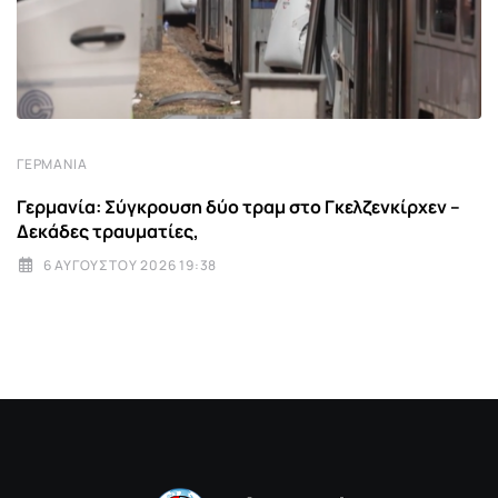
ΓΕΡΜΑΝΊΑ
Γερμανία: Σύγκρουση δύο τραμ στο Γκελζενκίρχεν –
Δεκάδες τραυματίες,
6 ΑΥΓΟΎΣΤΟΥ 2026 19:38