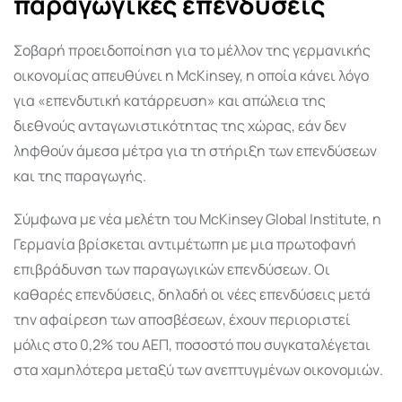
παραγωγικές επενδύσεις
Σοβαρή προειδοποίηση για το μέλλον της γερμανικής
οικονομίας απευθύνει η McKinsey, η οποία κάνει λόγο
για «επενδυτική κατάρρευση» και απώλεια της
διεθνούς ανταγωνιστικότητας της χώρας, εάν δεν
ληφθούν άμεσα μέτρα για τη στήριξη των επενδύσεων
και της παραγωγής.
Σύμφωνα με νέα μελέτη του McKinsey Global Institute, η
Γερμανία βρίσκεται αντιμέτωπη με μια πρωτοφανή
επιβράδυνση των παραγωγικών επενδύσεων. Οι
καθαρές επενδύσεις, δηλαδή οι νέες επενδύσεις μετά
την αφαίρεση των αποσβέσεων, έχουν περιοριστεί
μόλις στο 0,2% του ΑΕΠ, ποσοστό που συγκαταλέγεται
στα χαμηλότερα μεταξύ των ανεπτυγμένων οικονομιών.