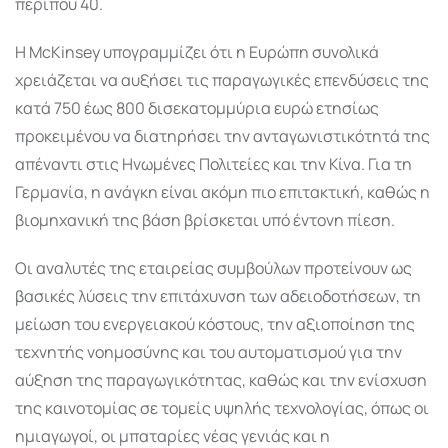
περίπου 40.
Η McKinsey υπογραμμίζει ότι η Ευρώπη συνολικά
χρειάζεται να αυξήσει τις παραγωγικές επενδύσεις της
κατά 750 έως 800 δισεκατομμύρια ευρώ ετησίως
προκειμένου να διατηρήσει την ανταγωνιστικότητά της
απέναντι στις Ηνωμένες Πολιτείες και την Κίνα. Για τη
Γερμανία, η ανάγκη είναι ακόμη πιο επιτακτική, καθώς η
βιομηχανική της βάση βρίσκεται υπό έντονη πίεση.
Οι αναλυτές της εταιρείας συμβούλων προτείνουν ως
βασικές λύσεις την επιτάχυνση των αδειοδοτήσεων, τη
μείωση του ενεργειακού κόστους, την αξιοποίηση της
τεχνητής νοημοσύνης και του αυτοματισμού για την
αύξηση της παραγωγικότητας, καθώς και την ενίσχυση
της καινοτομίας σε τομείς υψηλής τεχνολογίας, όπως οι
ημιαγωγοί, οι μπαταρίες νέας γενιάς και η