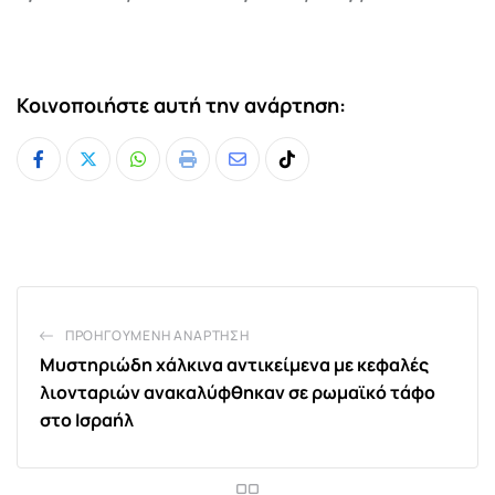
Κοινοποιήστε αυτή την ανάρτηση:
Whatsapp
Print
Share
Tiktok
via
Email
ΠΡΟΗΓΟΎΜΕΝΗ ΑΝΆΡΤΗΣΗ
Μυστηριώδη χάλκινα αντικείμενα με κεφαλές
λιονταριών ανακαλύφθηκαν σε ρωμαϊκό τάφο
στο Ισραήλ