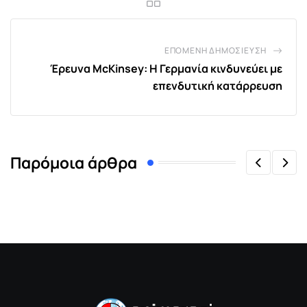
ΕΠΌΜΕΝΗ ΔΗΜΟΣΊΕΥΣΗ
Έρευνα McKinsey: Η Γερμανία κινδυνεύει με
επενδυτική κατάρρευση
Παρόμοια άρθρα