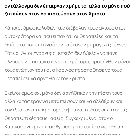
αντάλλαγμα δεν έπαιρναν χρήματα, αλλά το μόνο πού
ζητούσαν ήταν να πιστεύσουν στον Χριστό.
Κάποιοι όμως καλοθελητές διέβαλαν τους αγίους στον
αυτοκράτορα και του είπαν ότι οι θεραπείες και τα
θαύματα που επιτελούσαν τα έκαναν με μαγικές τέχνες.
Τότε οι Άγιοι Ανάργυροι επειδή δεν ήθελαν να πάνε
άλλους αντί αυτών στον αυτοκράτορα, προσήλθαν μόνοι
τους ενώπιον του και ο Καρίνος προσπάθησε να τους
μεταπείσει να αρνηθούν τον Χριστό.
Εκείνοι όμως όχι μόνο δεν αρνήθηκαν την πίστη τους,
αλλά κατάφεραν να μεταπείσουν και να αλλάξουν και
τον ίδιο τον αυτοκράτορα, αφού και ο ίδιος δέχτηκε τις
θεραπευτικές τους ιάσεις. Συγκεκριμένα, όταν ο
Καρίνος ανέκρινε τους Αγίους, μετατοπίστηκε η θέση
του προσώπου του και στράφηκε προς την ράχη του.