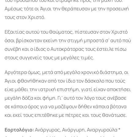
Αμέσως τότε οι Άγιοι την θεράπευσαν με την προσευχή
τους στον Χριστό.
Εξαιτίας αυτού του θαύματος, πίστευσαν στον Χριστό
όσοι βρίσκονταν εκείνη την στιγμή μπροστά σ’ αυτό πού
συνέβη και ο ίδιος ο Αυτοκράτορας τους έστειλε πίσω
στους συγγενείς τους με μεγάλες τιμές.
Αργότερα όμως, μετά από μεγάλο χρονικό διάστημα, οι
Άγιοι φθονήθηκαν από τον ίδιο τον δάσκαλο που τούς
είχε μάθει την ιατρική επιστήμη, γιατί είχαν αποκτήσει
μεγάλη δόξα και φήμη. Γι’ αυτό τον λόγο τους ανέβασε
σε κάποιο όρος για να μαζέψουν δήθεν κάποια βότανα
και εκεί τους επιτέθηκε με πέτρες και τους θανάτωσε.
Εορτολόγιο:
Ανάργυρος, Ανάργυρη, Αναργυρούλα *