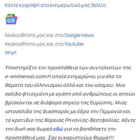
Κάντε εγγραφή στο ενημερωτικό μας δελτίο.
Ακολουθήστε μας και στο
Google
news
Ακολουθήστε μας και στο
Youtube
πηγή
Υποστηρίξτε την προσπάθεια των συντελεστών της
e-enimerosi.com Η οποία ενημερώνει για όλα τα
θέματα του ελληνισμού αλλά και του κόσμου. Μια
σελίδα φτιαγμένη με αγάπη από ανθρώπους οι οποίοι
βρίσκονται σε διάφορα σημεία της Ευρώπης. Μιας
ιστοσελίδα της διασποράς με έδρα την Γερμανία και
το κρατίδιο της Βόρειας Ρηνανίας-Βεστφαλίας. Κάντε
την δική σας δωρεά
εδώ
για να βοηθήσετε την
προσπάθειά μας. Σας ευχαριστούμε θερμά!!!