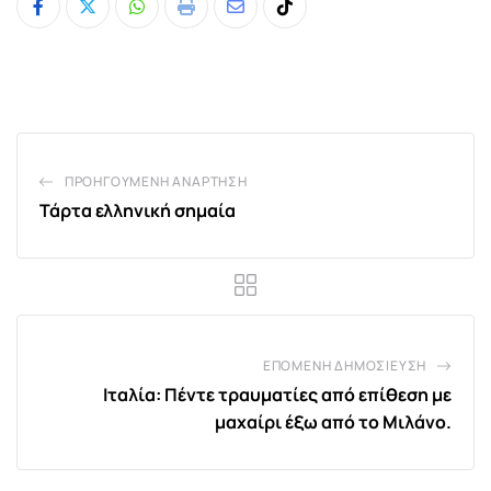
Whatsapp
Print
Share
Tiktok
via
Email
ΠΡΟΗΓΟΎΜΕΝΗ ΑΝΆΡΤΗΣΗ
Τάρτα ελληνική σημαία
ΕΠΌΜΕΝΗ ΔΗΜΟΣΊΕΥΣΗ
Ιταλία: Πέντε τραυματίες από επίθεση με
μαχαίρι έξω από το Μιλάνο.