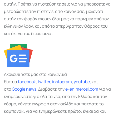
αυτήν. Πρέπει να πιστεύσητε σεις για να μπορέσετε να
μεταδώσητε την πίστην εις το κοινόν σας, μολονότι
αυτήν την φοράν έχομεν όλοι μας να πάρωμεν από τον
ελληνικόν λαόν, και από το απερίγραπτον θάρρος του
και όχι να του δώσωμεν».
Ακολουθήστε μας στα κοινωνικά
δίκτυα
facebook
,
twitter
,
instagram
,
youtube,
και
στο
Google
news.
Διαβάστε την
e-enimerosi.com
για να
ενημερώνεστε για όλα τα νέα, από την Ελλάδα και τον
κόσμο, κάνετε εγγραφή στην σελίδα και πατήστε το
καμπανάκι για να ενημερώνεστε πρώτοι έγκαιρα και