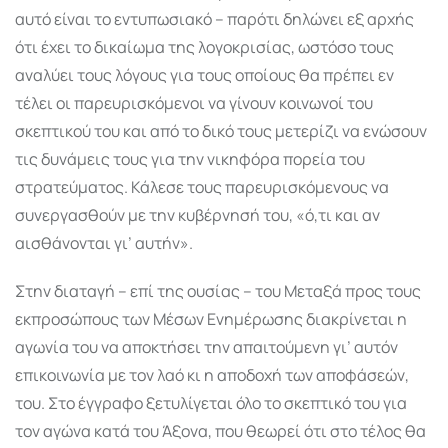
αυτό είναι το εντυπωσιακό – παρότι δηλώνει εξ αρχής
ότι έχει το δικαίωμα της λογοκρισίας, ωστόσο τους
αναλύει τους λόγους για τους οποίους θα πρέπει εν
τέλει οι παρευρισκόμενοι να γίνουν κοινωνοί του
σκεπτικού του και από το δικό τους μετερίζι να ενώσουν
τις δυνάμεις τους για την νικηφόρα πορεία του
στρατεύματος. Κάλεσε τους παρευρισκόμενους να
συνεργασθούν με την κυβέρνησή του, «ό,τι και αν
αισθάνονται γι’ αυτήν».
Στην διαταγή – επί της ουσίας – του Μεταξά προς τους
εκπροσώπους των Μέσων Ενημέρωσης διακρίνεται η
αγωνία του να αποκτήσει την απαιτούμενη γι’ αυτόν
επικοινωνία με τον λαό κι η αποδοχή των αποφάσεών,
του. Στο έγγραφο ξετυλίγεται όλο το σκεπτικό του για
τον αγώνα κατά του Άξονα, που θεωρεί ότι στο τέλος θα