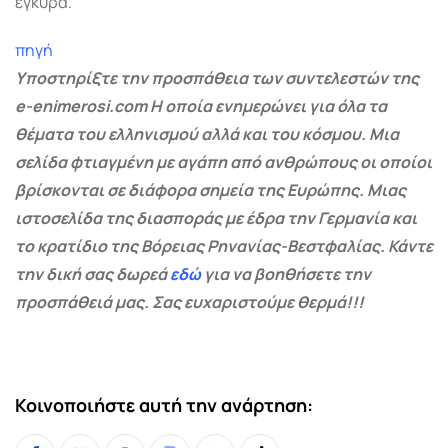
έγκυρα.
πηγή
Υποστηρίξτε την προσπάθεια των συντελεστών της
e-enimerosi.com Η οποία ενημερώνει για όλα τα
θέματα του ελληνισμού αλλά και του κόσμου. Μια
σελίδα φτιαγμένη με αγάπη από ανθρώπους οι οποίοι
βρίσκονται σε διάφορα σημεία της Ευρώπης. Μιας
ιστοσελίδα της διασποράς με έδρα την Γερμανία και
το κρατίδιο της Βόρειας Ρηνανίας-Βεστφαλίας. Κάντε
την δική σας δωρεά
εδώ
για να βοηθήσετε την
προσπάθειά μας. Σας ευχαριστούμε θερμά!!!
Κοινοποιήστε αυτή την ανάρτηση: