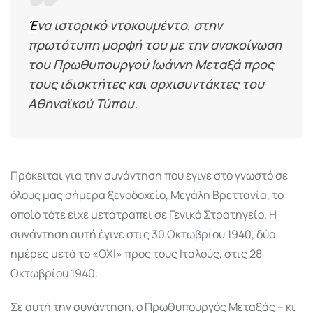
Έ
να ιστορικό ντοκουμέντο, στην
πρωτότυπη μορφή του με την ανακοίνωση
του Πρωθυπουργού Ιωάννη Μεταξά προς
τους ιδιοκτήτες και αρχισυντάκτες του
Αθηναϊκού Τύπου.
Πρόκειται για την συνάντηση που έγινε στο γνωστό σε
όλους μας σήμερα ξενοδοχείο, Μεγάλη Βρεττανία, το
οποίο τότε είχε μετατραπεί σε Γενικό Στρατηγείο. Η
συνάντηση αυτή έγινε στις 30 Οκτωβρίου 1940, δύο
ημέρες μετά το «ΟΧΙ» προς τους Ιταλούς, στις 28
Οκτωβρίου 1940.
Σε αυτή την συνάντηση, ο Πρωθυπουργός Μεταξάς – κι