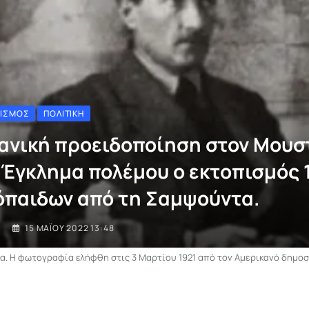
ΤΙΣΜΌΣ
ΠΟΛΙΤΙΚΉ
ανική προειδοποίηση στον Μου
 Έγκλημα πολέμου ο εκτοπισμός 
όπαιδων από τη Σαμψούντα.
I
15 ΜΑΪ́ΟΥ 2022 13:48
. Η φωτογραφία ελήφθη στις 3 Μαρτίου 1921 από τον Αμερικανό δημοσι