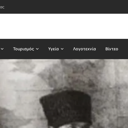
τας
Τουρισμός
Υγεία
Λογοτεχνία
Βίντεο