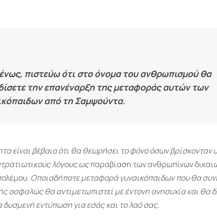
ένως, πιστεύω ότι στο όνομα του ανθρωπισμού θα
δίσετε την επανέναρξη της μεταφοράς αυτών των
ικόπαιδων από τη Σαμψούντα.
α είναι βέβαιο ότι θα θεωρήσει το φόνο όσων βρίσκονταν 
στρατιωτικούς λόγους ως
παραβίαση των ανθρωπίνων δικαι
πολέμου.
Οποιαδήποτε μεταφορά γυναικόπαιδων που θα συν
ής ασφαλώς θα αντιμετωπιστεί με έντονη ανησυχία και θα 
α δυσμενή εντύπωση για εσάς και το λαό σας.