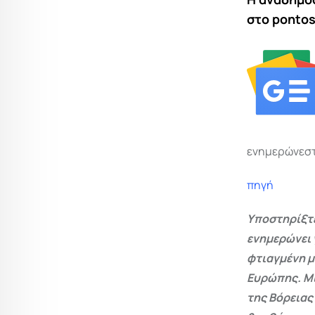
στο pontos
ενημερώνεστ
πηγή
Υποστηρίξτε
ενημερώνει 
φτιαγμένη μ
Ευρώπης. Μι
της Βόρειας