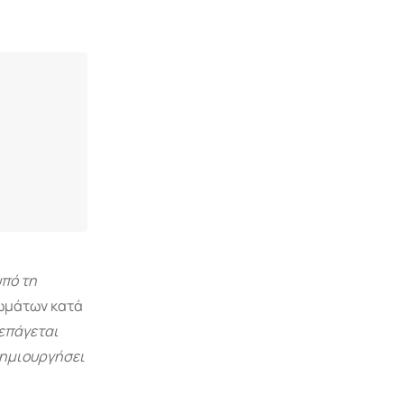
υπό τη
ωμάτων κατά
επάγεται
δημιουργήσει