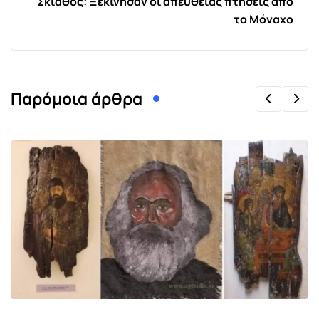
Σκιάθος: Ξεκίνησαν οι απευθείας πτήσεις από
το Μόναχο
Παρόμοια άρθρα