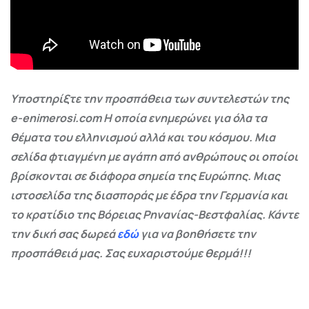
Υποστηρίξτε την προσπάθεια των συντελεστών της
e-enimerosi.com Η οποία ενημερώνει για όλα τα
θέματα του ελληνισμού αλλά και του κόσμου. Μια
σελίδα φτιαγμένη με αγάπη από ανθρώπους οι οποίοι
βρίσκονται σε διάφορα σημεία της Ευρώπης. Μιας
ιστοσελίδα της διασποράς με έδρα την Γερμανία και
το κρατίδιο της Βόρειας Ρηνανίας-Βεστφαλίας. Κάντε
την δική σας δωρεά
εδώ
για να βοηθήσετε την
προσπάθειά μας. Σας ευχαριστούμε θερμά!!!