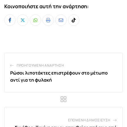
Κοινοποιήστε αυτή την ανάρτηση:
Whatsapp
Print
Share
Tiktok
via
Email
ΠΡΟΗΓΟΎΜΕΝΗ ΑΝΆΡΤΗΣΗ
Ρώσοι λιποτάκτες επιστρέφουν στο μέτωπο
αντί για τη φυλακή
ΕΠΌΜΕΝΗ ΔΗΜΟΣΊΕΥΣΗ