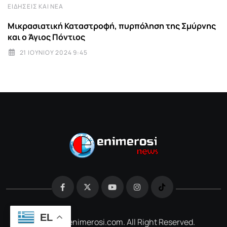
ΕΙΔΉΣΕΙΣ ΚΑΙ ΝΈΑ
Μικρασιατική Καταστροφή, πυρπόληση της Σμύρνης
και ο Άγιος Πόντιος
21 ΙΟΥΝΊΟΥ 2024 9:45
EL
@2026 e-enimerosi.com. All Right Reserved.