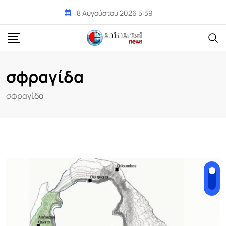
Skip
8 Αυγούστου 2026 5:39
to
content
σφραγίδα
σφραγίδα