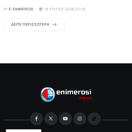
BY
E-ENIMEROSI
18 ΙΟΥΛΊΟΥ 2026 23:19
ΔΕΊΤΕ ΠΕΡΙΣΣΌΤΕΡΑ