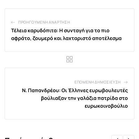
ΠΡΟΗΓΟΎΜΕΝΗ ΑΝΆΡΤΗΣΗ
Τέλεια καρυδόπιτα: Η συνταγή για το πιο
αφράτο, ζουμερό και λαχταριστό αποτέλεσμα
ΕΠΌΜΕΝΗ ΔΗΜΟΣΊΕΥΣΗ
Ν. Παπανδρέου: Οι Έλληνες ευρωβουλευτές
βούλιαξαν την γαλάζια πατρίδα στο
ευρωκοινοβούλιο