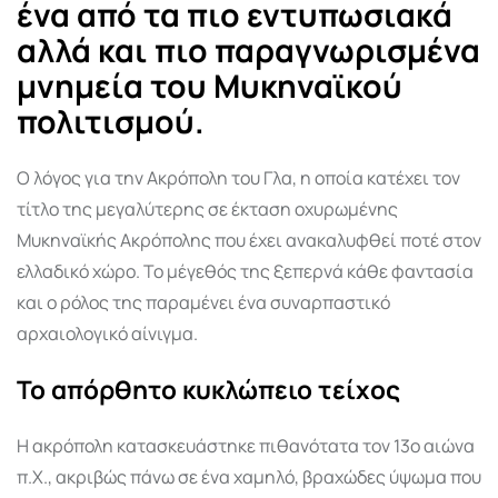
ένα από τα πιο εντυπωσιακά
αλλά και πιο παραγνωρισμένα
μνημεία του Μυκηναϊκού
πολιτισμού.
Ο λόγος για την Ακρόπολη του Γλα, η οποία κατέχει τον
τίτλο της μεγαλύτερης σε έκταση οχυρωμένης
Μυκηναϊκής Ακρόπολης που έχει ανακαλυφθεί ποτέ στον
ελλαδικό χώρο. Το μέγεθός της ξεπερνά κάθε φαντασία
και ο ρόλος της παραμένει ένα συναρπαστικό
αρχαιολογικό αίνιγμα.
Το απόρθητο κυκλώπειο τείχος
Η ακρόπολη κατασκευάστηκε πιθανότατα τον 13ο αιώνα
π.Χ., ακριβώς πάνω σε ένα χαμηλό, βραχώδες ύψωμα που