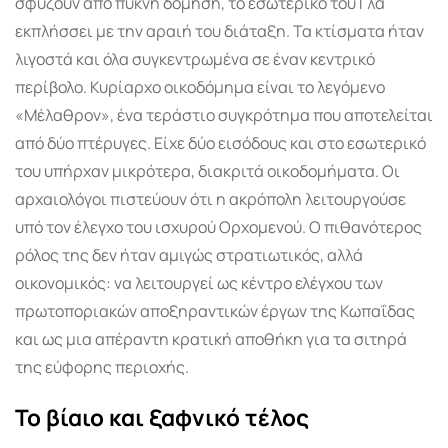
σφύζουν από πυκνή δόμηση, το εσωτερικό του Γλα
εκπλήσσει με την αραιή του διάταξη. Τα κτίσματα ήταν
λιγοστά και όλα συγκεντρωμένα σε έναν κεντρικό
περίβολο. Κυρίαρχο οικοδόμημα είναι το λεγόμενο
«Μέλαθρον», ένα τεράστιο συγκρότημα που αποτελείται
από δύο πτέρυγες. Είχε δύο εισόδους και στο εσωτερικό
του υπήρχαν μικρότερα, διακριτά οικοδομήματα. Οι
αρχαιολόγοι πιστεύουν ότι η ακρόπολη λειτουργούσε
υπό τον έλεγχο του ισχυρού Ορχομενού. Ο πιθανότερος
ρόλος της δεν ήταν αμιγώς στρατιωτικός, αλλά
οικονομικός: να λειτουργεί ως κέντρο ελέγχου των
πρωτοποριακών αποξηραντικών έργων της Κωπαΐδας
και ως μια απέραντη κρατική αποθήκη για τα σιτηρά
της εύφορης περιοχής.
Το βίαιο και ξαφνικό τέλος