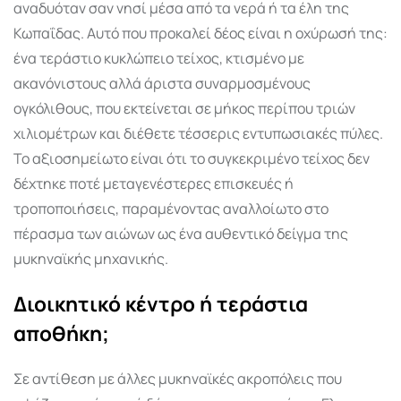
αναδυόταν σαν νησί μέσα από τα νερά ή τα έλη της
Κωπαΐδας. Αυτό που προκαλεί δέος είναι η οχύρωσή της:
ένα τεράστιο κυκλώπειο τείχος, κτισμένο με
ακανόνιστους αλλά άριστα συναρμοσμένους
ογκόλιθους, που εκτείνεται σε μήκος περίπου τριών
χιλιομέτρων και διέθετε τέσσερις εντυπωσιακές πύλες.
Το αξιοσημείωτο είναι ότι το συγκεκριμένο τείχος δεν
δέχτηκε ποτέ μεταγενέστερες επισκευές ή
τροποποιήσεις, παραμένοντας αναλλοίωτο στο
πέρασμα των αιώνων ως ένα αυθεντικό δείγμα της
μυκηναϊκής μηχανικής.
Διοικητικό κέντρο ή τεράστια
αποθήκη;
Σε αντίθεση με άλλες μυκηναϊκές ακροπόλεις που