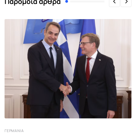
Παρόμοια άρθρα
ΓΕΡΜΑΝΊΑ