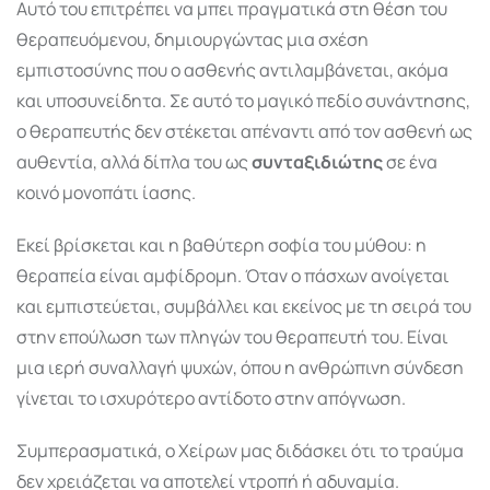
Αυτό του επιτρέπει να μπει πραγματικά στη θέση του
θεραπευόμενου, δημιουργώντας μια σχέση
εμπιστοσύνης που ο ασθενής αντιλαμβάνεται, ακόμα
και υποσυνείδητα. Σε αυτό το μαγικό πεδίο συνάντησης,
ο θεραπευτής δεν στέκεται απέναντι από τον ασθενή ως
αυθεντία, αλλά δίπλα του ως
συνταξιδιώτης
σε ένα
κοινό μονοπάτι ίασης.
Εκεί βρίσκεται και η βαθύτερη σοφία του μύθου: η
θεραπεία είναι αμφίδρομη. Όταν ο πάσχων ανοίγεται
και εμπιστεύεται, συμβάλλει και εκείνος με τη σειρά του
στην επούλωση των πληγών του θεραπευτή του. Είναι
μια ιερή συναλλαγή ψυχών, όπου η ανθρώπινη σύνδεση
γίνεται το ισχυρότερο αντίδοτο στην απόγνωση.
Συμπερασματικά, ο Χείρων μας διδάσκει ότι το τραύμα
δεν χρειάζεται να αποτελεί ντροπή ή αδυναμία.