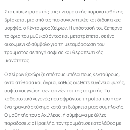
Στο επίκεντρο αυτής της πνευματικής παρακαταθήκης
βρίσκεται μια από τις πιο συγκινητικές και διδακτικές
μορφές, ο Κένταυρος Χείρων. Η υπόστασή του ξεπερνά
τα όρια του μυθικού όντος και μετατρέπεται σε ένα
οικουμενικό σύμβολο για τη μεταμόρφωση του
τραύματος σε πηγή σοφίας και θεραπευτικής
ικανότητας.
Ο Χείρων ξεχώριζε από τους υπόλοιπους Κενταύρους,
όντα ατίθασα και άγρια, καθώς διέθετε ευγένεια ψυχής,
σοφία και γνώση των τεχνών και της ιατρικής. Το
καθοριστικό γεγονός που σφράγισε τη μοίρα του ήταν
ένα τραγικό ατύχημα κατά τη διάρκεια μιας συμπλοκής.
Ο μαθητής του ο Αχιλλέας, ή σύμφωνα με άλλες
παραδόσεις ο Ηρακλής, τον τραυμάτισε καταλάθος με