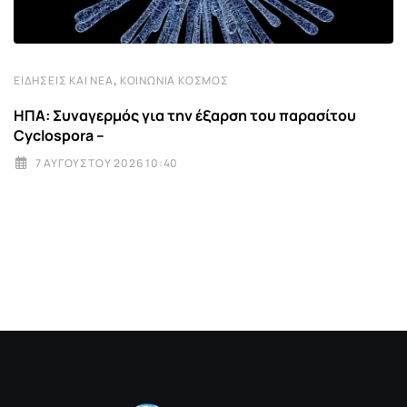
,
ΕΙΔΉΣΕΙΣ ΚΑΙ ΝΈΑ
ΚΟΙΝΩΝΊΑ ΚΌΣΜΟΣ
ΗΠΑ: Συναγερμός για την έξαρση του παρασίτου
Cyclospora –
7 ΑΥΓΟΎΣΤΟΥ 2026 10:40