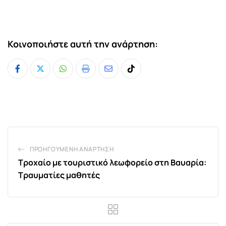
Κοινοποιήστε αυτή την ανάρτηση:
Whatsapp
Print
Share
Tiktok
via
Email
ΠΡΟΗΓΟΎΜΕΝΗ ΑΝΆΡΤΗΣΗ
Τροχαίο με τουριστικό λεωφορείο στη Βαυαρία:
Τραυματίες μαθητές