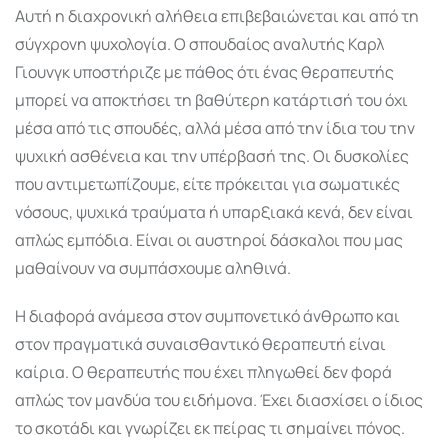
Αυτή η διαχρονική αλήθεια επιβεβαιώνεται και από τη
σύγχρονη ψυχολογία. Ο σπουδαίος αναλυτής Καρλ
Γιουνγκ υποστήριζε με πάθος ότι ένας θεραπευτής
μπορεί να αποκτήσει τη βαθύτερη κατάρτισή του όχι
μέσα από τις σπουδές, αλλά μέσα από την ίδια του την
ψυχική ασθένεια και την υπέρβασή της. Οι δυσκολίες
που αντιμετωπίζουμε, είτε πρόκειται για σωματικές
νόσους, ψυχικά τραύματα ή υπαρξιακά κενά, δεν είναι
απλώς εμπόδια. Είναι οι αυστηροί δάσκαλοι που μας
μαθαίνουν να συμπάσχουμε αληθινά.
Η διαφορά ανάμεσα στον συμπονετικό άνθρωπο και
στον πραγματικά συναισθαντικό θεραπευτή είναι
καίρια. Ο θεραπευτής που έχει πληγωθεί δεν φορά
απλώς τον μανδύα του ειδήμονα. Έχει διασχίσει ο ίδιος
το σκοτάδι και γνωρίζει εκ πείρας τι σημαίνει πόνος.