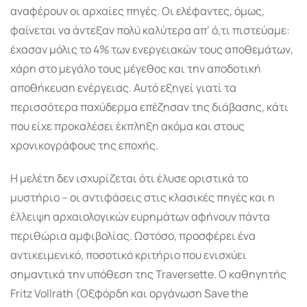
αναφέρουν οι αρχαίες πηγές. Οι ελέφαντες, όμως,
φαίνεται να άντεξαν πολύ καλύτερα απ’ ό,τι πιστεύαμε:
έχασαν μόλις το 4% των ενεργειακών τους αποθεμάτων,
χάρη στο μεγάλο τους μέγεθος και την αποδοτική
αποθήκευση ενέργειας. Αυτό εξηγεί γιατί τα
περισσότερα παχύδερμα επέζησαν της διάβασης, κάτι
που είχε προκαλέσει έκπληξη ακόμα και στους
χρονικογράφους της εποχής.
Η μελέτη δεν ισχυρίζεται ότι έλυσε οριστικά το
μυστήριο – οι αντιφάσεις στις κλασικές πηγές και η
έλλειψη αρχαιολογικών ευρημάτων αφήνουν πάντα
περιθώρια αμφιβολίας. Ωστόσο, προσφέρει ένα
αντικειμενικό, ποσοτικό κριτήριο που ενισχύει
σημαντικά την υπόθεση της Traversette. Ο καθηγητής
Fritz Vollrath (Οξφόρδη και οργάνωση Save the