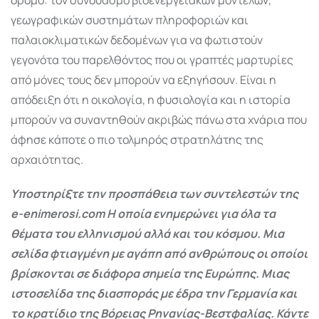
γεωγραφικών συστημάτων πληροφοριών και
παλαιοκλιματικών δεδομένων για να φωτιστούν
γεγονότα του παρελθόντος που οι γραπτές μαρτυρίες
από μόνες τους δεν μπορούν να εξηγήσουν. Είναι η
απόδειξη ότι η οικολογία, η φυσιολογία και η ιστορία
μπορούν να συναντηθούν ακριβώς πάνω στα χνάρια που
άφησε κάποτε ο πιο τολμηρός στρατηλάτης της
αρχαιότητας.
Υποστηρίξτε την προσπάθεια των συντελεστών της
e-enimerosi.com Η οποία ενημερώνει για όλα τα
θέματα του ελληνισμού αλλά και του κόσμου. Μια
σελίδα φτιαγμένη με αγάπη από ανθρώπους οι οποίοι
βρίσκονται σε διάφορα σημεία της Ευρώπης. Μιας
ιστοσελίδα της διασποράς με έδρα την Γερμανία και
το κρατίδιο της Βόρειας Ρηνανίας-Βεστφαλίας. Κάντε