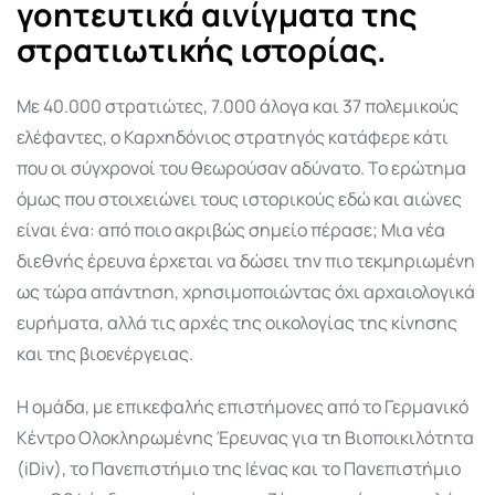
γοητευτικά αινίγματα της
στρατιωτικής ιστορίας.
Με 40.000 στρατιώτες, 7.000 άλογα και 37 πολεμικούς
ελέφαντες, ο Καρχηδόνιος στρατηγός κατάφερε κάτι
που οι σύγχρονοί του θεωρούσαν αδύνατο. Το ερώτημα
όμως που στοιχειώνει τους ιστορικούς εδώ και αιώνες
είναι ένα: από ποιο ακριβώς σημείο πέρασε; Μια νέα
διεθνής έρευνα έρχεται να δώσει την πιο τεκμηριωμένη
ως τώρα απάντηση, χρησιμοποιώντας όχι αρχαιολογικά
ευρήματα, αλλά τις αρχές της οικολογίας της κίνησης
και της βιοενέργειας.
Η ομάδα, με επικεφαλής επιστήμονες από το Γερμανικό
Κέντρο Ολοκληρωμένης Έρευνας για τη Βιοποικιλότητα
(iDiv), το Πανεπιστήμιο της Ιένας και το Πανεπιστήμιο