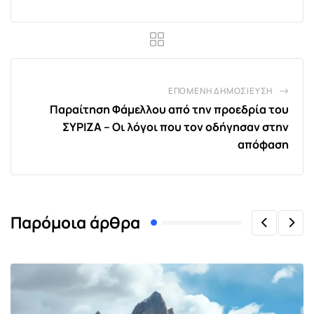
ΕΠΌΜΕΝΗ ΔΗΜΟΣΊΕΥΣΗ
Παραίτηση Φάμελλου από την προεδρία του
ΣΥΡΙΖΑ – Οι λόγοι που τον οδήγησαν στην
απόφαση
Παρόμοια άρθρα