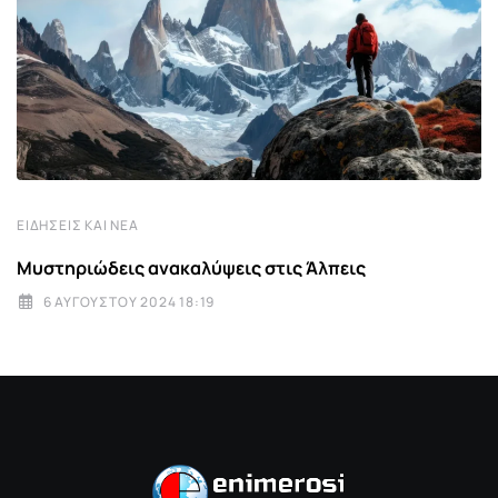
ΕΙΔΉΣΕΙΣ ΚΑΙ ΝΈΑ
Μυστηριώδεις ανακαλύψεις στις Άλπεις
6 ΑΥΓΟΎΣΤΟΥ 2024 18:19