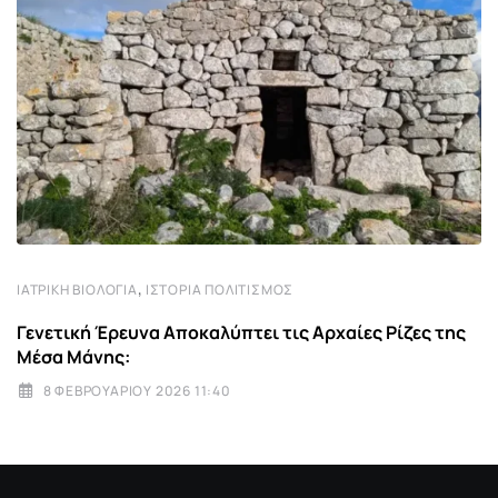
,
ΙΑΤΡΙΚΉ ΒΙΟΛΟΓΊΑ
ΙΣΤΟΡΊΑ ΠΟΛΙΤΙΣΜΌΣ
Γενετική Έρευνα Αποκαλύπτει τις Αρχαίες Ρίζες της
Μέσα Μάνης:
8 ΦΕΒΡΟΥΑΡΊΟΥ 2026 11:40