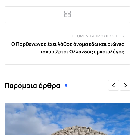
ΕΠΌΜΕΝΗ ΔΗΜΟΣΊΕΥΣΗ
Ο Παρθενώνας έχει λάθος όνομα εδώ και αιώνες
ισχυρίζεται Ολλανδός αρχαιολόγος
Παρόμοια άρθρα