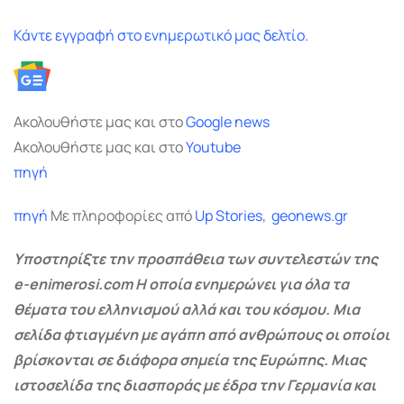
Κάντε εγγραφή στο ενημερωτικό μας δελτίο.
Ακολουθήστε μας και στο
Google
news
Ακολουθήστε μας και στο
Youtube
πηγή
πηγή
Με πληροφορίες από
Up Stories
,
geonews.gr
Υποστηρίξτε την προσπάθεια των συντελεστών της
e-enimerosi.com Η οποία ενημερώνει για όλα τα
θέματα του ελληνισμού αλλά και του κόσμου. Μια
σελίδα φτιαγμένη με αγάπη από ανθρώπους οι οποίοι
βρίσκονται σε διάφορα σημεία της Ευρώπης. Μιας
ιστοσελίδα της διασποράς με έδρα την Γερμανία και