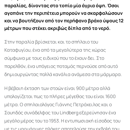
παραλίας, δίνοντας στο τοπίο μία άγρια όψη. Όσοι
αγαπάνε την περιπέτεια μπορούν να σκαρφαλώσουν
και να βουτήξουν από τον περήφανο βράχο ύψους 12
μέτρων που στέκει ακριβώς δίπλα από το νερό.
Στην παραλία βρίσκεται και το σπήλαιο του
Καταφυγίου, ένα από τα μεγαλύτερα της χώρας
σύμφωνα με τους ειδικού που το έχουν δει. Στο
παρελθόν, ένα υπόγειος ποταμός περνούσε από αυτό
δημιουργώντας πολλά κανάλια ανάμεσα στα μάρμαρα.
Η βέβαιη έκταση των στοών είναι 900 μέτρα αλλά
υπολογίζεται πως το πλήρες μέγεθος του είναι 1600
μέτρα. Ο σπηλαιολόγος Γιάννης Πετρόχειλος και ο
Σουηδός συνάδελφος του Lindberg εξερεύνησαν ένα
μεγάλο μέρος του το 1953. Η εντυπωσιακή είσοδος του
με τις μαρμάρινες πλάκες αποτελούσε την εκβολή του