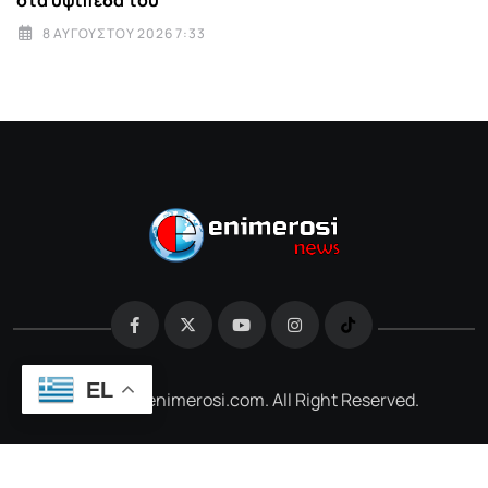
στα υψίπεδα του
8 ΑΥΓΟΎΣΤΟΥ 2026 7:33
EL
@2026 e-enimerosi.com. All Right Reserved.