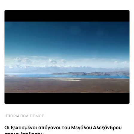
ΙΣΤΟΡΊΑ ΠΟΛΙΤΙΣΜΌΣ
Οι ξεχασμένοι απόγονοι του Μεγάλου Αλεξάνδρου