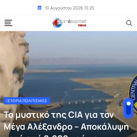
Skip
10 Αυγούστου 2026 13:25
to
content
ΙΣΤΟΡΊΑ ΠΟΛΙΤΙΣΜΌΣ
Το μυστικό της CIA για τον
Μέγα Αλέξανδρο – Αποκάλυψη