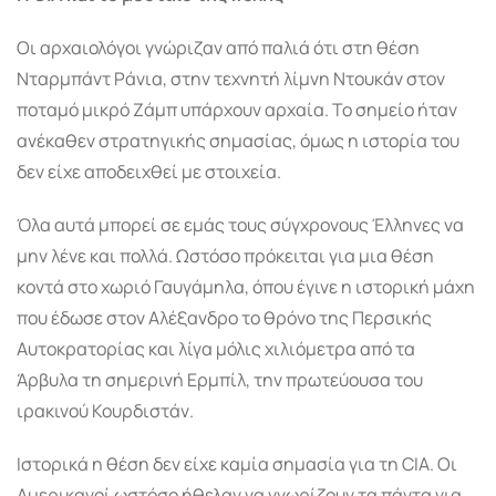
Οι αρχαιολόγοι γνώριζαν από παλιά ότι στη θέση
Νταρμπάντ Ράνια, στην τεχνητή λίμνη Ντουκάν στον
ποταμό μικρό Ζάμπ υπάρχουν αρχαία. Το σημείο ήταν
ανέκαθεν στρατηγικής σημασίας, όμως η ιστορία του
δεν είχε αποδειχθεί με στοιχεία.
Όλα αυτά μπορεί σε εμάς τους σύγχρονους Έλληνες να
μην λένε και πολλά. Ωστόσο πρόκειται για μια θέση
κοντά στο χωριό Γαυγάμηλα, όπου έγινε η ιστορική μάχη
που έδωσε στον Αλέξανδρο το θρόνο της Περσικής
Αυτοκρατορίας και λίγα μόλις χιλιόμετρα από τα
Άρβυλα τη σημερινή Ερμπίλ, την πρωτεύουσα του
ιρακινού Κουρδιστάν.
Ιστορικά η θέση δεν είχε καμία σημασία για τη CIA. Οι
Αμερικανοί ωστόσο ήθελαν να γνωρίζουν τα πάντα για