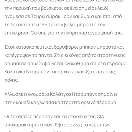
την περιοχή που βρίσκεται σε ένα σημείο κλειδί
ανάμεσα σε Τουρκία, Ιράκ, Ιράν και Συρία και έτσι από
τη δεκαετία του 1960 είχαν βάλει μπροστά την
επιχείρηση Corona για την πλήρη χαρτογράφησή της.
Έτσι κατασκοπευτικοί δορυφόροι μπήκαν μπροστά και
κατέγραψαν τα πάντα. Στις εικόνες από το στρατηγικής
σημασίας σημείο φαίνεται ολοκάθαρα ότι στο πέρασμα
Καλάτγκα Νταρμπάντ υπάρχουν ενδείξεις αρχαίας
πόλης.
Άλλωστε η ονομασία Καλάτγκα Νταρμπάντ σημαίνει
στην κουρδική γλώσσα κάστρο στο ορεινό πέρασμα.
Οι δεκαετίες πέρασαν και τα στοιχεία της CIA
αποχαρακτηρίστηκαν. Έφτασαν ως τα χέρια των