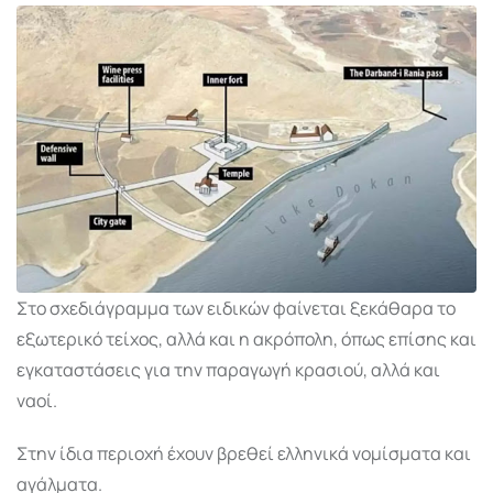
Στο σχεδιάγραμμα των ειδικών φαίνεται ξεκάθαρα το
εξωτερικό τείχος, αλλά και η ακρόπολη, όπως επίσης και
εγκαταστάσεις για την παραγωγή κρασιού, αλλά και
ναοί.
Στην ίδια περιοχή έχουν βρεθεί ελληνικά νομίσματα και
αγάλματα.