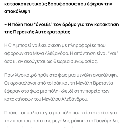
κατασκοπευτικούς δορυφόρους που έφεραν την
αποκάλυψη
– Η πόλη που “άνοιξε” τον δρόμο για την κατάκτηση
της Περσικής Αυτοκρατορίας
Η CIA μπορεί να έχει σχέση με πληροφορίες που
αφορούν στο Μέγα Αλέξανδρο. Η απάντηση είναι “ναι”
όσο κι αν ακούγεται ως θεωρία συνωμοσίας.
Πριν λίγο καιρό ήρθε στο φως μια μεγάλη ανακάλυψη.
Οι αρχαιολόγοι από το Ιράκ και τη Μεγάλη Βρετανία
έφεραν στο φως μια πόλη-κλειδί στην πορεία των
κατακτήσεων του Μεγάλου Αλεξάνδρου.
Πρόκειται μάλιστα για μια πόλη που χτίστηκε είτε για
την προετοιμασία της μεγάλης μάχης στα Γαυγάμηλα,