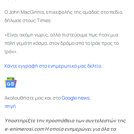
Ο John MacGinnis, επικεφαλής της ομάδας στο πεδίο,
δήλωσε στους Times:
«Είναι ακόμη νωρίς, αλλά πιστεύουμε πως ήταν μια
πόλη γεμάτη κόσμο, στον δρόμο από το Ιράκ προς το
Ιράν».
Κάντε εγγραφή στο ενημερωτικό μας δελτίο.
Ακολουθήστε μας και στο
Google
news.
πηγή
Υποστηρίξτε την προσπάθεια των συντελεστών της
e-enimerosi.com Η οποία ενημερώνει για όλα τα