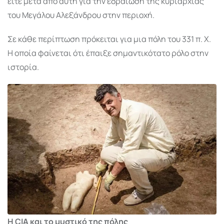
είτε μετά από αυτή για την εδραίωση της κυριαρχίας
του Μεγάλου Αλεξάνδρου στην περιοχή.
Σε κάθε περίπτωση πρόκειται για μια πόλη του 331 π. Χ.
Η οποία φαίνεται ότι έπαιξε σημαντικότατο ρόλο στην
ιστορία.
Η CIA και το μυστικό της πόλης