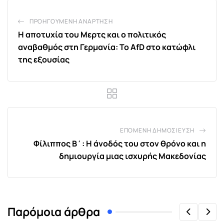
ΠΡΟΗΓΟΎΜΕΝΗ ΑΝΆΡΤΗΣΗ
Η αποτυχία του Μερτς και ο πολιτικός
αναβαθμός στη Γερμανία: Το AfD στο κατώφλι
της εξουσίας
ΕΠΌΜΕΝΗ ΔΗΜΟΣΊΕΥΣΗ
Φίλιππος Β΄: Η άνοδός του στον θρόνο και η
δημιουργία μιας ισχυρής Μακεδονίας
Παρόμοια άρθρα