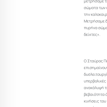
μετρήσαμε τη
σώματα των 
την καλοκαιρ
Μετρήσαμε δ
πυρήνα σώματ
δείκτες».
Ο Σταύρος Π
επισημαίνου
δυσλειτουργί
υπερβολικές 
ανακάλυψή τ
βεβαιότητα ό
κινήσεις του