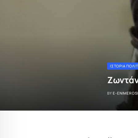
ΙΣΤΟΡΊΑ ΠΟΛΙ
Ζωντάν
BY
E-ENIMEROS