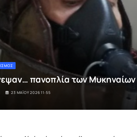
ΤΙΣΜΌΣ
εψαν… πανοπλία των Μυκηναίων
I
23 ΜΑΪ́ΟΥ 2026 11:55