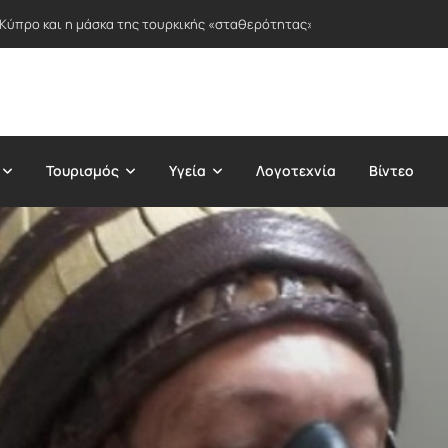
 Κύπρο και η μάσκα της τουρκικής «σταθερότητας»
Τουρισμός
Υγεία
Λογοτεχνία
Βίντεο