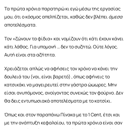
Τα πρώτα χρόνια παρατηρώ κι εγώ μέσω της εργασίας
μου, ότι ο κόσμος απελπίζεται, καθώς δεν βλέπει
άμεσα
αποτελέσματα.
Τον «ζώνουν τα φίδια» και νομίζουν ότι κάτι έχουν κάνει
κάτι λάθος. Για υπομονή … δεν το συζητώ. Ούτε λόγος.
Αυτή είναι στα αζήτητα.
Χρειάζεται απλώς να αφήσεις τον χρόνο να κάνει την
δουλειά του (ναι, είναι βαρετό) , όπως αφήνεις το
κατσικάκι να μαγειρευτεί στην γάστρα ώωωρες.
Μην
είσαι ανυπόμονος, ανοίγοντας συνεχώς τον φούρνο. Δεν
θα δεις εντυπωσιακά αποτελέσματα με το κατσίκι.
Όπως και στον παραπάνω Πίνακα με το 1 Cent, έτσι και
με την ανάπτυξη κεφαλαίου, τα πρώτα χρόνια είναι σαν