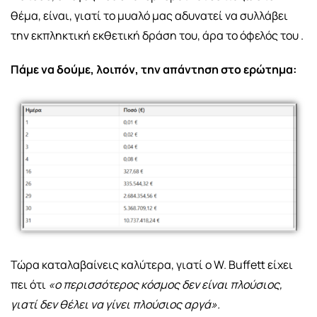
θέμα, είναι, γιατί το μυαλό μας αδυνατεί να συλλάβει
την εκπληκτική εκθετική δράση του, άρα το όφελός του .
Πάμε να δούμε, λοιπόν, την απάντηση στο ερώτημα:
Τώρα καταλαβαίνεις καλύτερα, γιατί ο W. Βuffett είχει
πει ότι
«ο περισσότερος κόσμος δεν είναι πλούσιος,
γιατί δεν θέλει να γίνει πλούσιος αργά».