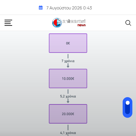
Skip
7 Αυγούστου 2026 0:43
to
content