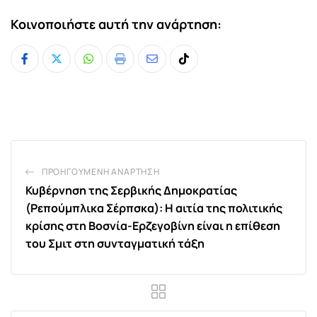
Κοινοποιήστε αυτή την ανάρτηση:
Whatsapp
Print
Share
Tiktok
via
Email
ΠΡΟΗΓΟΎΜΕΝΗ ΑΝΆΡΤΗΣΗ
Κυβέρνηση της Σερβικής Δημοκρατίας
(Ρεπούμπλικα Σέρπσκα): Η αιτία της πολιτικής
κρίσης στη Βοσνία-Ερζεγοβίνη είναι η επίθεση
του Σμιτ στη συνταγματική τάξη