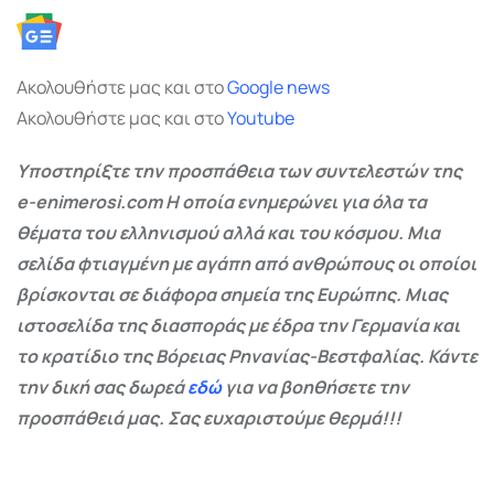
Ακολουθήστε μας και στο
Google
news
Ακολουθήστε μας και στο
Youtube
Υποστηρίξτε την προσπάθεια των συντελεστών της
e-enimerosi.com Η οποία ενημερώνει για όλα τα
θέματα του ελληνισμού αλλά και του κόσμου. Μια
σελίδα φτιαγμένη με αγάπη από ανθρώπους οι οποίοι
βρίσκονται σε διάφορα σημεία της Ευρώπης. Μιας
ιστοσελίδα της διασποράς με έδρα την Γερμανία και
το κρατίδιο της Βόρειας Ρηνανίας-Βεστφαλίας. Κάντε
την δική σας δωρεά
εδώ
για να βοηθήσετε την
προσπάθειά μας. Σας ευχαριστούμε θερμά!!!