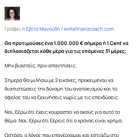
Email
Γράφει η
Εβίτα Μανούδη
/
evitafinanzcoach.com
Θα προτιμούσες ένα 1.000.000 € σήμερα ή 1 Cent
να
διπλασιάζεται κάθε μέρα για τις επόμενες 31 μέρες;
Μην βιαστείς, πριν απαντήσεις.
Σήμερα θα μιλήσω με 2 εικόνες, προκειμένου να
διαπιστώσεις την δύναμη του ανατοκισμού και το
όφελος του να ξεκινήσεις νωρίς με τις επενδύσεις.
Ναι, ξέρω ότι έχεις κουραστεί να ακούς για αυτό το
θέμα. Ναι, ξέρω ότι ξέρεις ότι ο χρόνος είναι χρήμα.
Ωστόσο, ο λόγος που επανέρχομαι και εστιάζω στο