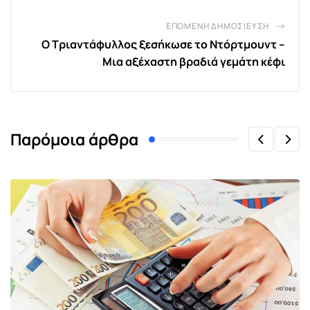
ΕΠΌΜΕΝΗ ΔΗΜΟΣΊΕΥΣΗ
Ο Τριαντάφυλλος ξεσήκωσε το Ντόρτμουντ –
Μια αξέχαστη βραδιά γεμάτη κέφι
Παρόμοια άρθρα