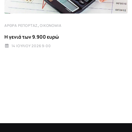
,
ΆΡΘΡΑ ΡΕΠΟΡΤΆΖ
ΟΙΚΟΝΟΜΊΑ
Η γενιά των 9.900 ευρώ
14 ΙΟΥΛΊΟΥ 2026 9:00