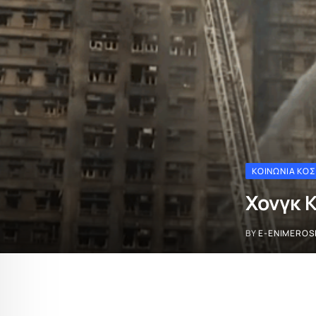
ΚΟΙΝΩΝΊΑ ΚΌ
Χονγκ 
BY
E-ENIMEROS