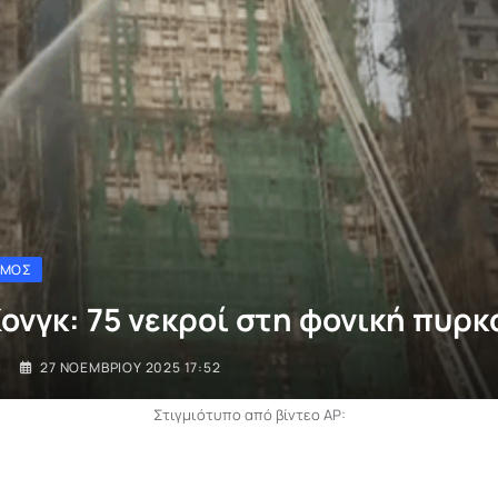
ΣΜΟΣ
Κονγκ: 75 νεκροί στη φονική πυρκ
I
27 ΝΟΕΜΒΡΊΟΥ 2025 17:52
Στιγμιότυπο από βίντεο AP: