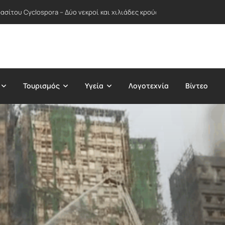
σίτου Cyclospora – Δύο νεκροί και χιλιάδες κρούσματα σε δεκάδες Πολ
Τουρισμός
Υγεία
Λογοτεχνία
Βίντεο