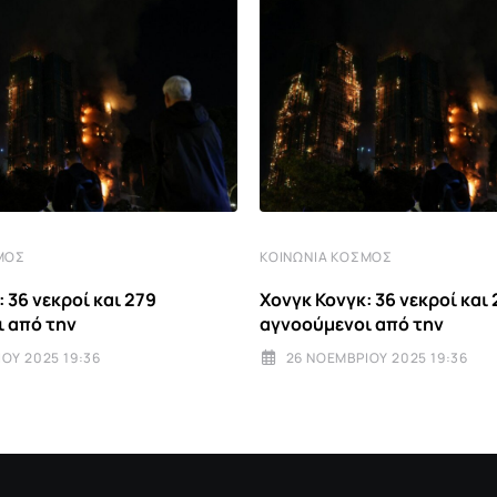
ΜΟΣ
ΚΟΙΝΩΝΊΑ ΚΌΣΜΟΣ
 36 νεκροί και 279
Χονγκ Κονγκ: 36 νεκροί και
 από την
αγνοούμενοι από την
ΟΥ 2025 19:36
26 ΝΟΕΜΒΡΊΟΥ 2025 19:36