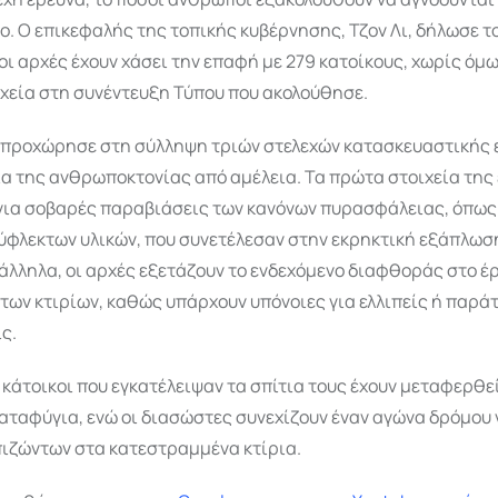
ο. Ο επικεφαλής της τοπικής κυβέρνησης, Τζον Λι, δήλωσε τ
οι αρχές έχουν χάσει την επαφή με 279 κατοίκους, χωρίς όμ
χεία στη συνέντευξη Τύπου που ακολούθησε.
 προχώρησε στη σύλληψη τριών στελεχών κατασκευαστικής 
α της ανθρωποκτονίας από αμέλεια. Τα πρώτα στοιχεία της
 για σοβαρές παραβιάσεις των κανόνων πυρασφάλειας, όπω
ύφλεκτων υλικών, που συνετέλεσαν στην εκρηκτική εξάπλωσ
λληλα, οι αρχές εξετάζουν το ενδεχόμενο διαφθοράς στο έ
των κτιρίων, καθώς υπάρχουν υπόνοιες για ελλιπείς ή παρά
ς.
κάτοικοι που εγκατέλειψαν τα σπίτια τους έχουν μεταφερθε
ταφύγια, ενώ οι διασώστες συνεχίζουν έναν αγώνα δρόμου 
πιζώντων στα κατεστραμμένα κτίρια.