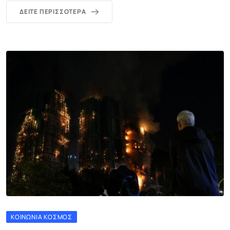
ΔΕΊΤΕ ΠΕΡΙΣΣΌΤΕΡΑ
ΚΟΙΝΩΝΊΑ ΚΌΣΜΟΣ