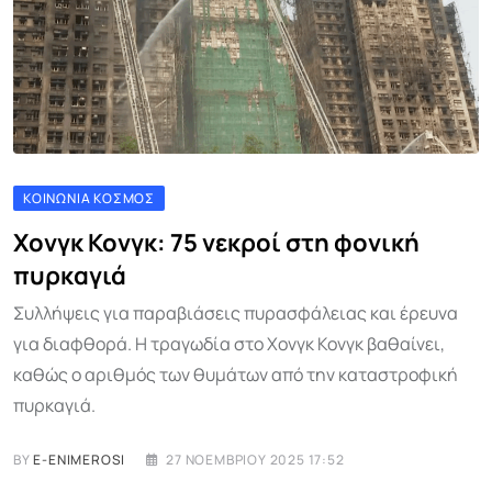
ΚΟΙΝΩΝΊΑ ΚΌΣΜΟΣ
Χονγκ Κονγκ: 75 νεκροί στη φονική
πυρκαγιά
Συλλήψεις για παραβιάσεις πυρασφάλειας και έρευνα
για διαφθορά. Η τραγωδία στο Χονγκ Κονγκ βαθαίνει,
καθώς ο αριθμός των θυμάτων από την καταστροφική
πυρκαγιά.
BY
E-ENIMEROSI
27 ΝΟΕΜΒΡΊΟΥ 2025 17:52