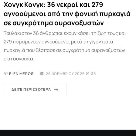
Χονγκ Κονγκ: 36 νεκροί και 279
αγνοούμενοι από την φονική πυρκαγιά
σε συγκρότημα ουρανοξυστών
Τουλάχιστον 36 άνθρωποι έχουν χάσει τη ζωή τους και
279 παραμένουν αγνοούμενοι μετά τη γιγαντιαία
πυρκαγιά που ξέσπασε σε συγκρότημα ουρανοξυστών
στη συνοικία.
BY
E-ENIMEROSI
26 ΝΟΕΜΒΡΊΟΥ 2025 19:36
ΔΕΊΤΕ ΠΕΡΙΣΣΌΤΕΡΑ