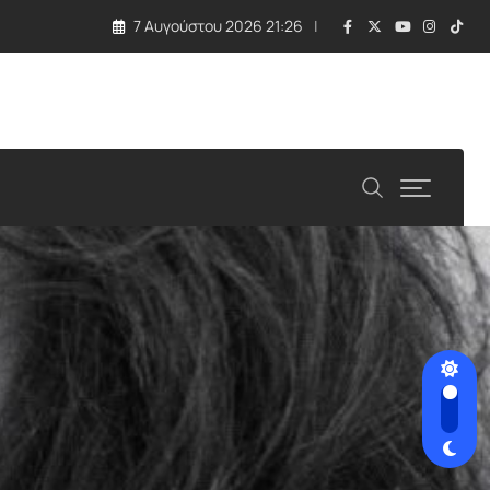
7 Αυγούστου 2026 21:26
λλάδα και Κύπρος