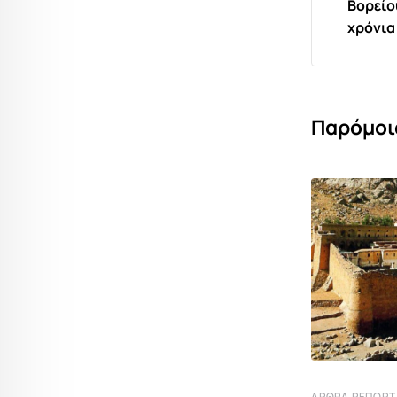
Βορείο
χρόνια
Παρόμοι
ΆΡΘΡΑ ΡΕΠΟΡ