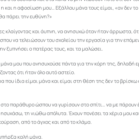
η και η αφοσίωση μου… Εξάλλου μάνα τους είμαι, «αν δεν το
θα πάρει την ευθύνη?»
ς κλαίγοντας και άυπνη, να ανησυχώ όταν ήταν άρρωστα, ότ
που να τελειώσουν του σχολείου την εργασία για την επόμε
ν ξυπνήσει ο πατέρας τους, και τα μαλώσει.
μάνα μου που ανησυχούσε πάντα για την κόρη της, δηλαδή ε
ζοντας ότι ήταν όλο αυτό αστείο.
α που ίδια είμαι μάνα και είμαι στη θέση της δεν το βρίσκω
 στο παράθυρο ώσπου να γυρίσουν στο σπίτι… να με πάρουν 
ησυχάσω, τη νιώθω απόλυτα. Έχουν πονέσει τα χέρια μου κα
κούραση, από το άγχος και από το κλάμα.
υπήρξα καλή μάνα.