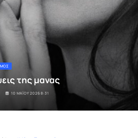
ΣΜΟΣ
ψεις της μανας
I
10 ΜΑΪ́ΟΥ 2026 8:31