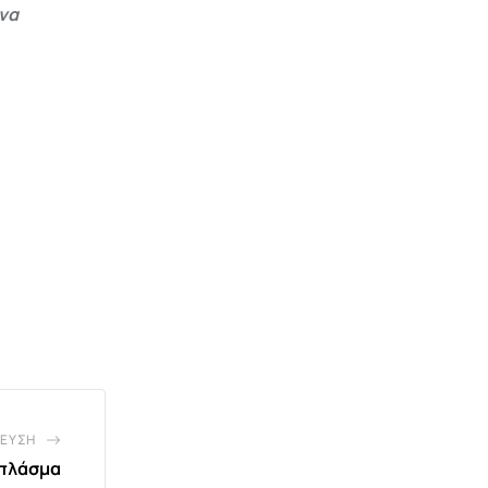
 να
ΕΥΣΗ
πλάσμα