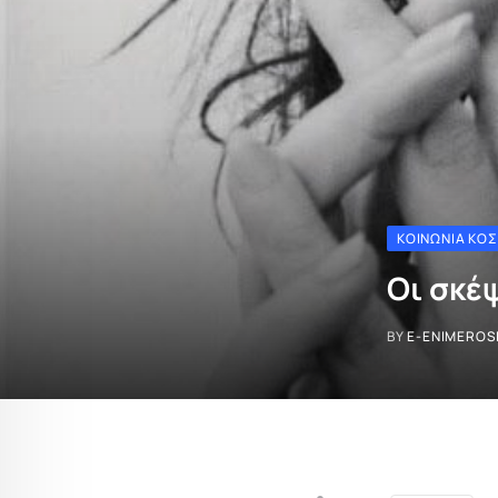
ΚΟΙΝΩΝΊΑ ΚΌ
Οι σκέ
BY
E-ENIMEROS