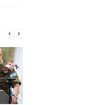
,
ΕΙΔΉΣΕΙΣ ΚΑΙ ΝΈΑ
ΚΟΙΝΩΝΊΑ ΚΌΣΜΟΣ
ΗΠΑ: Συναγερμός για την έξαρση του