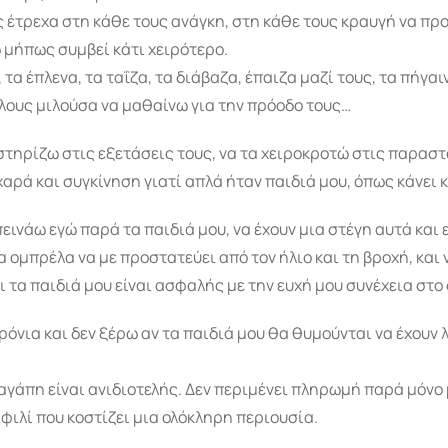
έτρεχα στη κάθε τους ανάγκη, στη κάθε τους κραυγή να προ
 μήπως συμβεί κάτι χειρότερο.
 τα έπλενα, τα ταΐζα, τα διάβαζα, έπαιζα μαζί τους, τα πήγαι
λους μιλούσα να μαθαίνω για την πρόοδο τους…
στηρίζω στις εξετάσεις τους, να τα χειροκροτώ στις παραστ
χαρά και συγκίνηση γιατί απλά ήταν παιδιά μου, όπως κάνει 
εινάω εγώ παρά τα παιδιά μου, να έχουν μια στέγη αυτά και 
α ομπρέλα να με προστατεύει από τον ήλιο και τη βροχή, και 
ι τα παιδιά μου είναι ασφαλής με την ευχή μου συνέχεια στο
ρόνια και δεν ξέρω αν τα παιδιά μου θα θυμούνται να έχουν λ
αγάπη είναι ανιδιοτελής. Δεν περιμένει πληρωμή παρά μόνο 
α φιλί που κοστίζει μια ολόκληρη περιουσία.