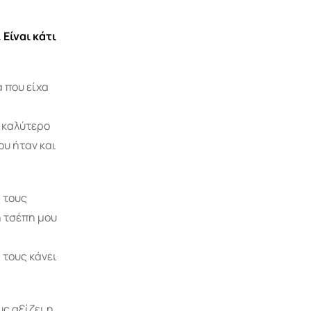
Είναι κάτι
α που είχα
ο καλύτερο
ου ήταν και
 τους
η τσέπη μου
 τους κάνει
ς αξίζει η