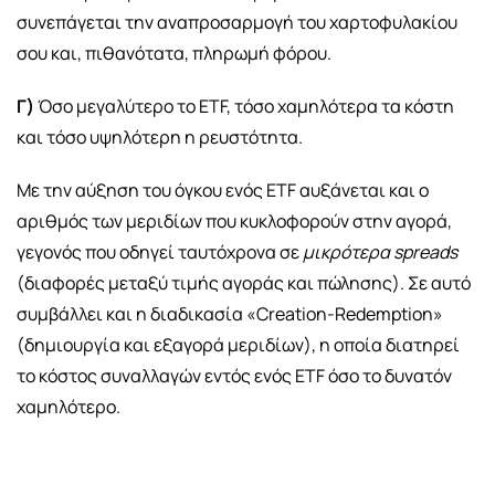
συνεπάγεται την αναπροσαρμογή του χαρτοφυλακίου
σου και, πιθανότατα, πληρωμή φόρου.
Γ)
Όσο μεγαλύτερο το ETF, τόσο χαμηλότερα τα κόστη
και τόσο υψηλότερη η ρευστότητα.
Με την αύξηση του όγκου ενός ETF αυξάνεται και ο
αριθμός των μεριδίων που κυκλοφορούν στην αγορά,
γεγονός που οδηγεί ταυτόχρονα σε
μικρότερα
spreads
(διαφορές μεταξύ τιμής αγοράς και πώλησης). Σε αυτό
συμβάλλει και η διαδικασία «Creation-Redemption»
(δημιουργία και εξαγορά μεριδίων), η οποία διατηρεί
το κόστος συναλλαγών εντός ενός ETF όσο το δυνατόν
χαμηλότερο.