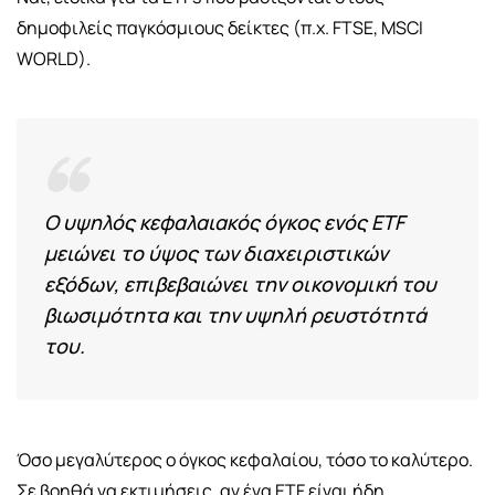
δημοφιλείς παγκόσμιους δείκτες (π.χ. FTSE, MSCI
WORLD).
Ο υψηλός κεφαλαιακός όγκος ενός ΕΤF
μειώνει το ύψος των διαχειριστικών
εξόδων, επιβεβαιώνει την οικονομική του
βιωσιμότητα και την υψηλή ρευστότητά
του.
Όσο μεγαλύτερος ο όγκος κεφαλαίου, τόσο το καλύτερο.
Σε βοηθά να εκτιμήσεις, αν ένα ETF είναι ήδη