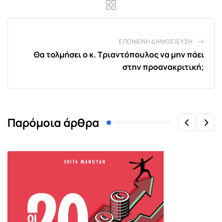
ΕΠΌΜΕΝΗ ΔΗΜΟΣΊΕΥΣΗ
Θα τολμήσει ο κ. Τριαντόπουλος να μην πάει
στην προανακριτική;
Παρόμοια άρθρα