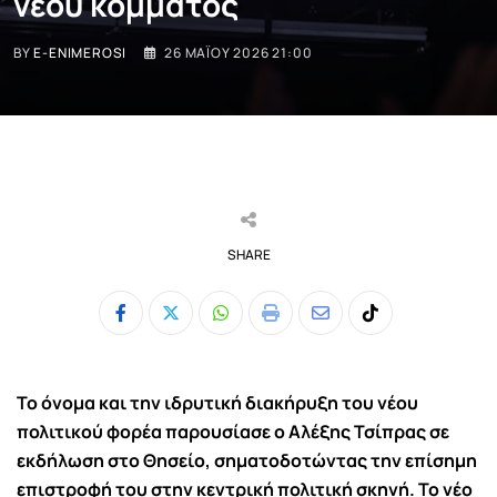
νέου κόμματος
BY
E-ENIMEROSI
26 ΜΑΪ́ΟΥ 2026 21:00
SHARE
Whatsapp
Print
Share
Tiktok
via
Email
Το όνομα και την ιδρυτική διακήρυξη του νέου
πολιτικού φορέα παρουσίασε ο Αλέξης Τσίπρας σε
εκδήλωση στο Θησείο, σηματοδοτώντας την επίσημη
επιστροφή του στην κεντρική πολιτική σκηνή. Το νέο