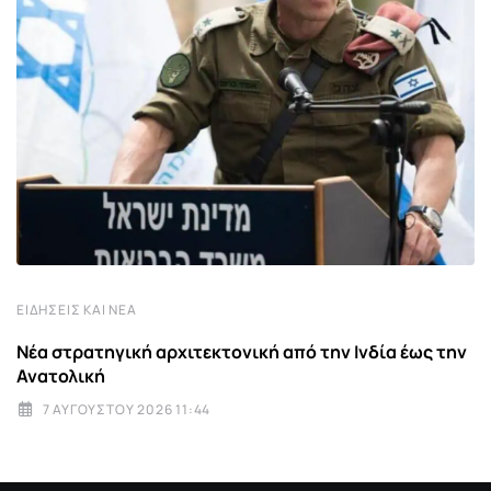
ΕΙΔΉΣΕΙΣ ΚΑΙ ΝΈΑ
Νέα στρατηγική αρχιτεκτονική από την Ινδία έως την
Ανατολική
7 ΑΥΓΟΎΣΤΟΥ 2026 11:44