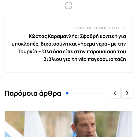
ΕΠΌΜΕΝΗ ΔΗΜΟΣΊΕΥΣΗ
Κώστας Καραμανλής: Σφοδρή κριτική για
υποκλοπές, δικαιοσύνη και «ήρεμα νερά» με την
Τουρκία – Όλα όσα είπε στην παρουσίαση του
βιβλίου για τη νέα παγκόσμια τάξη
Παρόμοια άρθρα