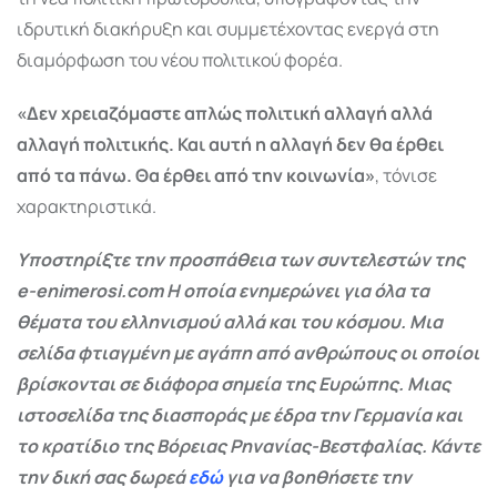
ιδρυτική διακήρυξη και συμμετέχοντας ενεργά στη
διαμόρφωση του νέου πολιτικού φορέα.
«Δεν χρειαζόμαστε απλώς πολιτική αλλαγή αλλά
αλλαγή πολιτικής. Και αυτή η αλλαγή δεν θα έρθει
από τα πάνω. Θα έρθει από την κοινωνία»
, τόνισε
χαρακτηριστικά.
Υποστηρίξτε την προσπάθεια των συντελεστών της
e-enimerosi.com Η οποία ενημερώνει για όλα τα
θέματα του ελληνισμού αλλά και του κόσμου. Μια
σελίδα φτιαγμένη με αγάπη από ανθρώπους οι οποίοι
βρίσκονται σε διάφορα σημεία της Ευρώπης. Μιας
ιστοσελίδα της διασποράς με έδρα την Γερμανία και
το κρατίδιο της Βόρειας Ρηνανίας-Βεστφαλίας. Κάντε
την δική σας δωρεά
εδώ
για να βοηθήσετε την