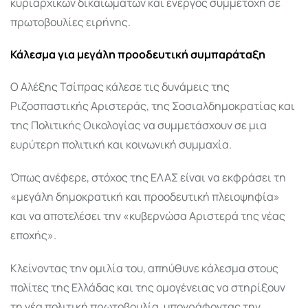
κυριαρχικών δικαιωμάτων και ενεργός συμμετοχή σε
πρωτοβουλίες ειρήνης.
Κάλεσμα για μεγάλη προοδευτική συμπαράταξη
Ο Αλέξης Τσίπρας κάλεσε τις δυνάμεις της
Ριζοσπαστικής Αριστεράς, της Σοσιαλδημοκρατίας και
της Πολιτικής Οικολογίας να συμμετάσχουν σε μια
ευρύτερη πολιτική και κοινωνική συμμαχία.
Όπως ανέφερε, στόχος της ΕΛΑΣ είναι να εκφράσει τη
«μεγάλη δημοκρατική και προοδευτική πλειοψηφία»
και να αποτελέσει την «κυβερνώσα Αριστερά της νέας
εποχής».
Κλείνοντας την ομιλία του, απηύθυνε κάλεσμα στους
πολίτες της Ελλάδας και της ομογένειας να στηρίξουν
τη νέα πολιτική πρωτοβουλία, υπογράφοντας την