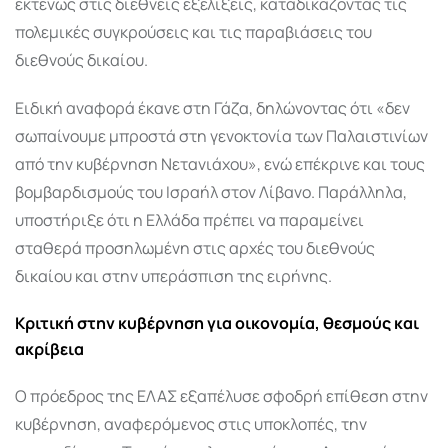
εκτενώς στις διεθνείς εξελίξεις, καταδικάζοντας τις
πολεμικές συγκρούσεις και τις παραβιάσεις του
διεθνούς δικαίου.
Ειδική αναφορά έκανε στη Γάζα, δηλώνοντας ότι «δεν
σωπαίνουμε μπροστά στη γενοκτονία των Παλαιστινίων
από την κυβέρνηση Νετανιάχου», ενώ επέκρινε και τους
βομβαρδισμούς του Ισραήλ στον Λίβανο. Παράλληλα,
υποστήριξε ότι η Ελλάδα πρέπει να παραμείνει
σταθερά προσηλωμένη στις αρχές του διεθνούς
δικαίου και στην υπεράσπιση της ειρήνης.
Κριτική στην κυβέρνηση για οικονομία, θεσμούς και
ακρίβεια
Ο πρόεδρος της ΕΛΑΣ εξαπέλυσε σφοδρή επίθεση στην
κυβέρνηση, αναφερόμενος στις υποκλοπές, την