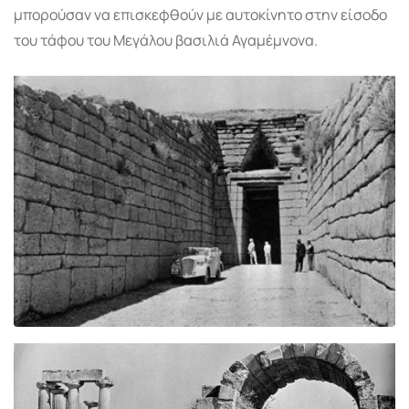
μπορούσαν να επισκεφθούν με αυτοκίνητο στην είσοδο
του τάφου του Μεγάλου βασιλιά Αγαμέμνονα.