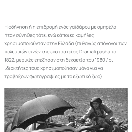
Η οδήγηση ή η επιδρομή ενός γαϊδάρου με ομπρέλα
ήταν σύνηθες τότε, ενώ κάποιες καμήλες
χρησιμοποιούνταν στην Ελλάδα (πιθανώς απόγονοι των
πολεμικών ιχνών της εκστρατείας Dramali pasha το
1822, μερικές επέζησαν στη δεκαετία του 1980 / οι
ιδιοκτήτες τους χρησιμοποίησαν μόνο για να
τραβήξουν φωτογραφίες με το εξωτικό ζώο)