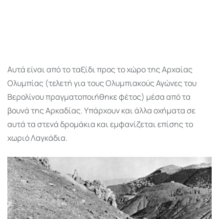
Αυτά είναι από το ταξίδι προς το χώρο της Αρχαίας
Ολυμπίας (τελετή για τους Ολυμπιακούς Αγώνες του
Βερολίνου πραγματοποιήθηκε φέτος) μέσα από τα
βουνά της Αρκαδίας. Υπάρχουν και άλλα οχήματα σε
αυτά τα στενά δρομάκια και εμφανίζεται επίσης το
χωριό Λαγκάδια.