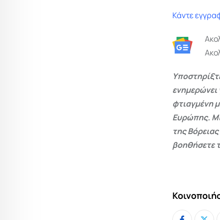
Κάντε εγγραφ
Ακο
Ακο
Υποστηρίξτε
ενημερώνει 
φτιαγμένη μ
Ευρώπης. Μι
της Βόρειας
βοηθήσετε τ
Κοινοποιήσ