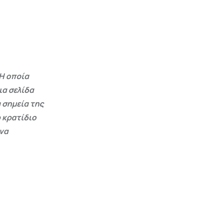
Η οποία
ια σελίδα
 σημεία της
 κρατίδιο
 να