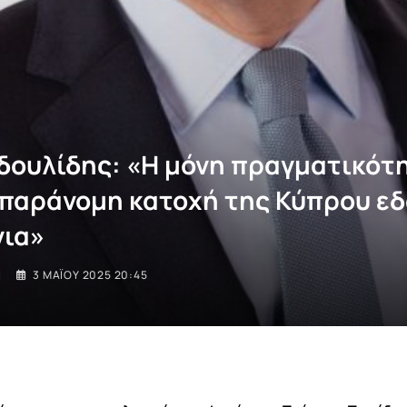
δουλίδης: «Η μόνη πραγματικότ
η παράνομη κατοχή της Κύπρου εδ
νια»
I
3 ΜΑΪ́ΟΥ 2025 20:45