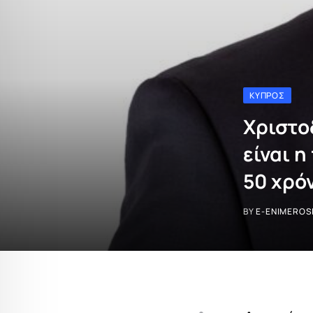
ΚΎΠΡΟΣ
Χριστο
είναι 
50 χρό
BY
E-ENIMEROS