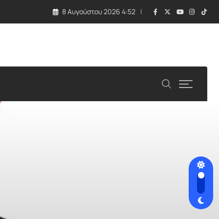
8 Αυγούστου 2026 4:52
λλάδα και Κύπρος