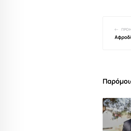
ΠΡΟ
Αφροδί
Παρόμοι