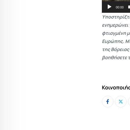
00:00
Υποστηρίξτε
ενημερώνει 
φτιαγμένη μ
Ευρώπης. Μι
της Βόρειας
βοηθήσετε τ
Κοινοποιήσ