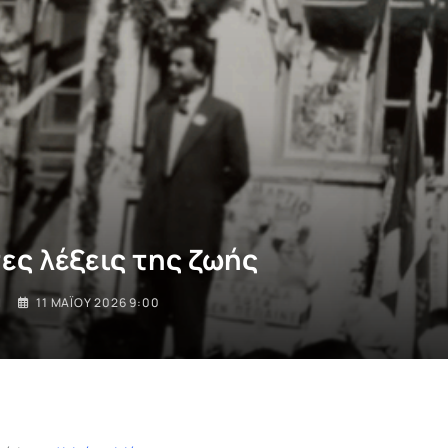
ες λέξεις της ζωής
I
11 ΜΑΪ́ΟΥ 2026 9:00