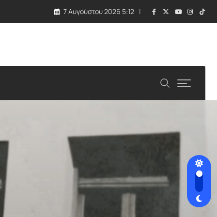
7 Αυγούστου 2026 5:12
 τραγωδία με εκρηκτική συσκευή σε drone