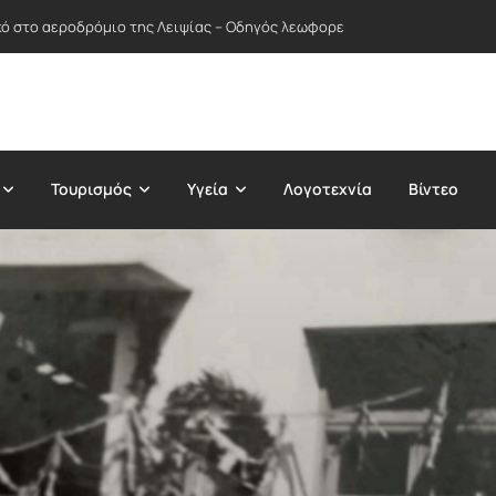
ικό στο αεροδρόμιο της Λειψίας – Οδηγός λεωφορείου απέτρεψε πιθανή
Τουρισμός
Υγεία
Λογοτεχνία
Βίντεο