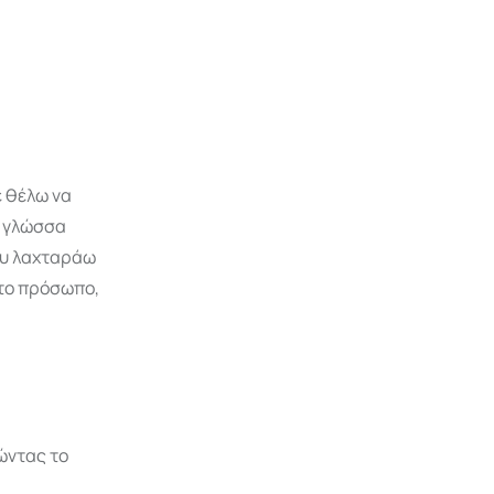
 θέλω να
η γλώσσα
ου λαχταράω
στο πρόσωπο,
ώντας το