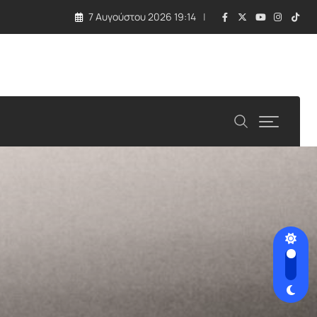
7 Αυγούστου 2026 19:14
λλάδα και Κύπρος