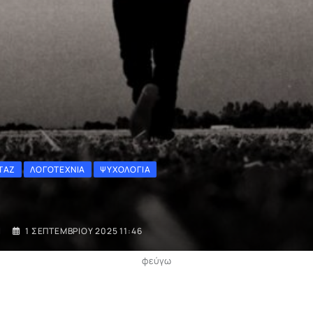
ΤΆΖ
ΛΟΓΟΤΕΧΝΊΑ
ΨΥΧΟΛΟΓΊΑ
I
1 ΣΕΠΤΕΜΒΡΊΟΥ 2025 11:46
φεύγω