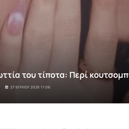
ωττία του τίποτα: Περί κουτσομπ
I
27 ΙΟΥΛΊΟΥ 2025 17:06