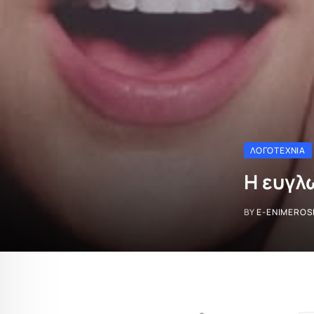
ΛΟΓΟΤΕΧΝΊΑ
Η ευγλ
BY
E-ENIMEROS