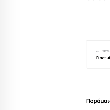
ΠΡΟ
Γιασεμ
Παρόμοι