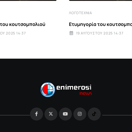
ΛΟΓΟΤΕΧΝΊΑ
 του κουτσομπολιού
Ετυμηγορία του κουτσομπ
ΟΥ 2025 14:37
19 ΑΥΓΟΎΣΤΟΥ 2025 14:37