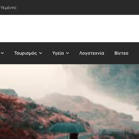
 Υεμένης
Τουρισμός
Υγεία
Λογοτεχνία
Βίντεο