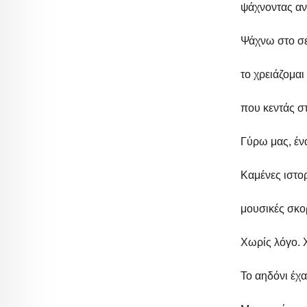
ψάχνοντας αν 
Ψάχνω στο σε
το χρειάζομα
που κεντάς σ
Γύρω μας, έν
Καμένες ιστορ
μουσικές σκο
Χωρίς λόγο. 
Το αηδόνι έχ