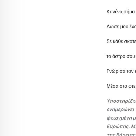
Κανένα σήμα 
Δώσε μου ένα 
Σε κάθε σκοτ
το άστρο σου 
Γνώρισα τον 
Μέσα στα φτε
Υποστηρίξτε
ενημερώνει 
φτιαγμένη μ
Ευρώπης. Μι
της Βόρειας