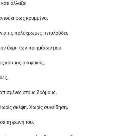
κάτι άλλαξε;
ντούκι φως κρυμμένο,
ι για τις πολύχρωμες πεταλούδες
την άκρη των ποιημάτων μου.
ας κόσμος σκεφτικός.
ίες,
ρπισμένες στους δρόμους.
Χωρίς σκέψη. Χωρίς συνείδηση.
ασε τη φωνή του.