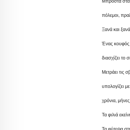
Μπροστά στα 
πόλεμοι, πρα
Ξανά και ξανά
Ένας κουφός 
διασχίζει το σ
Μετράει τις σ
υπολογίζει με
χρόνια, μήνες
Τα φιλιά εκεί
Τα φύτεψα στ