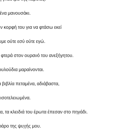
ένα μανουσάκι.
ν κορφή του για να φτάσω εκεί
υμε ούτε εσύ ούτε εγώ.
 φτερά στον ουρανό του ανεξήγητου.
ουλούδια μαραίνονται.
α βιβλία πεταμένα, αδιάβαστα,
μισοτελειωμένα.
, τα κλειδιά του έρωτα έπεσαν στο πηγάδι.
άρο της ψυχής μου.