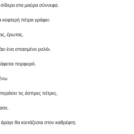
 σίδερο
στα μαύρα σύννεφα.
α κοφτερή πέτρα γράφει:
ας, έρωτας.
άει ένα σπασμένο ρολόι.
βάφεται πορφυρό.
μένω
περάσει τις άσπρες πέτρες.
ασε.
 άραγε θα κοιτάζεσαι στον καθρέφτη