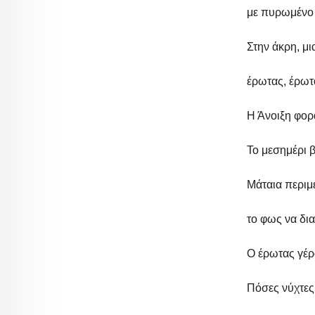
με πυρωμένο
Στην άκρη, μι
έρωτας, έρωτ
Η Άνοιξη φορ
Το μεσημέρι 
Μάταια περι
το φως να δια
Ο έρωτας γέρ
Πόσες νύχτες