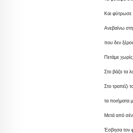
Και φύτρωσε 
Ανεβαίνω στη
που δεν ξέρο
Πετάμε χωρίς
Στο βάζο τα λ
Στο τραπέζι τ
τα ποιήματα 
Μετά από σένα
Έσβησα τον φ