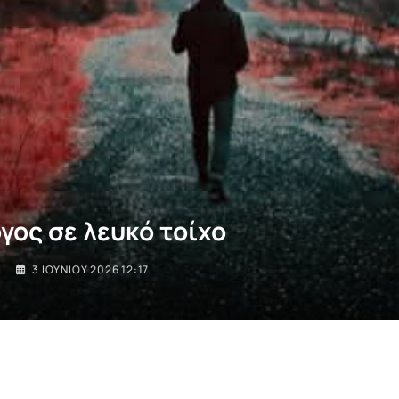
γος σε λευκό τοίχο
I
3 ΙΟΥΝΊΟΥ 2026 12:17