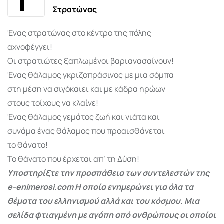
Στρατώνας
Ένας στρατώνας στο κέντρο της πόλης
αχνοφέγγει!
Οι στρατιώτες ξαπλωμένοι βαριανασαίνουν!
Ένας θάλαμος γκριζοπράσινος με μια σόμπα
στη μέση να σιγόκαιει και με κάδρα ηρώων
στους τοίχους να κλαίνε!
Ένας θάλαμος γεμάτος ζωή και νιάτα και
συνάμα ένας θάλαμος που προαισθάνεται
το θάνατο!
Το θάνατο που έρχεται απ’ τη Δύση!
Υποστηρίξτε την προσπάθεια των συντελεστών της
e-enimerosi.com Η οποία ενημερώνει για όλα τα
θέματα του ελληνισμού αλλά και του κόσμου. Μια
σελίδα φτιαγμένη με αγάπη από ανθρώπους οι οποίοι