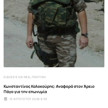
,
ΕΙΔΉΣΕΙΣ ΚΑΙ ΝΈΑ
ΠΟΛΙΤΙΚΉ
Κωνσταντίνος Κολοκούρης: Αναφορά στον Άρειο
Πάγο για την επωνυμία
10 ΑΥΓΟΎΣΤΟΥ 2026 9:53