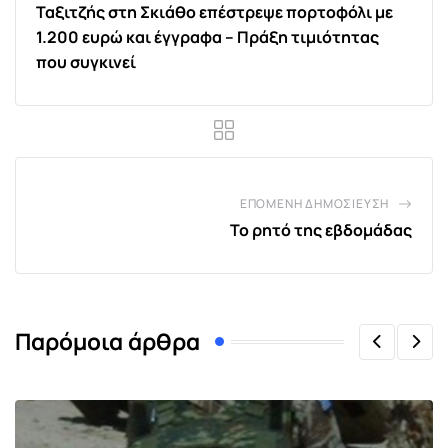
Ταξιτζής στη Σκιάθο επέστρεψε πορτοφόλι με
1.200 ευρώ και έγγραφα – Πράξη τιμιότητας
που συγκινεί
ΕΠΌΜΕΝΗ ΔΗΜΟΣΊΕΥΣΗ
Το ρητό της εβδομάδας
Παρόμοια άρθρα