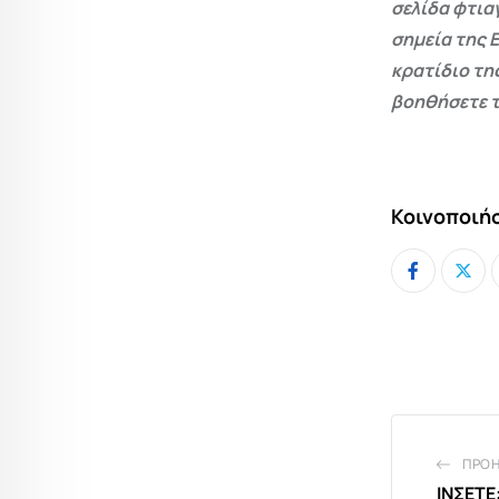
σελίδα φτια
σημεία της 
κρατίδιο τη
βοηθήσετε τ
Κοινοποιήσ
ΠΡΟ
ΙΝΣΕΤΕ