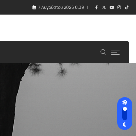
7 Αυγούστου 2026 0:39
 τραγωδία με εκρηκτική συσκευή σε drone