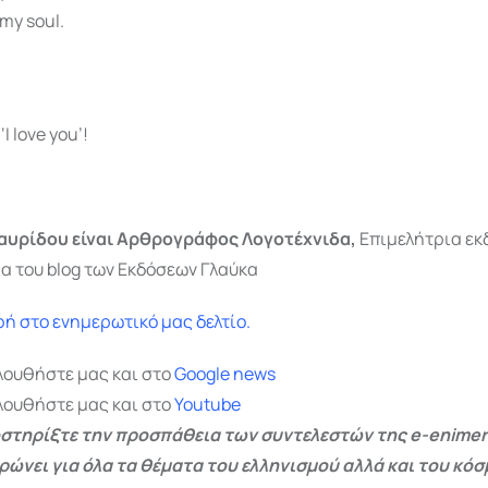
 my soul.
I love you’!
αυρίδου είναι
Αρθρογράφος Λογοτέχνιδα,
Επιμελήτρια ε
α του blog των Εκδόσεων Γλαύκα
ή στο ενημερωτικό μας δελτίο.
λουθήστε μας και στο
Google
news
λουθήστε μας και στο
Youtube
στηρίξτε την προσπάθεια των συντελεστών της e-enimer
ρώνει για όλα τα θέματα του ελληνισμού αλλά και του κόσ