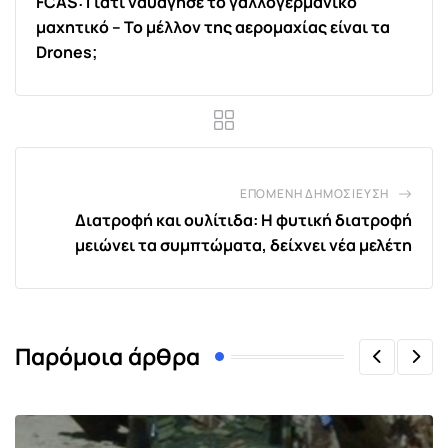
FCAS: Γιατί ναυάγησε το γαλλογερμανικό
μαχητικό – Το μέλλον της αερομαχίας είναι τα
Drones;
ΕΠΌΜΕΝΗ ΔΗΜΟΣΊΕΥΣΗ
Διατροφή και ουλίτιδα: Η φυτική διατροφή
μειώνει τα συμπτώματα, δείχνει νέα μελέτη
Παρόμοια άρθρα