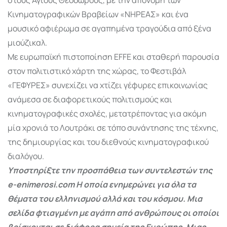
Κινηματογραφικών Βραβείων «ΝΗΡΕΑΣ» και ένα
μουσικό αφιέρωμα σε αγαπημένα τραγούδια από ξένα
μιούζικαλ.
Με ευρωπαϊκή πιστοποίηση EFFE και σταθερή παρουσία
στον πολιτιστικό χάρτη της χώρας, το Φεστιβάλ
«ΓΕΦΥΡΕΣ» συνεχίζει να χτίζει γέφυρες επικοινωνίας
ανάμεσα σε διαφορετικούς πολιτισμούς και
κινηματογραφικές σχολές, μετατρέποντας για ακόμη
μία χρονιά το Λουτράκι σε τόπο συνάντησης της τέχνης,
της δημιουργίας και του διεθνούς κινηματογραφικού
διαλόγου.
Υποστηρίξτε την προσπάθεια των συντελεστών της
e-enimerosi.com Η οποία ενημερώνει για όλα τα
θέματα του ελληνισμού αλλά και του κόσμου. Μια
σελίδα φτιαγμένη με αγάπη από ανθρώπους οι οποίοι
βρίσκονται σε διάφορα σημεία της Ευρώπης. Μιας