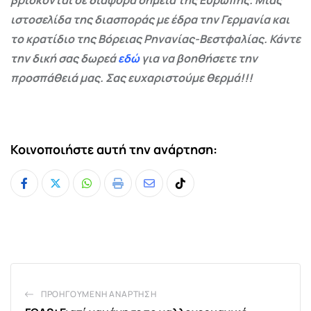
ιστοσελίδα της διασποράς με έδρα την Γερμανία και
το κρατίδιο της Βόρειας Ρηνανίας-Βεστφαλίας. Κάντε
την δική σας δωρεά
εδώ
για να βοηθήσετε την
προσπάθειά μας. Σας ευχαριστούμε θερμά!!!
Κοινοποιήστε αυτή την ανάρτηση:
Whatsapp
Print
Share
Tiktok
via
Email
ΠΡΟΗΓΟΎΜΕΝΗ ΑΝΆΡΤΗΣΗ