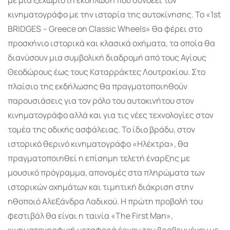
κινηματογράφο με την ιστορία της αυτοκίνησης. Το «1st
BRIDGES – Greece on Classic Wheels» θα φέρει στο
προσκήνιο ιστορικά και κλασικά οχήματα, τα οποία θα
διανύσουν μια συμβολική διαδρομή από τους Αγίους
Θεοδώρους έως τους Καταρράκτες Λουτρακίου. Στο
πλαίσιο της εκδήλωσης θα πραγματοποιηθούν
παρουσιάσεις για τον ρόλο του αυτοκινήτου στον
κινηματογράφο αλλά και για τις νέες τεχνολογίες στον
τομέα της οδικής ασφάλειας. Το ίδιο βράδυ, στον
ιστορικό θερινό κινηματογράφο «Ηλέκτρα», θα
πραγματοποιηθεί η επίσημη τελετή έναρξης με
μουσικό πρόγραμμα, απονομές στα πληρώματα των
ιστορικών οχημάτων και τιμητική διάκριση στην
ηθοποιό Αλεξάνδρα Λαδικού. Η πρώτη προβολή του
φεστιβάλ θα είναι η ταινία «The First Man»,
κινηματογραφική μεταφορά έργου του βραβευμένου με