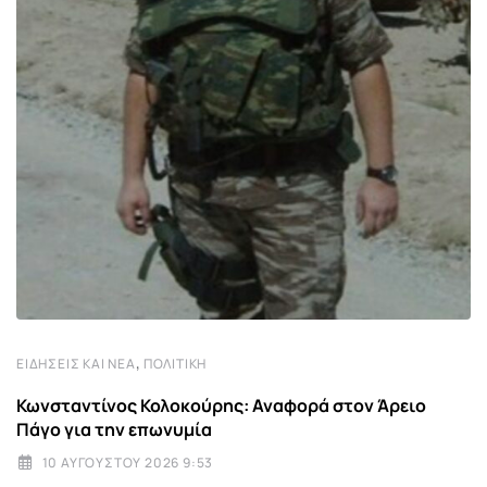
,
ΕΙΔΉΣΕΙΣ ΚΑΙ ΝΈΑ
ΠΟΛΙΤΙΚΉ
Κωνσταντίνος Κολοκούρης: Αναφορά στον Άρειο
Πάγο για την επωνυμία
10 ΑΥΓΟΎΣΤΟΥ 2026 9:53