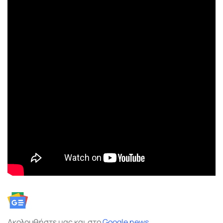
Ακολουθήστε μας και στο
Google
news