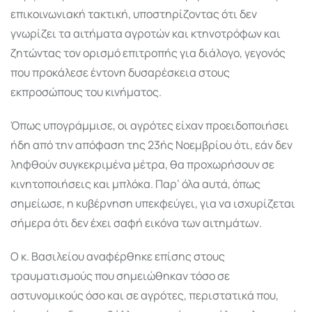
επικοινωνιακή τακτική, υποστηρίζοντας ότι δεν
γνωρίζει τα αιτήματα αγροτών και κτηνοτρόφων και
ζητώντας τον ορισμό επιτροπής για διάλογο, γεγονός
που προκάλεσε έντονη δυσαρέσκεια στους
εκπροσώπους του κινήματος.
Όπως υπογράμμισε, οι αγρότες είχαν προειδοποιήσει
ήδη από την απόφαση της 23ής Νοεμβρίου ότι, εάν δεν
ληφθούν συγκεκριμένα μέτρα, θα προχωρήσουν σε
κινητοποιήσεις και μπλόκα. Παρ’ όλα αυτά, όπως
σημείωσε, η κυβέρνηση υπεκφεύγει, για να ισχυρίζεται
σήμερα ότι δεν έχει σαφή εικόνα των αιτημάτων.
Ο κ. Βασιλείου αναφέρθηκε επίσης στους
τραυματισμούς που σημειώθηκαν τόσο σε
αστυνομικούς όσο και σε αγρότες, περιστατικά που,