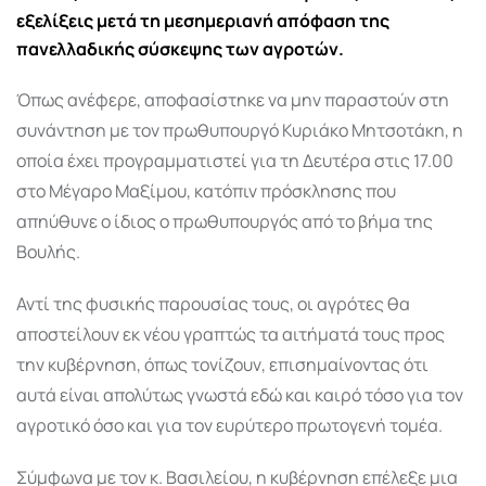
εξελίξεις μετά τη μεσημεριανή απόφαση της
πανελλαδικής σύσκεψης των αγροτών.
Όπως ανέφερε, αποφασίστηκε να μην παραστούν στη
συνάντηση με τον πρωθυπουργό Κυριάκο Μητσοτάκη, η
οποία έχει προγραμματιστεί για τη Δευτέρα στις 17.00
στο Μέγαρο Μαξίμου, κατόπιν πρόσκλησης που
απηύθυνε ο ίδιος ο πρωθυπουργός από το βήμα της
Βουλής.
Αντί της φυσικής παρουσίας τους, οι αγρότες θα
αποστείλουν εκ νέου γραπτώς τα αιτήματά τους προς
την κυβέρνηση, όπως τονίζουν, επισημαίνοντας ότι
αυτά είναι απολύτως γνωστά εδώ και καιρό τόσο για τον
αγροτικό όσο και για τον ευρύτερο πρωτογενή τομέα.
Σύμφωνα με τον κ. Βασιλείου, η κυβέρνηση επέλεξε μια