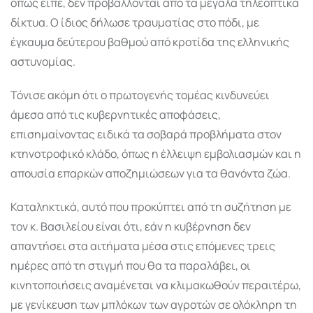
όπως είπε, δεν προβάλλονται από τα μεγάλα τηλεοπτικά
δίκτυα. Ο ίδιος δήλωσε τραυματίας στο πόδι, με
έγκαυμα δεύτερου βαθμού από κροτίδα της ελληνικής
αστυνομίας.
Τόνισε ακόμη ότι ο πρωτογενής τομέας κινδυνεύει
άμεσα από τις κυβερνητικές αποφάσεις,
επισημαίνοντας ειδικά τα σοβαρά προβλήματα στον
κτηνοτροφικό κλάδο, όπως η έλλειψη εμβολιασμών και η
απουσία επαρκών αποζημιώσεων για τα θανόντα ζώα.
Καταληκτικά, αυτό που προκύπτει από τη συζήτηση με
τον κ. Βασιλείου είναι ότι, εάν η κυβέρνηση δεν
απαντήσει στα αιτήματα μέσα στις επόμενες τρεις
ημέρες από τη στιγμή που θα τα παραλάβει, οι
κινητοποιήσεις αναμένεται να κλιμακωθούν περαιτέρω,
με γενίκευση των μπλόκων των αγροτών σε ολόκληρη τη