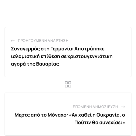
via
Email
ΠΡΟΗΓΟΎΜΕΝΗ ΑΝΆΡΤΗΣΗ
Συναγερμός στη Γερμανία: Αποτράπηκε
ισλαμιστική επίθεση σε χριστουγεννιάτικη
αγορά της Βαυαρίας
ΕΠΌΜΕΝΗ ΔΗΜΟΣΊΕΥΣΗ
Μερτς από το Μόναχο: «Αν χαθεί η Ουκρανία, ο
Πούτιν θα συνεχίσει»